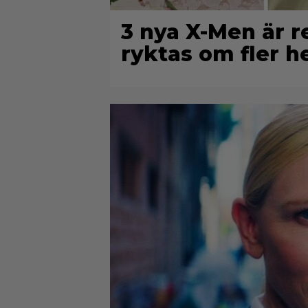
3 nya X-Men är r
ryktas om fler 