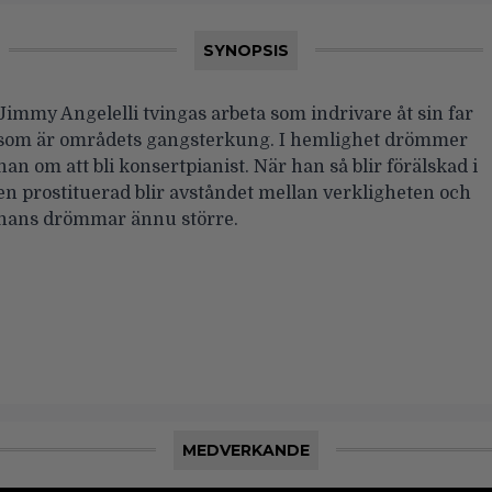
SYNOPSIS
Jimmy Angelelli tvingas arbeta som indrivare åt sin far
som är områdets gangsterkung. I hemlighet drömmer
han om att bli konsertpianist. När han så blir förälskad i
en prostituerad blir avståndet mellan verkligheten och
hans drömmar ännu större.
MEDVERKANDE