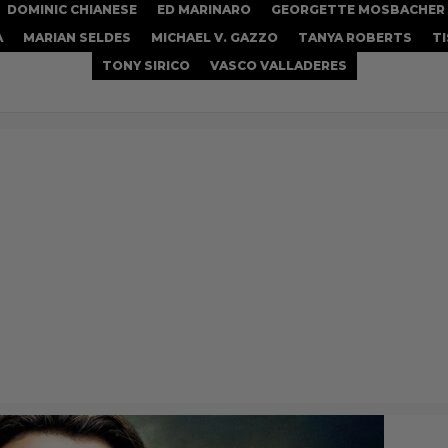
DOMINIC CHIANESE
ED MARINARO
GEORGETTE MOSBACHER
A
MARIAN SELDES
MICHAEL V. GAZZO
TANYA ROBERTS
T
TONY SIRICO
VASCO VALLADERES