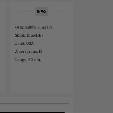
INFO
Originaltitel:
Fingers
Språk:
Engelska
Land:
USA
Åldersgräns:
15
Längd:
90 min