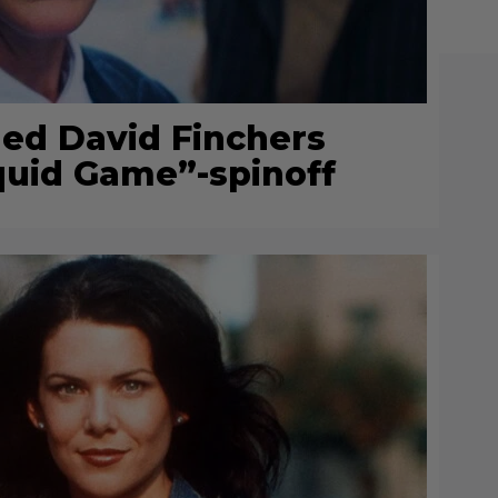
 ned David Finchers
uid Game”-spinoff