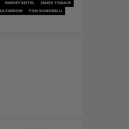
HARVEY KEITEL
JAMES TOBACK
ISA FARROW
TOM SIGNORELLI