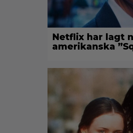
Netflix har lagt
amerikanska ”Sq