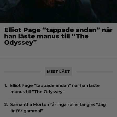
Elliot Page ”tappade andan” när
han läste manus till ”The
Odyssey”
MEST LÄST
Elliot Page ”tappade andan” när han läste
manus till ”The Odyssey”
Samantha Morton får inga roller längre: ”Jag
är för gammal”