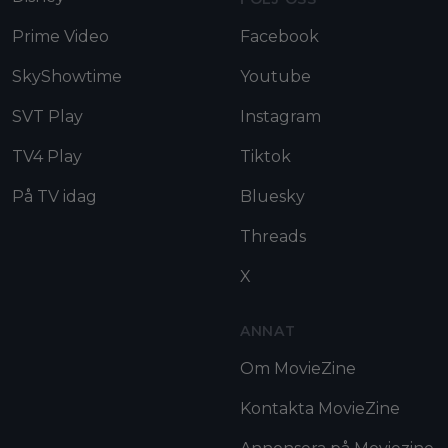
Prime Video
Facebook
SkyShowtime
Youtube
SVT Play
Instagram
TV4 Play
Tiktok
På TV idag
Bluesky
Threads
X
ANNAT
Om MovieZine
Kontakta MovieZine