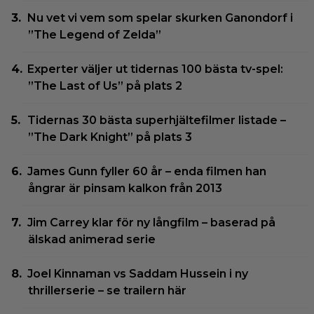
Nu vet vi vem som spelar skurken Ganondorf i
”The Legend of Zelda”
Experter väljer ut tidernas 100 bästa tv-spel:
”The Last of Us” på plats 2
Tidernas 30 bästa superhjältefilmer listade –
”The Dark Knight” på plats 3
James Gunn fyller 60 år – enda filmen han
ångrar är pinsam kalkon från 2013
Jim Carrey klar för ny långfilm – baserad på
älskad animerad serie
Joel Kinnaman vs Saddam Hussein i ny
thrillerserie – se trailern här