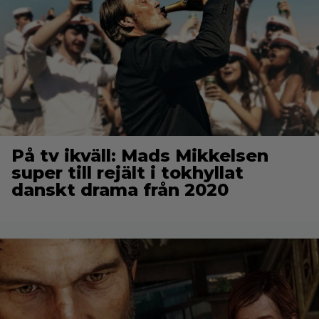
På tv ikväll: Mads Mikkelsen
super till rejält i tokhyllat
danskt drama från 2020