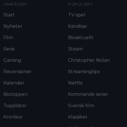
OMRÅDEN
POPULÄRT
Start
TV-spel
Nyheter
Kändisar
Film
Bioaktuellt
Serie
Steam
Gaming
Christopher Nolan
Recensioner
Streamingtips
Kalender
Netflix
Biotoppen
Kommande serier
Topplistor
Svensk film
Krönikor
Klassiker