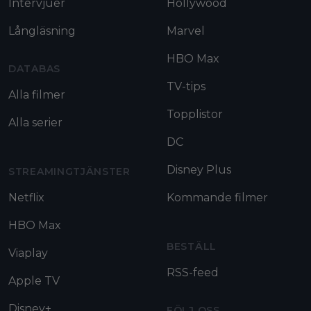
Intervjuer
Hollywood
Långläsning
Marvel
HBO Max
DATABAS
TV-tips
Alla filmer
Topplistor
Alla serier
DC
Disney Plus
STREAMINGTJÄNSTER
Netflix
Kommande filmer
HBO Max
BESTÄLL
Viaplay
RSS-feed
Apple TV
Disney+
FÖLJ OSS