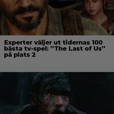
Experter väljer ut tidernas 100
bästa tv-spel: ”The Last of Us”
på plats 2