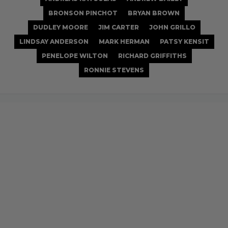
BRONSON PINCHOT
BRYAN BROWN
DUDLEY MOORE
JIM CARTER
JOHN GRILLO
LINDSAY ANDERSON
MARK HERMAN
PATSY KENSIT
PENELOPE WILTON
RICHARD GRIFFITHS
RONNIE STEVENS