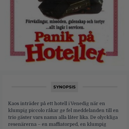
SYNOPSIS
Kaos inträder på ett hotell i Venedig när en
klumpig piccolo råkar ge fel meddelanden till en
trio gäster vars namn alla låter lika. De olyckliga
resenärerna – en maffiatorped, en klumpig