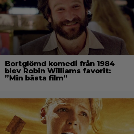
Bortglömd komedi från 1984
blev Robin Williams favorit:
”Min bästa film”