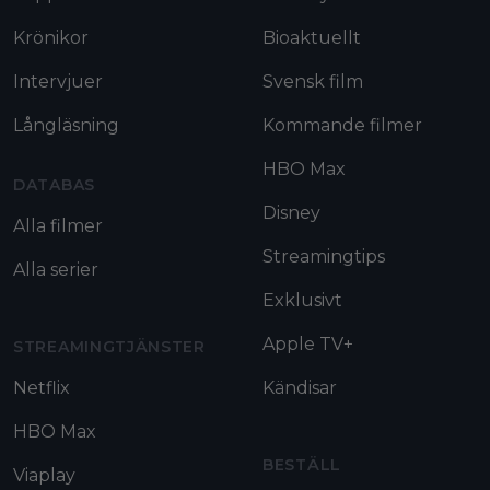
Krönikor
Bioaktuellt
Intervjuer
Svensk film
Långläsning
Kommande filmer
HBO Max
DATABAS
Disney
Alla filmer
Streamingtips
Alla serier
Exklusivt
Apple TV+
STREAMINGTJÄNSTER
Netflix
Kändisar
HBO Max
BESTÄLL
Viaplay