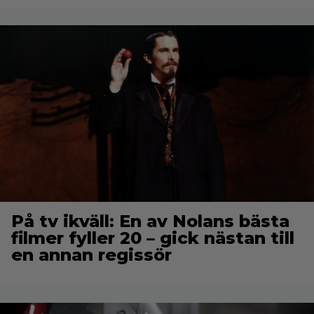
På tv ikväll: En av Nolans bästa
filmer fyller 20 – gick nästan till
en annan regissör