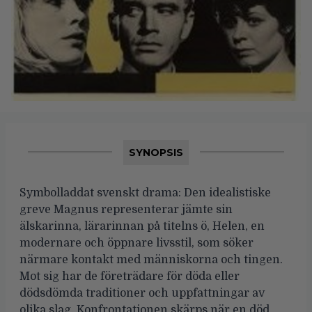
SYNOPSIS
Symbolladdat svenskt drama: Den idealistiske
greve Magnus representerar jämte sin
älskarinna, lärarinnan på titelns ö, Helen, en
modernare och öppnare livsstil, som söker
närmare kontakt med människorna och tingen.
Mot sig har de företrädare för döda eller
dödsdömda traditioner och uppfattningar av
olika slag. Konfrontationen skärps när en död