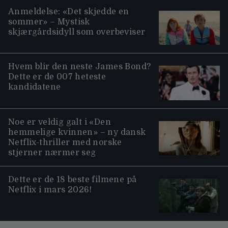
Anmeldelse: «Det skjedde en
sommer» – Mystisk
skjærgårdsidyll som overbeviser
Hvem blir den neste James Bond?
Dette er de 007 heteste
kandidatene
Noe er veldig galt i «Den
hemmelige kvinnen» – ny dansk
Netflix-thriller med norske
stjerner nærmer seg
Dette er de 18 beste filmene på
Netflix i mars 2026!