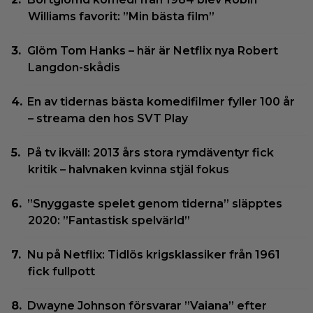
Williams favorit: ”Min bästa film”
Glöm Tom Hanks – här är Netflix nya Robert
Langdon-skådis
En av tidernas bästa komedifilmer fyller 100 år
– streama den hos SVT Play
På tv ikväll: 2013 års stora rymdäventyr fick
kritik – halvnaken kvinna stjäl fokus
”Snyggaste spelet genom tiderna” släpptes
2020: ”Fantastisk spelvärld”
Nu på Netflix: Tidlös krigsklassiker från 1961
fick fullpott
Dwayne Johnson försvarar ”Vaiana” efter