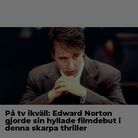
På tv ikväll: Edward Norton
gjorde sin hyllade filmdebut i
denna skarpa thriller