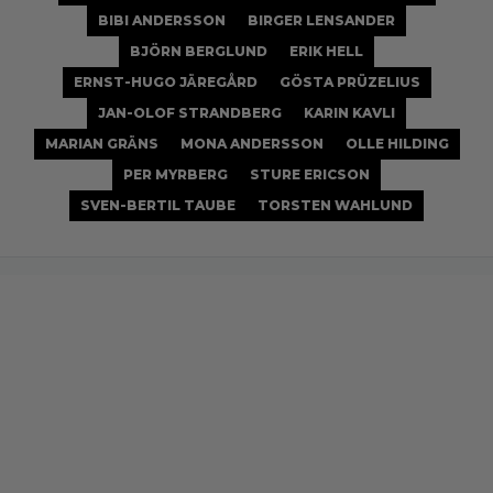
BIBI ANDERSSON
BIRGER LENSANDER
BJÖRN BERGLUND
ERIK HELL
ERNST-HUGO JÄREGÅRD
GÖSTA PRÜZELIUS
JAN-OLOF STRANDBERG
KARIN KAVLI
MARIAN GRÄNS
MONA ANDERSSON
OLLE HILDING
PER MYRBERG
STURE ERICSON
SVEN-BERTIL TAUBE
TORSTEN WAHLUND