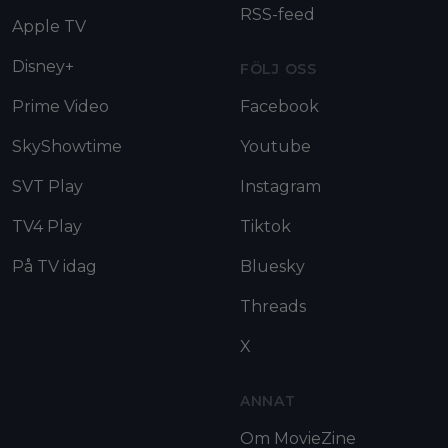
RSS-feed
Apple TV
Disney+
FÖLJ OSS
Prime Video
Facebook
SkyShowtime
Youtube
SVT Play
Instagram
TV4 Play
Tiktok
På TV idag
Bluesky
Threads
X
ANNAT
Om MovieZine