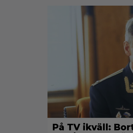
På TV ikväll: Bo