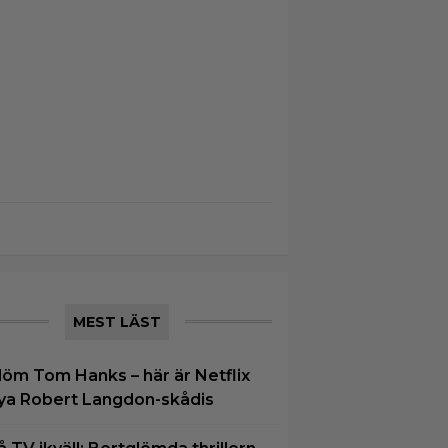
MEST LÄST
löm Tom Hanks – här är Netflix
ya Robert Langdon-skådis