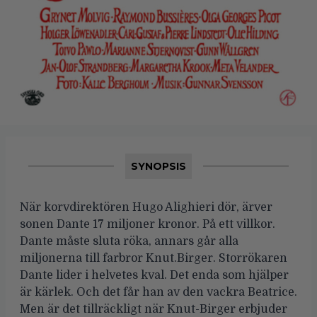
SYNOPSIS
När korvdirektören Hugo Alighieri dör, ärver
sonen Dante 17 miljoner kronor. På ett villkor.
Dante måste sluta röka, annars går alla
miljonerna till farbror Knut.Birger. Storrökaren
Dante lider i helvetes kval. Det enda som hjälper
är kärlek. Och det får han av den vackra Beatrice.
Men är det tillräckligt när Knut-Birger erbjuder