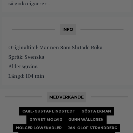
så goda cigarrer…
INFO
Originaltitel:
Mannen Som Slutade Röka
Språk:
Svenska
Åldersgräns:
1
Längd:
104 min
MEDVERKANDE
CARL-GUSTAF LINDSTEDT
GÖSTA EKMAN
GRYNET MOLVIG
GUNN WÅLLGREN
HOLGER LÖWENADLER
JAN-OLOF STRANDBERG