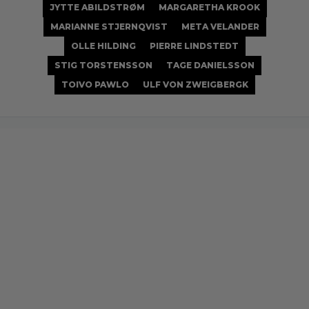
JYTTE ABILDSTRØM
MARGARETHA KROOK
MARIANNE STJERNQVIST
META VELANDER
OLLE HILDING
PIERRE LINDSTEDT
STIG TORSTENSSON
TAGE DANIELSSON
TOIVO PAWLO
ULF VON ZWEIGBERGK