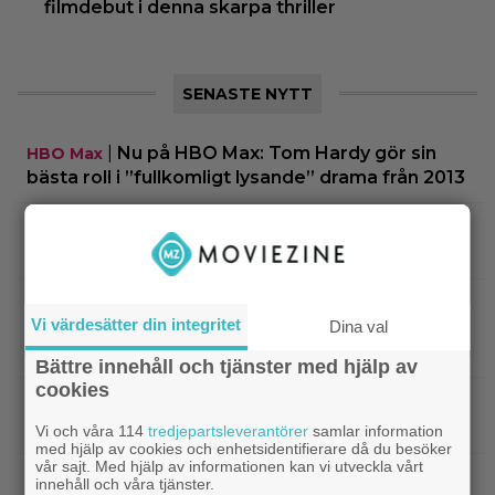
filmdebut i denna skarpa thriller
SENASTE NYTT
|
Nu på HBO Max: Tom Hardy gör sin
HBO Max
bästa roll i ”fullkomligt lysande” drama från 2013
|
Kvällens tv-tips: Du kan inte ana
Streamingtips
vem som är mördaren i ”Beck” nummer 20
|
På tv ikväll: En av Nolans
Christopher Nolan
Vi värdesätter din integritet
Dina val
bästa filmer fyller 20 – gick nästan till en annan
regissör
Bättre innehåll och tjänster med hjälp av
cookies
|
På tv ikväll: Edward Norton gjorde sin
TV-spel
hyllade filmdebut i denna skarpa thriller
Vi och våra 114
tredjepartsleverantörer
samlar information
med hjälp av cookies och enhetsidentifierare då du besöker
vår sajt. Med hjälp av informationen kan vi utveckla vårt
|
Sista säsongen av ”The Witcher”
Fantasy
innehåll och våra tjänster.