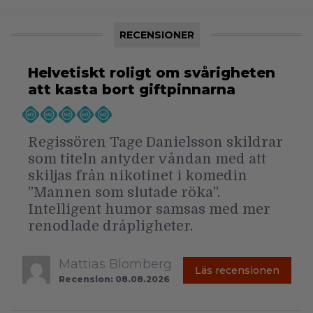
RECENSIONER
Helvetiskt roligt om svårigheten
att kasta bort giftpinnarna
Regissören Tage Danielsson skildrar
som titeln antyder våndan med att
skiljas från nikotinet i komedin
”Mannen som slutade röka”.
Intelligent humor samsas med mer
renodlade dråpligheter.
Mattias Blomberg
Läs recensionen
Recension: 08.08.2026