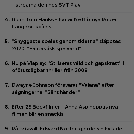
– streama den hos SVT Play
Glöm Tom Hanks – här är Netflix nya Robert
Langdon-skådis
”Snyggaste spelet genom tiderna” släpptes
2020: ”Fantastisk spelvärld”
Nu på Viaplay: ”Stiliserat våld och gapskratt” i
oförutsägbar thriller från 2008
Dwayne Johnson försvarar ”Vaiana” efter
sågningarna: ”Sånt händer”
Efter 25 Beckfilmer – Anna Asp hoppas nya
filmen blir en snackis
På tv ikväll: Edward Norton gjorde sin hyllade