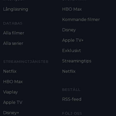
Långläsning
HBO Max
Kommande filmer
DATABAS
Disney
Alla filmer
Apple TV+
Alla serier
Exklusivt
Streamingtips
STREAMINGTJÄNSTER
Netflix
Netflix
HBO Max
BESTÄLL
Viaplay
RSS-feed
Apple TV
Disney+
FÖLJ OSS