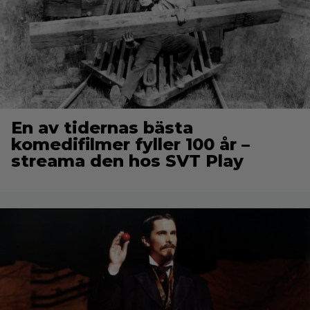
En av tidernas bästa
komedifilmer fyller 100 år –
streama den hos SVT Play