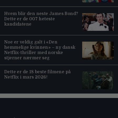
Hvem blir den neste James Bond?
Dette er de 007 heteste
kandidatene
Noe er veldig galt i «Den
hemmelige kvinnen» – ny dansk
Netflix-thriller med norske
stjerner nærmer seg
Dette er de 18 beste filmene på
Netflix i mars 2026!
Moviezine footer navigation