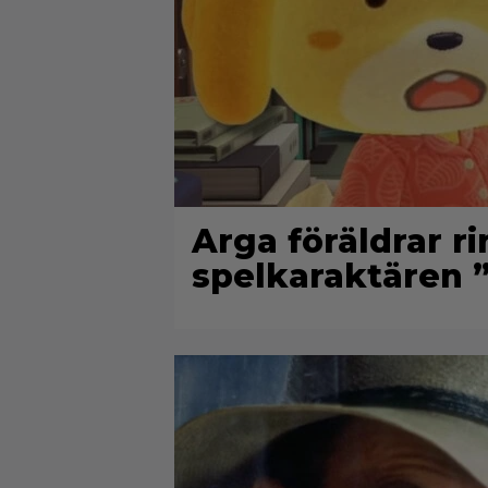
Arga föräldrar r
spelkaraktären ”