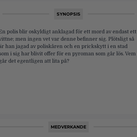
SYNOPSIS
En polis blir oskyldigt anklagad för ett mord av endast ett
vittne; men ingen vet var denne befinner sig. Plötsligt så
är han jagad av poliskåren och en prickskytt i en stad
som i sig har blivit offer för en pyroman som går lös. Vem
går det egentligen att lita på?
MEDVERKANDE