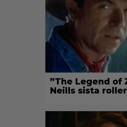
”The Legend of Z
Neills sista roller