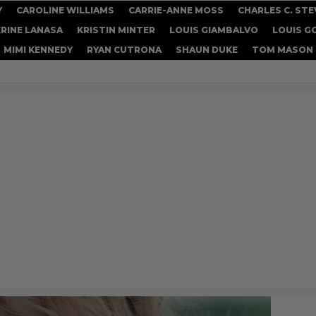
Y
CAROLINE WILLIAMS
CARRIE-ANNE MOSS
CHARLES C. STE
RINE LANASA
KRISTIN MINTER
LOUIS GIAMBALVO
LOUIS G
MIMI KENNEDY
RYAN CUTRONA
SHAUN DUKE
TOM MASON