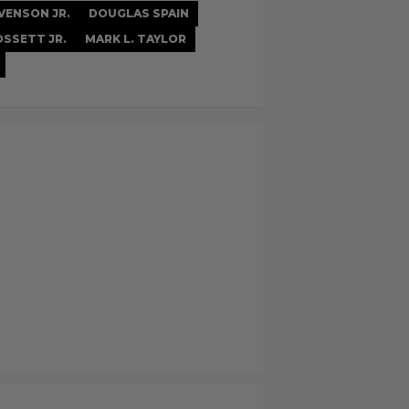
VENSON JR.
DOUGLAS SPAIN
OSSETT JR.
MARK L. TAYLOR