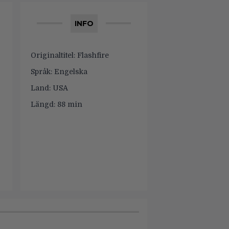
INFO
Originaltitel:
Flashfire
Språk:
Engelska
Land:
USA
Längd:
88 min