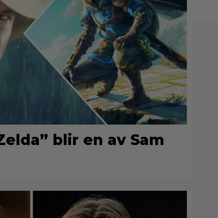
elda” blir en av Sam