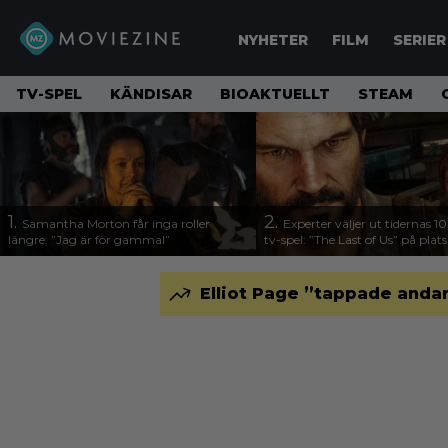
NYHETER
FILM
SERIER
TV-SPEL
KÄNDISAR
BIOAKTUELLT
STEAM
1.
2.
Samantha Morton får inga roller
Experter väljer ut tidernas 1
längre: ”Jag är för gammal”
tv-spel: ”The Last of Us” på plats
Elliot Page ”tappade andan