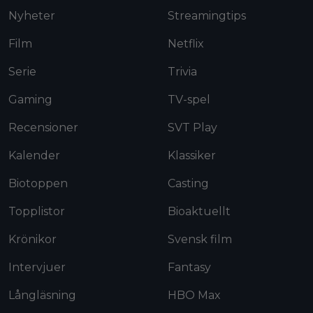
Nyheter
Streamingtips
Film
Netflix
Serie
Trivia
Gaming
TV-spel
Recensioner
SVT Play
Kalender
Klassiker
Biotoppen
Casting
Topplistor
Bioaktuellt
Krönikor
Svensk film
Intervjuer
Fantasy
Långläsning
HBO Max