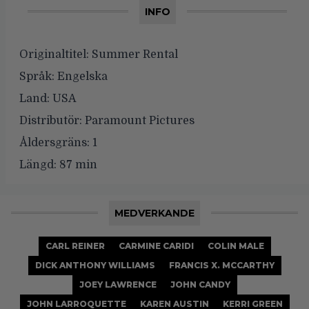
INFO
Originaltitel:
Summer Rental
Språk:
Engelska
Land:
USA
Distributör:
Paramount Pictures
Åldersgräns:
1
Längd:
87 min
MEDVERKANDE
CARL REINER
CARMINE CARIDI
COLIN MALE
DICK ANTHONY WILLIAMS
FRANCIS X. MCCARTHY
JOEY LAWRENCE
JOHN CANDY
JOHN LARROQUETTE
KAREN AUSTIN
KERRI GREEN