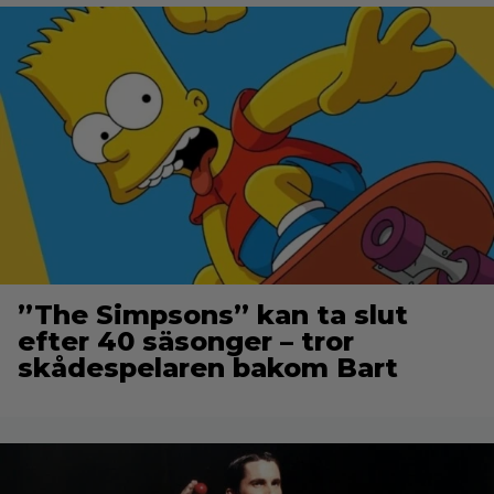
”The Simpsons” kan ta slut
efter 40 säsonger – tror
skådespelaren bakom Bart