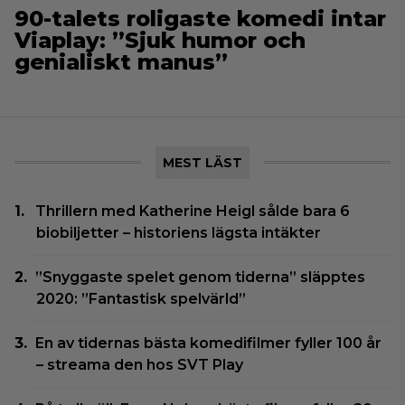
90-talets roligaste komedi intar
Viaplay: ”Sjuk humor och
genialiskt manus”
MEST LÄST
Thrillern med Katherine Heigl sålde bara 6
biobiljetter – historiens lägsta intäkter
”Snyggaste spelet genom tiderna” släpptes
2020: ”Fantastisk spelvärld”
En av tidernas bästa komedifilmer fyller 100 år
– streama den hos SVT Play