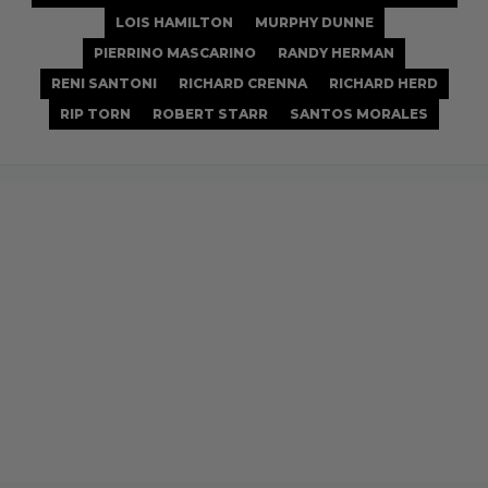
LOIS HAMILTON
MURPHY DUNNE
PIERRINO MASCARINO
RANDY HERMAN
RENI SANTONI
RICHARD CRENNA
RICHARD HERD
RIP TORN
ROBERT STARR
SANTOS MORALES