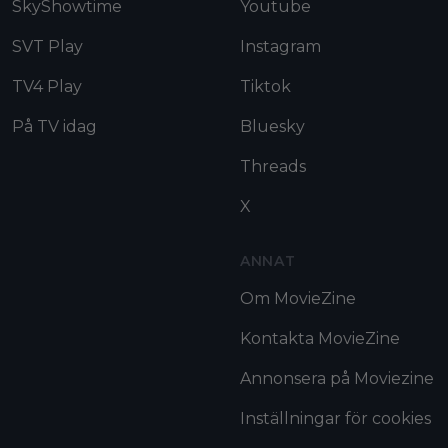
SkyShowtime
Youtube
SVT Play
Instagram
TV4 Play
Tiktok
På TV idag
Bluesky
Threads
X
ANNAT
Om MovieZine
Kontakta MovieZine
Annonsera på Moviezine
Inställningar för cookies