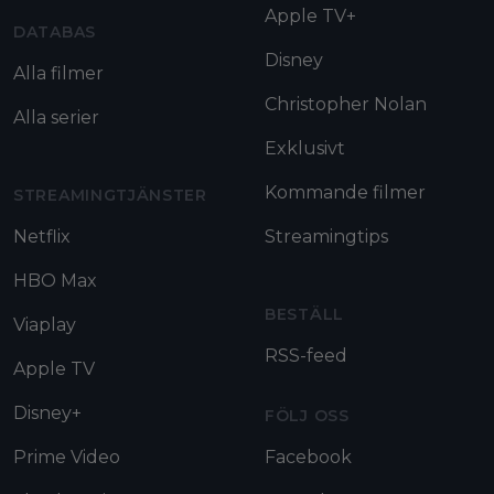
Apple TV+
DATABAS
Disney
Alla filmer
Christopher Nolan
Alla serier
Exklusivt
Kommande filmer
STREAMINGTJÄNSTER
Netflix
Streamingtips
HBO Max
BESTÄLL
Viaplay
RSS-feed
Apple TV
Disney+
FÖLJ OSS
Prime Video
Facebook