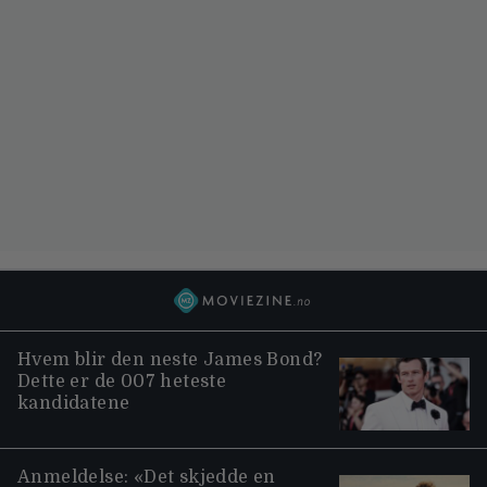
Hvem blir den neste James Bond?
Dette er de 007 heteste
kandidatene
Anmeldelse: «Det skjedde en