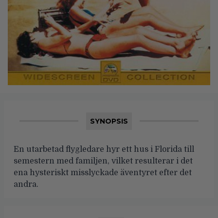
SYNOPSIS
En utarbetad flygledare hyr ett hus i Florida till
semestern med familjen, vilket resulterar i det
ena hysteriskt misslyckade äventyret efter det
andra.