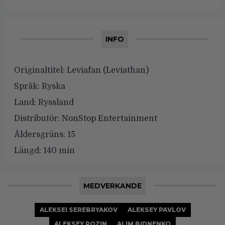
INFO
Originaltitel:
Leviafan (Leviathan)
Språk:
Ryska
Land:
Ryssland
Distributör:
NonStop Entertainment
Åldersgräns:
15
Längd:
140 min
MEDVERKANDE
ALEKSEI SEREBRYAKOV
ALEKSEY PAVLOV
ALEKSEY ROZIN
ALIM BIDNENKO