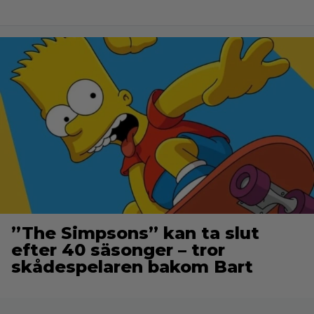
”The Simpsons” kan ta slut
efter 40 säsonger – tror
skådespelaren bakom Bart