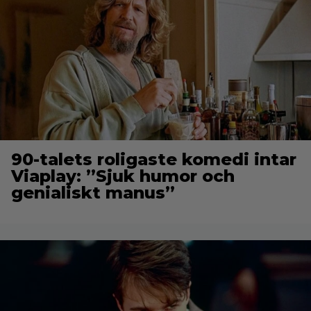
90-talets roligaste komedi intar
Viaplay: ”Sjuk humor och
genialiskt manus”