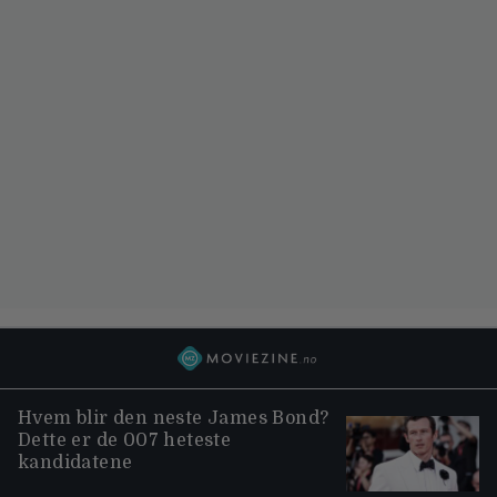
Hvem blir den neste James Bond?
Dette er de 007 heteste
kandidatene