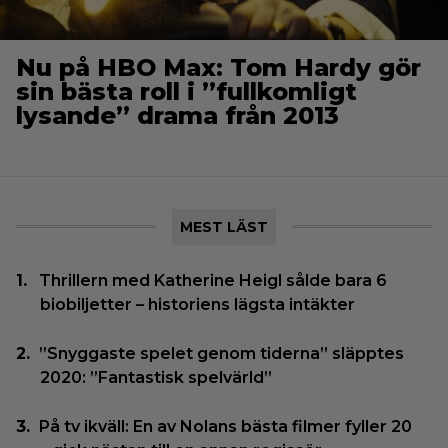
Nu på HBO Max: Tom Hardy gör
sin bästa roll i ”fullkomligt
lysande” drama från 2013
MEST LÄST
Thrillern med Katherine Heigl sålde bara 6
biobiljetter – historiens lägsta intäkter
”Snyggaste spelet genom tiderna” släpptes
2020: ”Fantastisk spelvärld”
På tv ikväll: En av Nolans bästa filmer fyller 20