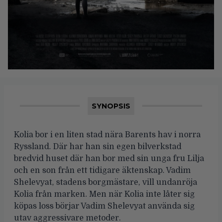
SYNOPSIS
Kolia bor i en liten stad nära Barents hav i norra
Ryssland. Där har han sin egen bilverkstad
bredvid huset där han bor med sin unga fru Lilja
och en son från ett tidigare äktenskap. Vadim
Shelevyat, stadens borgmästare, vill undanröja
Kolia från marken. Men när Kolia inte låter sig
köpas loss börjar Vadim Shelevyat använda sig
utav aggressivare metoder.