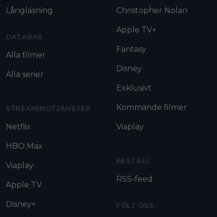
Långläsning
Christopher Nolan
Apple TV+
DATABAS
Fantasy
Alla filmer
Disney
Alla serier
Exklusivt
Kommande filmer
STREAMINGTJÄNSTER
Netflix
Viaplay
HBO Max
BESTÄLL
Viaplay
RSS-feed
Apple TV
Disney+
FÖLJ OSS