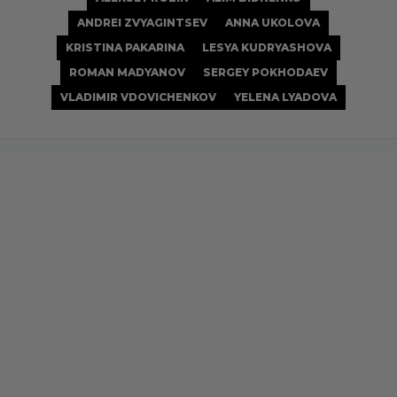
ANDREI ZVYAGINTSEV
ANNA UKOLOVA
KRISTINA PAKARINA
LESYA KUDRYASHOVA
ROMAN MADYANOV
SERGEY POKHODAEV
VLADIMIR VDOVICHENKOV
YELENA LYADOVA