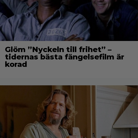
Glöm ”Nyckeln till frihet” –
tidernas bästa fängelsefilm är
korad