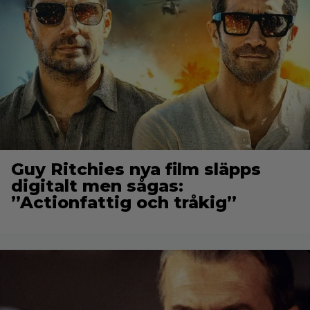
Guy Ritchies nya film släpps
digitalt men sågas:
”Actionfattig och tråkig”