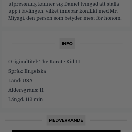
utpressning känner sig Daniel tvingad att ställa
upp i tävlingen, vilket innebär konflikt med Mr.
Miyagi, den person som betyder mest för honom.
INFO
Originaltitel:
The Karate Kid III
Språk:
Engelska
Land:
USA
Åldersgräns:
11
Längd:
112 min
MEDVERKANDE