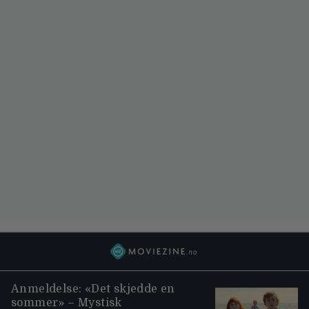
Anmeldelse: «Det skjedde en
sommer» – Mystisk