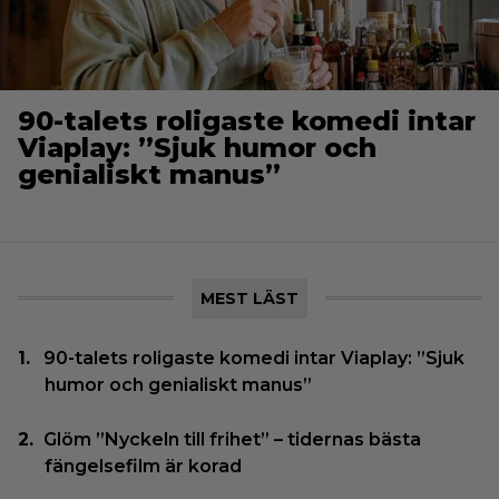
90-talets roligaste komedi intar
Viaplay: ”Sjuk humor och
genialiskt manus”
MEST LÄST
90-talets roligaste komedi intar Viaplay: ”Sjuk
humor och genialiskt manus”
Glöm ”Nyckeln till frihet” – tidernas bästa
fängelsefilm är korad