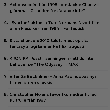
Actionsuccén från 1998 som Jackie Chan vill
glömma: ”Gillar den fortfarande inte”
”Svärtan”-aktuella Ture Nermans favoritfilm
är en klassiker från 1994: ”Fantastisk”
Sista chansen: 2010-talets mest episka
fantasytrilogi lämnar Netflix i augusti
KRÖNIKA: Pssst… sanningen är att du inte
behöver se ”The Odyssey” i IMAX
Efter 25 Beckfilmer – Anna Asp hoppas nya
filmen blir en snackis
Christopher Nolans favoritkomedi är hyllad
kultrulle från 1987