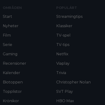
OMRÅDEN
POPULÄRT
Start
Streamingtips
Nyheter
Klassiker
Film
TV-spel
Serie
TV-tips
Gaming
Netflix
Recensioner
Viaplay
Kalender
Trivia
Biotoppen
Christopher Nolan
Topplistor
SVT Play
Krönikor
HBO Max