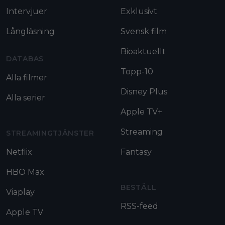
Intervjuer
Exklusivt
Långläsning
Svensk film
Bioaktuellt
DATABAS
Topp-10
Alla filmer
Disney Plus
Alla serier
Apple TV+
Streaming
STREAMINGTJÄNSTER
Netflix
Fantasy
HBO Max
BESTÄLL
Viaplay
RSS-feed
Apple TV