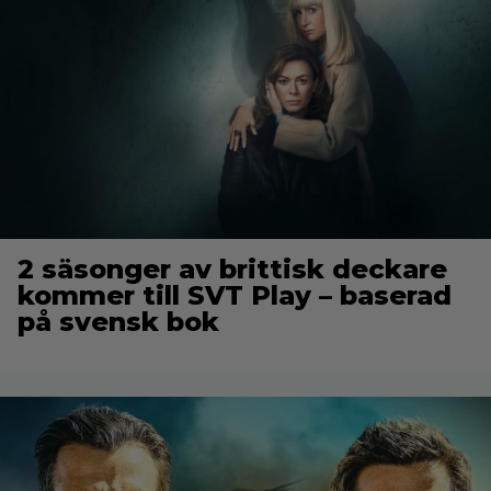
2 säsonger av brittisk deckare
kommer till SVT Play – baserad
på svensk bok