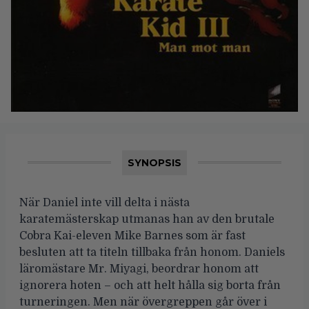
SYNOPSIS
När Daniel inte vill delta i nästa
karatemästerskap utmanas han av den brutale
Cobra Kai-eleven Mike Barnes som är fast
besluten att ta titeln tillbaka från honom. Daniels
läromästare Mr. Miyagi, beordrar honom att
ignorera hoten – och att helt hålla sig borta från
turneringen. Men när övergreppen går över i