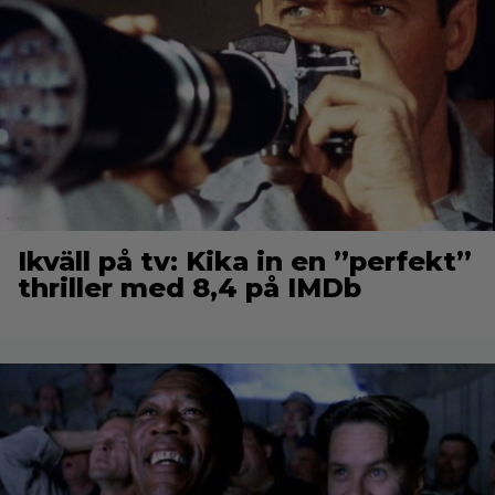
Ikväll på tv: Kika in en ”perfekt”
thriller med 8,4 på IMDb