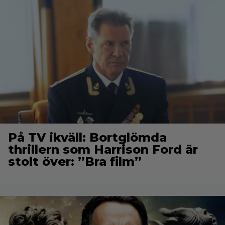
På TV ikväll: Bortglömda
thrillern som Harrison Ford är
stolt över: ”Bra film”