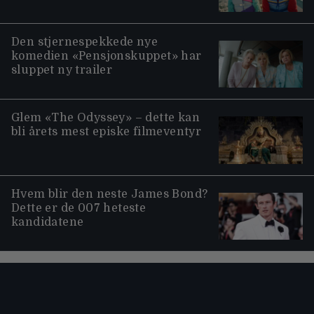
Den stjernespekkede nye
komedien «Pensjonskuppet» har
sluppet ny trailer
Glem «The Odyssey» – dette kan
bli årets mest episke filmeventyr
Hvem blir den neste James Bond?
Dette er de 007 heteste
kandidatene
Moviezine footer navigation