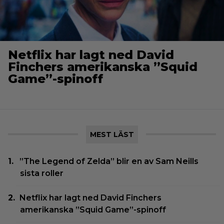
Netflix har lagt ned David
Finchers amerikanska ”Squid
Game”-spinoff
MEST LÄST
”The Legend of Zelda” blir en av Sam Neills
sista roller
Netflix har lagt ned David Finchers
amerikanska ”Squid Game”-spinoff