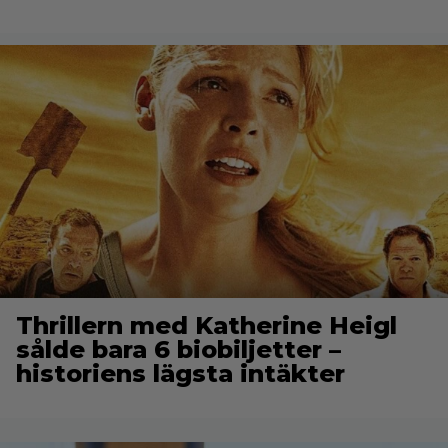
Thrillern med Katherine Heigl
sålde bara 6 biobiljetter –
historiens lägsta intäkter