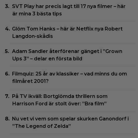
SVT Play har precis lagt till 17 nya filmer – här
är mina 3 bästa tips
Glöm Tom Hanks – här är Netflix nya Robert
Langdon-skådis
Adam Sandler återförenar gänget i ”Grown
Ups 3” – delar en första bild
Filmquiz: 25 år av klassiker – vad minns du om
filmåret 2001?
På TV ikväll: Bortglömda thrillern som
Harrison Ford är stolt över: ”Bra film”
Nu vet vi vem som spelar skurken Ganondorf i
”The Legend of Zelda”