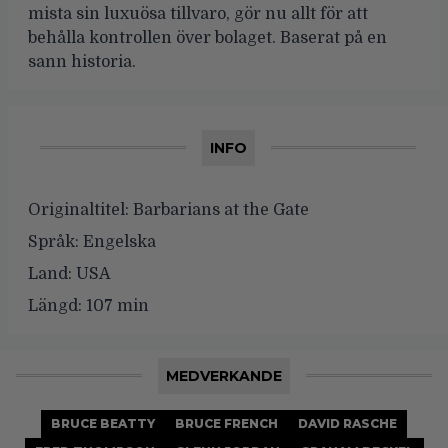
mista sin luxuösa tillvaro, gör nu allt för att
behålla kontrollen över bolaget. Baserat på en
sann historia.
INFO
Originaltitel:
Barbarians at the Gate
Språk:
Engelska
Land:
USA
Längd:
107 min
MEDVERKANDE
BRUCE BEATTY
BRUCE FRENCH
DAVID RASCHE