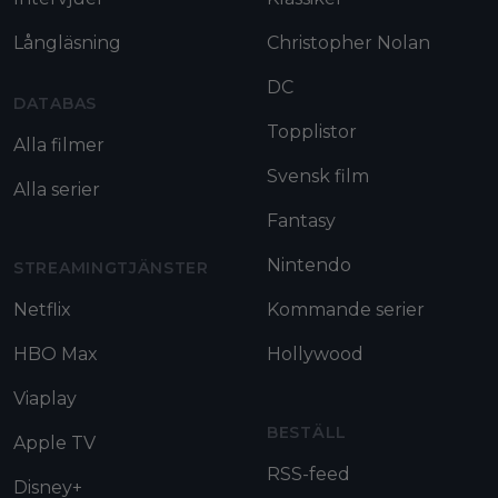
Långläsning
Christopher Nolan
DC
DATABAS
Topplistor
Alla filmer
Svensk film
Alla serier
Fantasy
Nintendo
STREAMINGTJÄNSTER
Netflix
Kommande serier
HBO Max
Hollywood
Viaplay
BESTÄLL
Apple TV
RSS-feed
Disney+