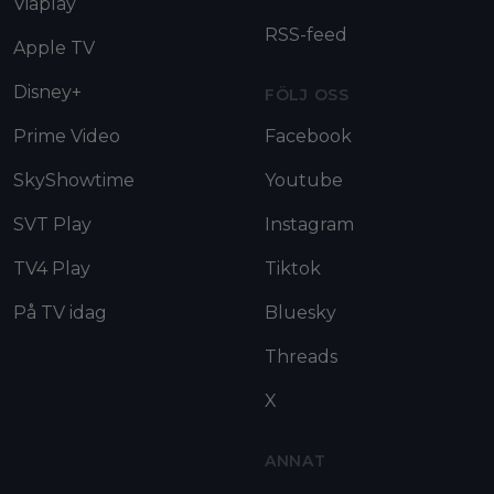
Viaplay
RSS-feed
Apple TV
Disney+
FÖLJ OSS
Prime Video
Facebook
SkyShowtime
Youtube
SVT Play
Instagram
TV4 Play
Tiktok
På TV idag
Bluesky
Threads
X
ANNAT