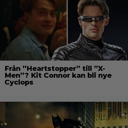
Från ”Heartstopper” till ”X-
Men”? Kit Connor kan bli nye
Cyclops