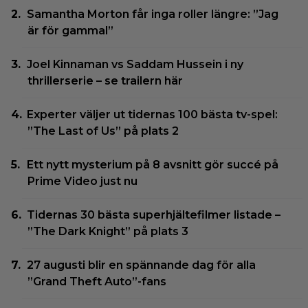
Samantha Morton får inga roller längre: ”Jag
är för gammal”
Joel Kinnaman vs Saddam Hussein i ny
thrillerserie – se trailern här
Experter väljer ut tidernas 100 bästa tv-spel:
”The Last of Us” på plats 2
Ett nytt mysterium på 8 avsnitt gör succé på
Prime Video just nu
Tidernas 30 bästa superhjältefilmer listade –
”The Dark Knight” på plats 3
27 augusti blir en spännande dag för alla
”Grand Theft Auto”-fans