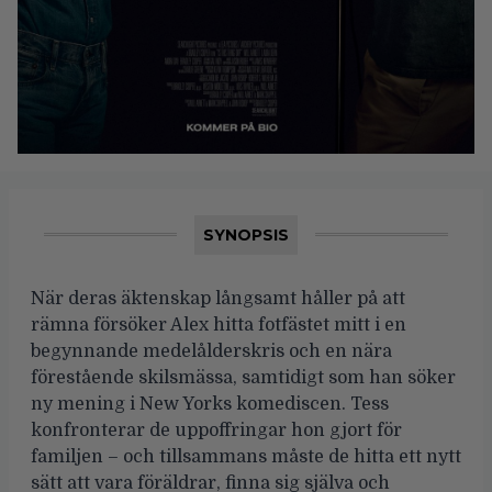
SYNOPSIS
När deras äktenskap långsamt håller på att
rämna försöker Alex hitta fotfästet mitt i en
begynnande medelålderskris och en nära
förestående skilsmässa, samtidigt som han söker
ny mening i New Yorks komediscen. Tess
konfronterar de uppoffringar hon gjort för
familjen – och tillsammans måste de hitta ett nytt
sätt att vara föräldrar, finna sig själva och