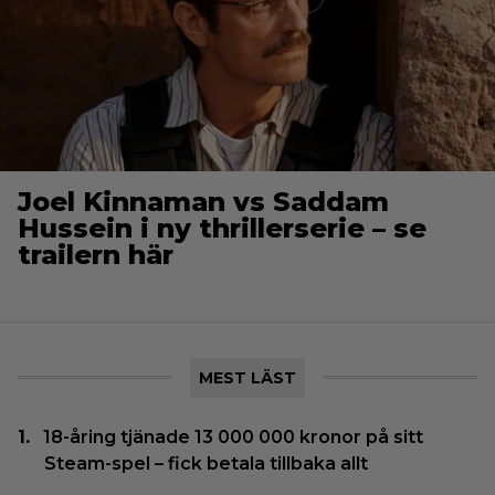
Joel Kinnaman vs Saddam
Hussein i ny thrillerserie – se
trailern här
MEST LÄST
18-åring tjänade 13 000 000 kronor på sitt
Steam-spel – fick betala tillbaka allt