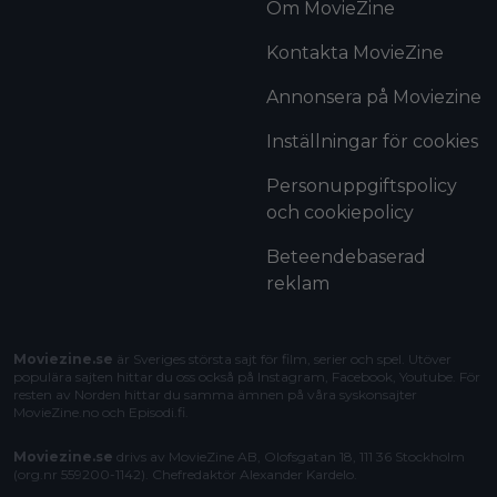
Om MovieZine
Kontakta MovieZine
Annonsera på Moviezine
Inställningar för cookies
Personuppgiftspolicy
och cookiepolicy
Beteendebaserad
reklam
Moviezine.se
är Sveriges största sajt för film, serier och spel. Utöver
populära sajten hittar du oss också på Instagram, Facebook, Youtube. För
resten av Norden hittar du samma ämnen på våra syskonsajter
MovieZine.no
och
Episodi.fi
.
Moviezine.se
drivs av MovieZine AB, Olofsgatan 18, 111 36 Stockholm
(org.nr 559200-1142). Chefredaktör
Alexander Kardelo
.