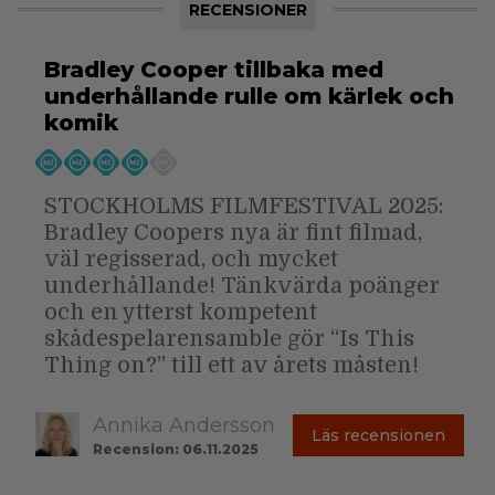
RECENSIONER
Bradley Cooper tillbaka med
underhållande rulle om kärlek och
komik
STOCKHOLMS FILMFESTIVAL 2025:
Bradley Coopers nya är fint filmad,
väl regisserad, och mycket
underhållande! Tänkvärda poänger
och en ytterst kompetent
skådespelarensamble gör “Is This
Thing on?” till ett av årets måsten!
Annika Andersson
Läs recensionen
Recension: 06.11.2025