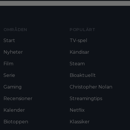
Moviezine footer navigation
OMRÅDEN
POPULÄRT
Start
TV-spel
Nyheter
Kändisar
Film
Steam
Serie
Bioaktuellt
Gaming
Christopher Nolan
Recensioner
Streamingtips
Kalender
Netflix
Biotoppen
Klassiker