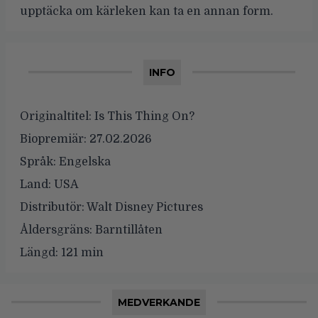
upptäcka om kärleken kan ta en annan form.
INFO
Originaltitel:
Is This Thing On?
Biopremiär:
27.02.2026
Språk:
Engelska
Land:
USA
Distributör:
Walt Disney Pictures
Åldersgräns:
Barntillåten
Längd:
121 min
MEDVERKANDE