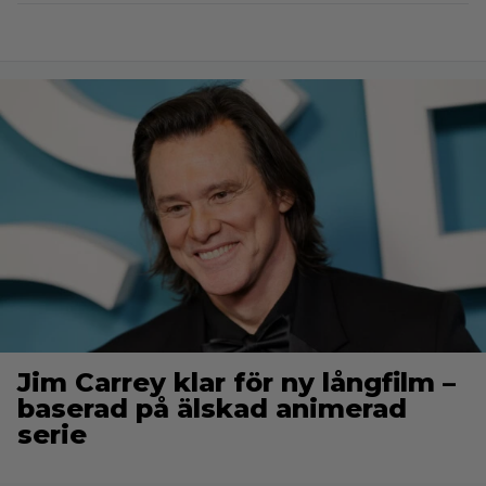
Jim Carrey klar för ny långfilm –
baserad på älskad animerad
serie