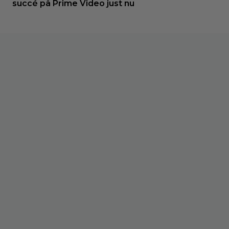
succé på Prime Video just nu