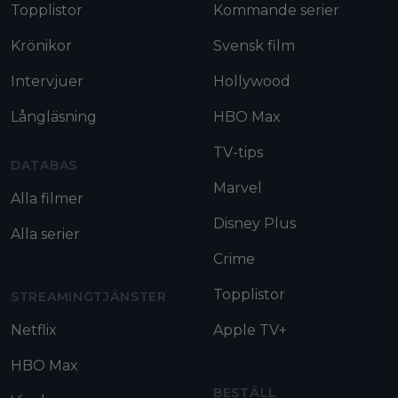
Topplistor
Kommande serier
Krönikor
Svensk film
Intervjuer
Hollywood
Långläsning
HBO Max
TV-tips
DATABAS
Marvel
Alla filmer
Disney Plus
Alla serier
Crime
Topplistor
STREAMINGTJÄNSTER
Netflix
Apple TV+
HBO Max
BESTÄLL