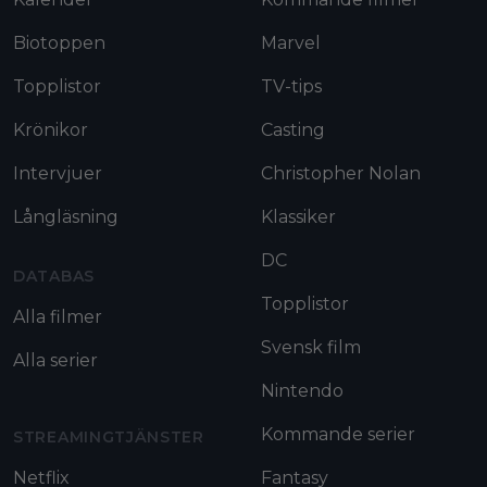
Biotoppen
Marvel
Topplistor
TV-tips
Krönikor
Casting
Intervjuer
Christopher Nolan
Långläsning
Klassiker
DC
DATABAS
Topplistor
Alla filmer
Svensk film
Alla serier
Nintendo
Kommande serier
STREAMINGTJÄNSTER
Netflix
Fantasy