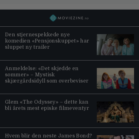
Den stjernespekkede nye
komedien «Pensjonskuppet» har
sluppet ny trailer
Anmeldelse: «Det skjedde en
sommer» – Mystisk
skjærgårdsidyll som overbeviser
Glem «The Odyssey» – dette kan
bli årets mest episke filmeventyr
Hvem blir den neste James Bond?