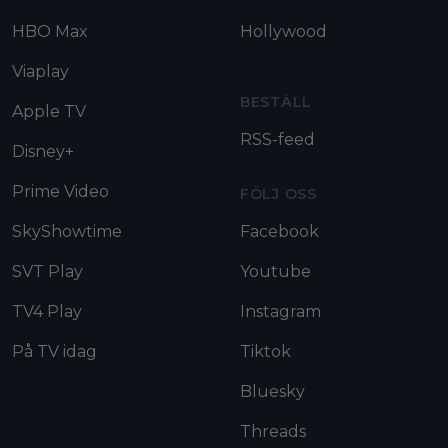
HBO Max
Hollywood
Viaplay
BESTÄLL
Apple TV
RSS-feed
Disney+
Prime Video
FÖLJ OSS
SkyShowtime
Facebook
SVT Play
Youtube
TV4 Play
Instagram
På TV idag
Tiktok
Bluesky
Threads