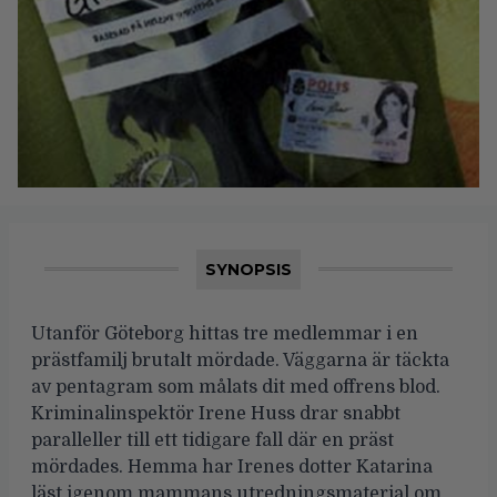
SYNOPSIS
Utanför Göteborg hittas tre medlemmar i en
prästfamilj brutalt mördade. Väggarna är täckta
av pentagram som målats dit med offrens blod.
Kriminalinspektör Irene Huss drar snabbt
paralleller till ett tidigare fall där en präst
mördades. Hemma har Irenes dotter Katarina
läst igenom mammans utredningsmaterial om