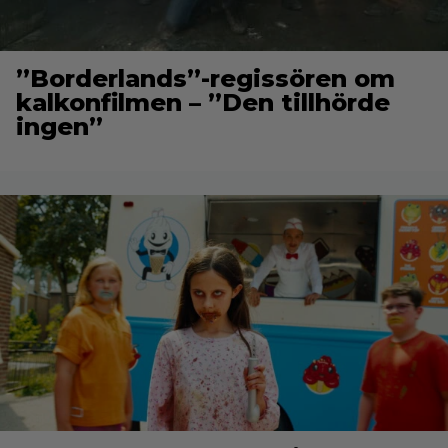
”Borderlands”-regissören om
kalkonfilmen – ”Den tillhörde
ingen”