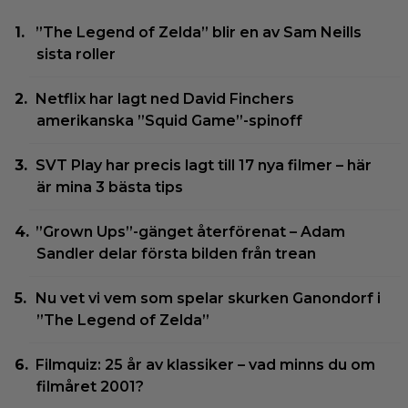
”The Legend of Zelda” blir en av Sam Neills
sista roller
Netflix har lagt ned David Finchers
amerikanska ”Squid Game”-spinoff
SVT Play har precis lagt till 17 nya filmer – här
är mina 3 bästa tips
”Grown Ups”-gänget återförenat – Adam
Sandler delar första bilden från trean
Nu vet vi vem som spelar skurken Ganondorf i
”The Legend of Zelda”
Filmquiz: 25 år av klassiker – vad minns du om
filmåret 2001?