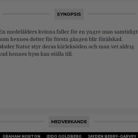
SYNOPSIS
En medelålders kvinna faller för en yngre man samtidigt
som hennes dotter för första gången blir förälskad.
Moder Natur styr deras kärleksöden och man vet aldrig
vad hennes hyss kan ställa till.
MEDVERKANDE
GRAHAM NORTON
IDDO GOLDBERG
JAYDEN BERRY-GARVEY