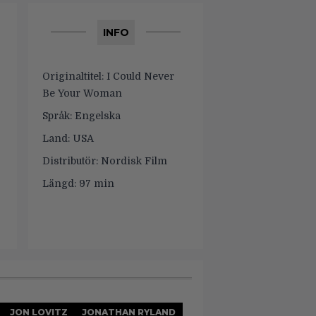
INFO
Originaltitel:
I Could Never
Be Your Woman
Språk:
Engelska
Land:
USA
Distributör:
Nordisk Film
Längd:
97 min
JON LOVITZ
JONATHAN RYLAND