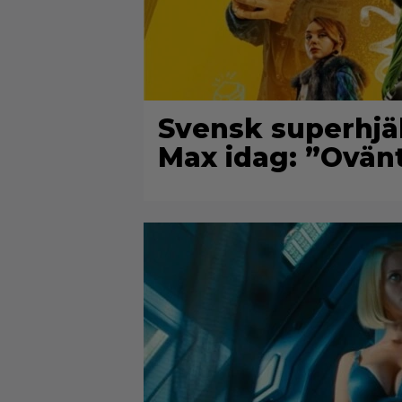
Svensk superhjä
Max idag: ”Ovän