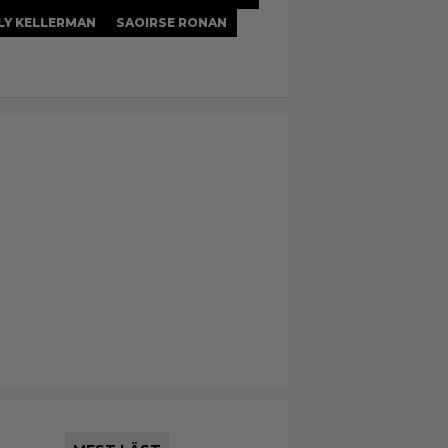
LY KELLERMAN
SAOIRSE RONAN