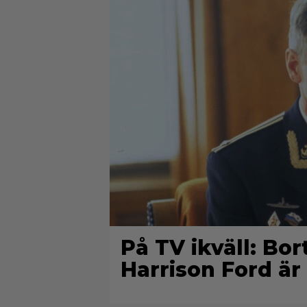
På TV ikväll: Bo
Harrison Ford är 