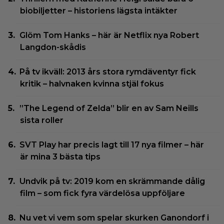
biobiljetter – historiens lägsta intäkter
Glöm Tom Hanks – här är Netflix nya Robert
Langdon-skådis
På tv ikväll: 2013 års stora rymdäventyr fick
kritik – halvnaken kvinna stjäl fokus
”The Legend of Zelda” blir en av Sam Neills
sista roller
SVT Play har precis lagt till 17 nya filmer – här
är mina 3 bästa tips
Undvik på tv: 2019 kom en skrämmande dålig
film – som fick fyra värdelösa uppföljare
Nu vet vi vem som spelar skurken Ganondorf i