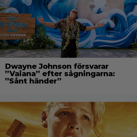
Dwayne Johnson försvarar
”Vaiana” efter sågningarna:
”Sånt händer”