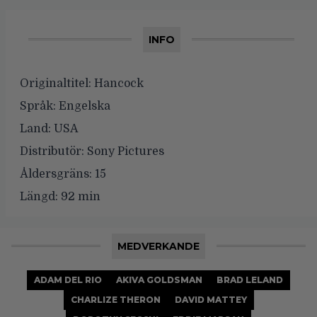
INFO
Originaltitel:
Hancock
Språk:
Engelska
Land:
USA
Distributör:
Sony Pictures
Åldersgräns:
15
Längd:
92 min
MEDVERKANDE
ADAM DEL RIO
AKIVA GOLDSMAN
BRAD LELAND
CHARLIZE THERON
DAVID MATTEY