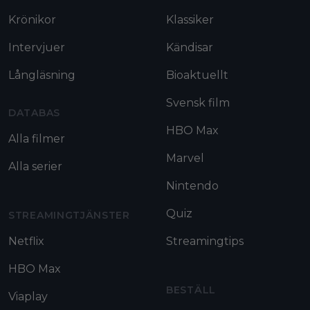
Krönikor
Klassiker
Intervjuer
Kändisar
Långläsning
Bioaktuellt
Svensk film
DATABAS
HBO Max
Alla filmer
Marvel
Alla serier
Nintendo
Quiz
STREAMINGTJÄNSTER
Netflix
Streamingtips
HBO Max
BESTÄLL
Viaplay