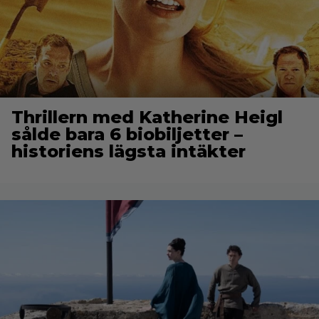
Thrillern med Katherine Heigl
sålde bara 6 biobiljetter –
historiens lägsta intäkter