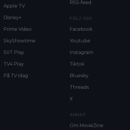
RSS-feed
Apple TV
Disney+
FÖLJ OSS
Prime Video
Facebook
SkyShowtime
Youtube
SVT Play
Instagram
TV4 Play
Tiktok
På TV idag
Bluesky
Threads
X
ANNAT
Om MovieZine