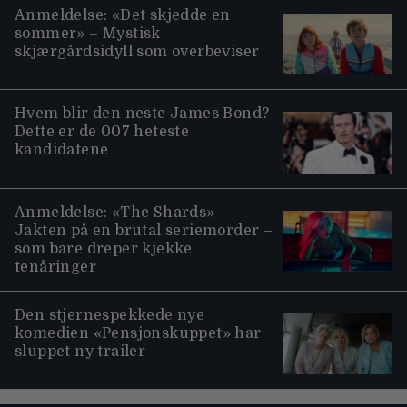
Anmeldelse: «Det skjedde en
sommer» – Mystisk
skjærgårdsidyll som overbeviser
Hvem blir den neste James Bond?
Dette er de 007 heteste
kandidatene
Anmeldelse: «The Shards» –
Jakten på en brutal seriemorder –
som bare dreper kjekke
tenåringer
Den stjernespekkede nye
komedien «Pensjonskuppet» har
sluppet ny trailer