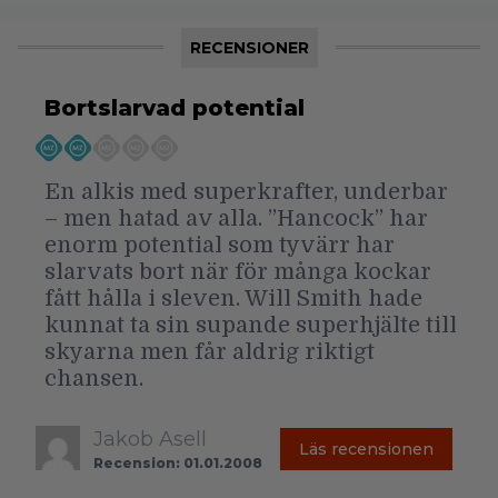
RECENSIONER
Bortslarvad potential
En alkis med superkrafter, underbar
– men hatad av alla. ”Hancock” har
enorm potential som tyvärr har
slarvats bort när för många kockar
fått hålla i sleven. Will Smith hade
kunnat ta sin supande superhjälte till
skyarna men får aldrig riktigt
chansen.
Jakob Asell
Läs recensionen
Recension: 01.01.2008