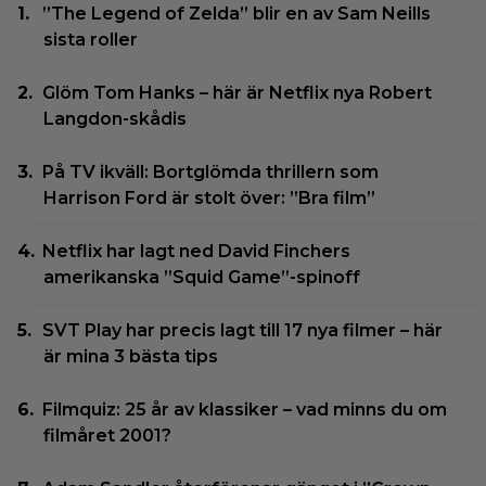
”The Legend of Zelda” blir en av Sam Neills
sista roller
Glöm Tom Hanks – här är Netflix nya Robert
Langdon-skådis
På TV ikväll: Bortglömda thrillern som
Harrison Ford är stolt över: ”Bra film”
Netflix har lagt ned David Finchers
amerikanska ”Squid Game”-spinoff
SVT Play har precis lagt till 17 nya filmer – här
är mina 3 bästa tips
Filmquiz: 25 år av klassiker – vad minns du om
filmåret 2001?