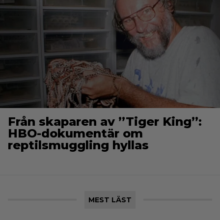
Från skaparen av ”Tiger King”:
HBO-dokumentär om
reptilsmuggling hyllas
MEST LÄST