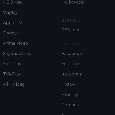
HBO Max
Hollywood
Viaplay
BESTÄLL
Apple TV
RSS-feed
Disney+
Prime Video
FÖLJ OSS
SkyShowtime
Facebook
SVT Play
Youtube
TV4 Play
Instagram
På TV idag
Tiktok
Bluesky
Threads