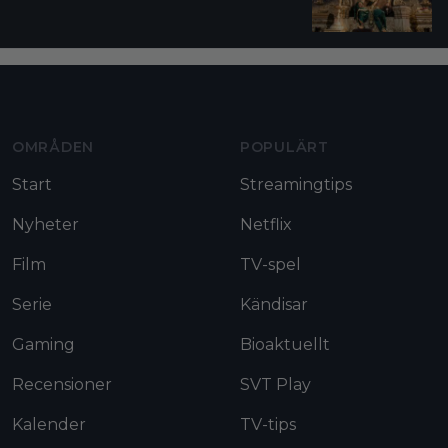
Moviezine footer navigation
OMRÅDEN
POPULÄRT
Start
Streamingtips
Nyheter
Netflix
Film
TV-spel
Serie
Kändisar
Gaming
Bioaktuellt
Recensioner
SVT Play
Kalender
TV-tips