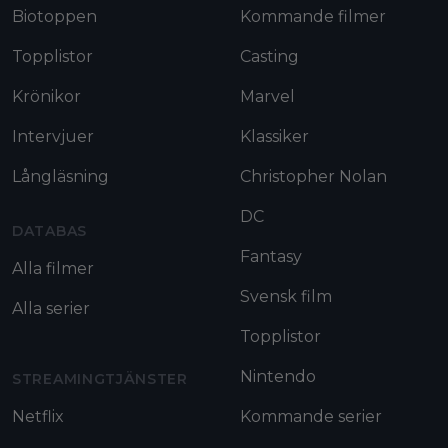
Biotoppen
Kommande filmer
Topplistor
Casting
Krönikor
Marvel
Intervjuer
Klassiker
Långläsning
Christopher Nolan
DC
DATABAS
Fantasy
Alla filmer
Svensk film
Alla serier
Topplistor
Nintendo
STREAMINGTJÄNSTER
Netflix
Kommande serier