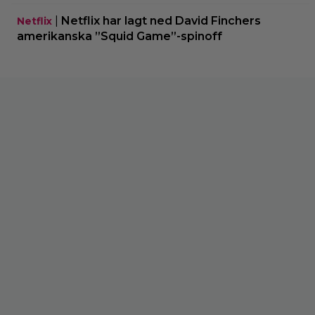
|
Netflix har lagt ned David Finchers
Netflix
amerikanska ”Squid Game”-spinoff