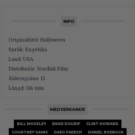
INFO
Originaltitel:
Halloween
Språk:
Engelska
Land:
USA
Distributör:
Nordisk Film
Åldersgräns:
15
Längd:
116 min
MEDVERKANDE
BILL MOSELEY
BRAD DOURIF
CLINT HOWARD
COURTNEY GAINS
DAEG FAERCH
DANIEL ROEBUCK