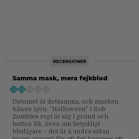
RECENSIONER
Samma mask, mera fejkblod
Datumet är detsamma, och masken
känns igen. ”Halloween” i Rob
Zombies regi är sig i grund och
botten lik, även om betydligt
blodigare – det är å andra sidan
ingen garanti för att det kommer att