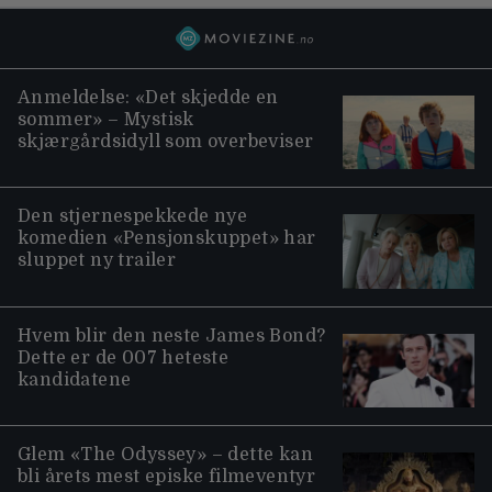
Anmeldelse: «Det skjedde en
sommer» – Mystisk
skjærgårdsidyll som overbeviser
Den stjernespekkede nye
komedien «Pensjonskuppet» har
sluppet ny trailer
Hvem blir den neste James Bond?
Dette er de 007 heteste
kandidatene
Glem «The Odyssey» – dette kan
bli årets mest episke filmeventyr