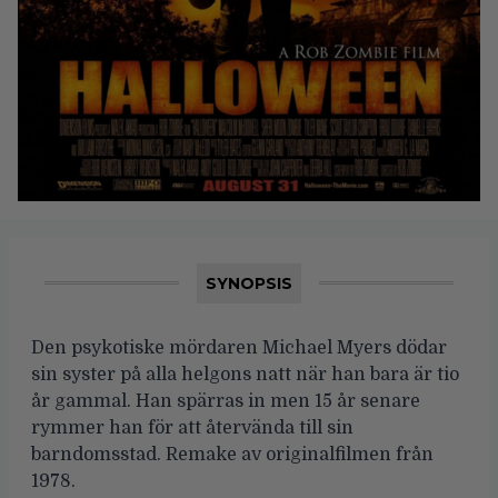
SYNOPSIS
Den psykotiske mördaren Michael Myers dödar
sin syster på alla helgons natt när han bara är tio
år gammal. Han spärras in men 15 år senare
rymmer han för att återvända till sin
barndomsstad. Remake av originalfilmen från
1978.