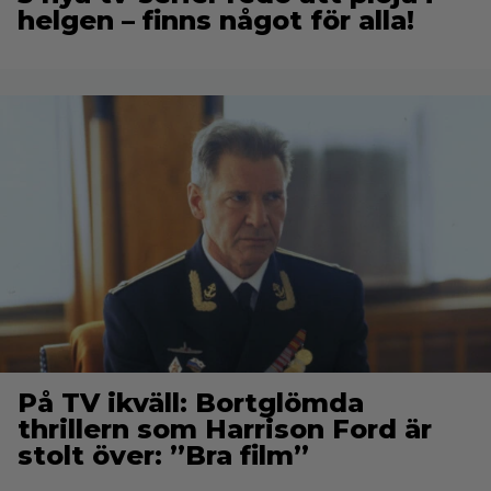
helgen – finns något för alla!
På TV ikväll: Bortglömda
thrillern som Harrison Ford är
stolt över: ”Bra film”