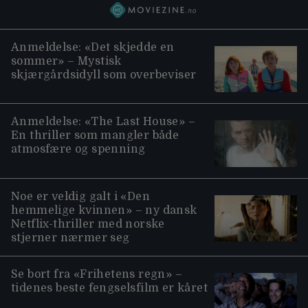
Anmeldelse: «Det skjedde en
sommer» – Mystisk
skjærgårdsidyll som overbeviser
Anmeldelse: «The Last House» –
En thriller som mangler både
atmosfære og spenning
Noe er veldig galt i «Den
hemmelige kvinnen» – ny dansk
Netflix-thriller med norske
stjerner nærmer seg
Se bort fra «Frihetens regn» –
tidenes beste fengselsfilm er kåret