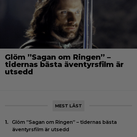
Glöm ”Sagan om Ringen” –
tidernas bästa äventyrsfilm är
utsedd
MEST LÄST
Glöm ”Sagan om Ringen” – tidernas bästa
äventyrsfilm är utsedd