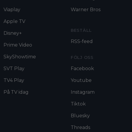
Viaplay
Warner Bros
Apple TV
BESTÄLL
Disney+
RSS-feed
Prime Video
SkyShowtime
FÖLJ OSS
SVT Play
Facebook
TV4 Play
Youtube
På TV idag
Instagram
Tiktok
Bluesky
Threads