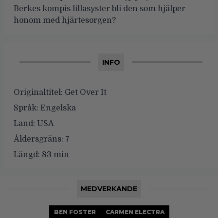
Berkes kompis lillasyster bli den som hjälper
honom med hjärtesorgen?
INFO
Originaltitel:
Get Over It
Språk:
Engelska
Land:
USA
Åldersgräns:
7
Längd:
83 min
MEDVERKANDE
BEN FOSTER
CARMEN ELECTRA