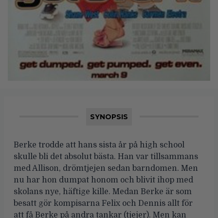
SYNOPSIS
Berke trodde att hans sista år på high school
skulle bli det absolut bästa. Han var tillsammans
med Allison, drömtjejen sedan barndomen. Men
nu har hon dumpat honom och blivit ihop med
skolans nye, häftige kille. Medan Berke är som
besatt gör kompisarna Felix och Dennis allt för
att få Berke på andra tankar (tjejer). Men kan