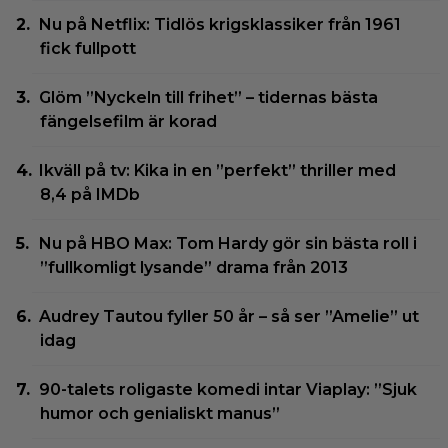
Nu på Netflix: Tidlös krigsklassiker från 1961
fick fullpott
Glöm ”Nyckeln till frihet” – tidernas bästa
fängelsefilm är korad
Ikväll på tv: Kika in en ”perfekt” thriller med
8,4 på IMDb
Nu på HBO Max: Tom Hardy gör sin bästa roll i
”fullkomligt lysande” drama från 2013
Audrey Tautou fyller 50 år – så ser ”Amelie” ut
idag
90-talets roligaste komedi intar Viaplay: ”Sjuk
humor och genialiskt manus”