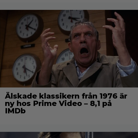
Älskade klassikern från 1976 är
ny hos Prime Video – 8,1 på
IMDb