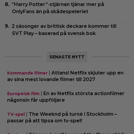
”Harry Potter”-stjärnan tjänar mer på
OnlyFans än på skådespeleriet
2 säsonger av brittisk deckare kommer till
SVT Play – baserad på svensk bok
SENASTE NYTT
|
Attans! Netflix skjuter upp en
Kommande filmer
av sina mest lovande filmer till 2027
|
En av Netflix största actionfilmer
Europeisk film
någonsin får uppföljare
|
The Weeknd på turné i Stockholm –
TV-spel
passar på att tipsa om tv-spel!