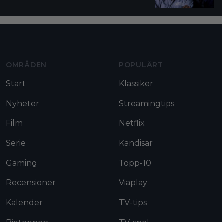
Moviezine footer navigation
OMRÅDEN
POPULÄRT
Start
Klassiker
Nyheter
Streamingtips
Film
Netflix
Serie
Kändisar
Gaming
Topp-10
Recensioner
Viaplay
Kalender
TV-tips