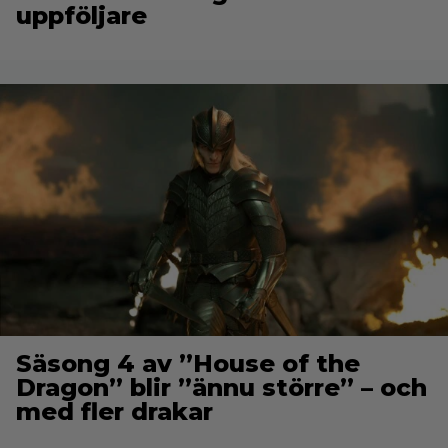
uppföljare
Säsong 4 av ”House of the
Dragon” blir ”ännu större” – och
med fler drakar