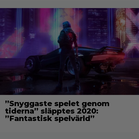
”Snyggaste spelet genom
tiderna” släpptes 2020:
”Fantastisk spelvärld”