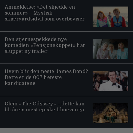
Anmeldelse: «Det skjedde en
sommer» – Mystisk
skjærgårdsidyll som overbeviser
Den stjernespekkede nye
komedien «Pensjonskuppet» har
sluppet ny trailer
Hvem blir den neste James Bond?
Dette er de 007 heteste
kandidatene
Glem «The Odyssey» – dette kan
bli årets mest episke filmeventyr