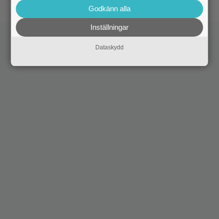
Godkänn alla
Inställningar
Dataskydd