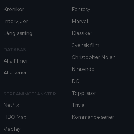
Krönikor
Fantasy
Intervjuer
Marvel
Långläsning
Klassiker
Svensk film
DATABAS
Christopher Nolan
Alla filmer
Nintendo
Alla serier
DC
Topplistor
STREAMINGTJÄNSTER
Netflix
Trivia
HBO Max
Kommande serier
Viaplay