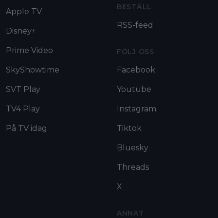
BESTÄLL
Apple TV
RSS-feed
Disney+
Prime Video
FÖLJ OSS
SkyShowtime
Facebook
SVT Play
Youtube
TV4 Play
Instagram
På TV idag
Tiktok
Bluesky
Threads
X
ANNAT