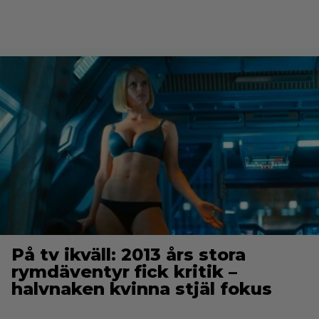
På tv ikväll: 2013 års stora
rymdäventyr fick kritik –
halvnaken kvinna stjäl fokus