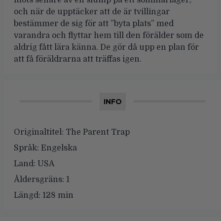
och när de upptäcker att de är tvillingar
bestämmer de sig för att ”byta plats” med
varandra och flyttar hem till den förälder som de
aldrig fått lära känna. De gör då upp en plan för
att få föräldrarna att träffas igen.
INFO
Originaltitel:
The Parent Trap
Språk:
Engelska
Land:
USA
Åldersgräns:
1
Längd:
128 min