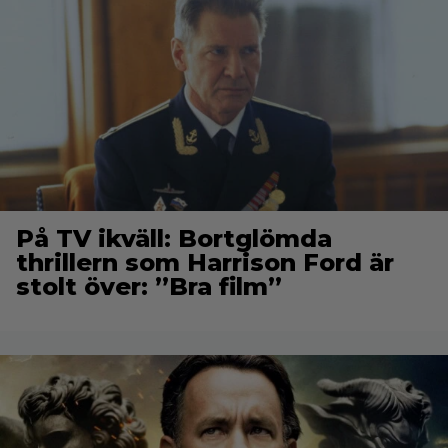
På TV ikväll: Bortglömda
thrillern som Harrison Ford är
stolt över: ”Bra film”