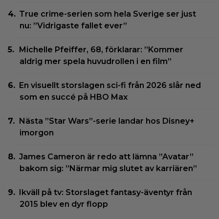
True crime-serien som hela Sverige ser just
nu: ”Vidrigaste fallet ever”
Michelle Pfeiffer, 68, förklarar: ”Kommer
aldrig mer spela huvudrollen i en film”
En visuellt storslagen sci-fi från 2026 slår ned
som en succé på HBO Max
Nästa ”Star Wars”-serie landar hos Disney+
imorgon
James Cameron är redo att lämna ”Avatar”
bakom sig: ”Närmar mig slutet av karriären”
Ikväll på tv: Storslaget fantasy-äventyr från
2015 blev en dyr flopp