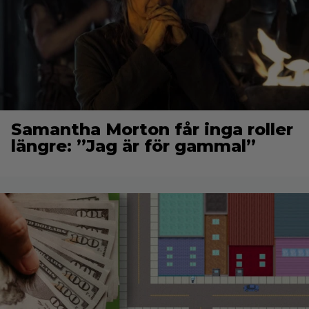
Samantha Morton får inga roller
längre: ”Jag är för gammal”