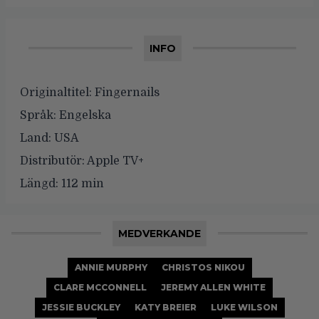
INFO
Originaltitel:
Fingernails
Språk:
Engelska
Land:
USA
Distributör:
Apple TV+
Längd:
112 min
MEDVERKANDE
ANNIE MURPHY
CHRISTOS NIKOU
CLARE MCCONNELL
JEREMY ALLEN WHITE
JESSIE BUCKLEY
KATY BREIER
LUKE WILSON