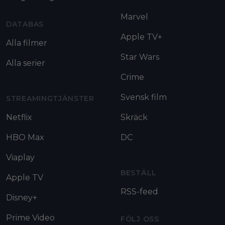
Marvel
DATABAS
Apple TV+
Alla filmer
Star Wars
Alla serier
Crime
Svensk film
STREAMINGTJÄNSTER
Netflix
Skräck
HBO Max
DC
Viaplay
BESTÄLL
Apple TV
RSS-feed
Disney+
Prime Video
FÖLJ OSS