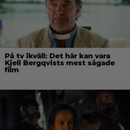
På tv ikväll: Det här kan vara
Kjell Bergqvists mest sågade
film