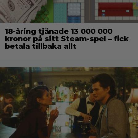
18-åring tjänade 13 000 000
kronor på sitt Steam-spel – fick
betala tillbaka allt