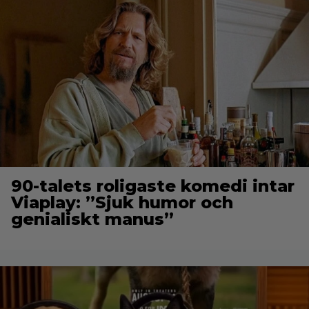
90-talets roligaste komedi intar
Viaplay: ”Sjuk humor och
genialiskt manus”