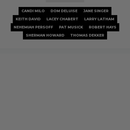
CANDI MILO
DOM DELUISE
JANE SINGER
KEITH DAVID
LACEY CHABERT
LARRY LATHAM
NEHEMIAH PERSOFF
PAT MUSICK
ROBERT HAYS
SHERMAN HOWARD
THOMAS DEKKER