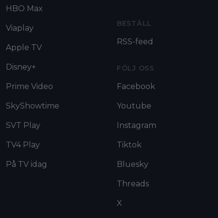
HBO Max
BESTÄLL
Viaplay
RSS-feed
Apple TV
Disney+
FÖLJ OSS
Prime Video
Facebook
SkyShowtime
Youtube
SVT Play
Instagram
TV4 Play
Tiktok
På TV idag
Bluesky
Threads
X