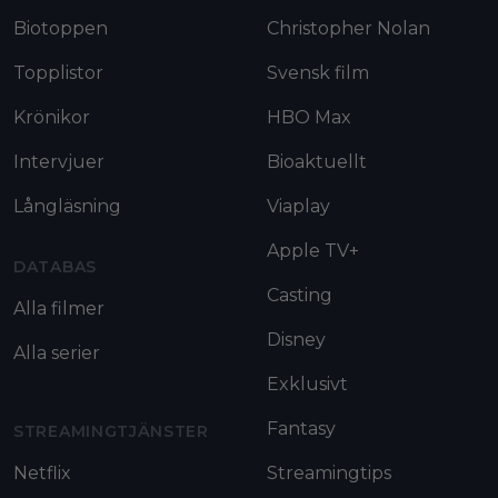
Biotoppen
Christopher Nolan
Topplistor
Svensk film
Krönikor
HBO Max
Intervjuer
Bioaktuellt
Långläsning
Viaplay
Apple TV+
DATABAS
Casting
Alla filmer
Disney
Alla serier
Exklusivt
Fantasy
STREAMINGTJÄNSTER
Netflix
Streamingtips