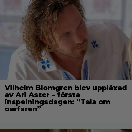
Vilhelm Blomgren blev uppläxad
av Ari Aster – första
inspelningsdagen: ”Tala om
oerfaren”