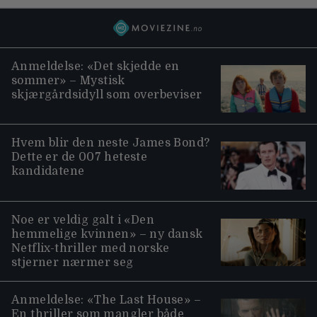
Anmeldelse: «Det skjedde en
sommer» – Mystisk
skjærgårdsidyll som overbeviser
Hvem blir den neste James Bond?
Dette er de 007 heteste
kandidatene
Noe er veldig galt i «Den
hemmelige kvinnen» – ny dansk
Netflix-thriller med norske
stjerner nærmer seg
Anmeldelse: «The Last House» –
En thriller som mangler både