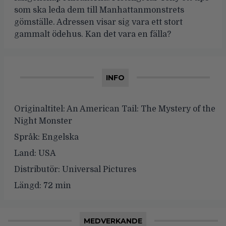
som ska leda dem till Manhattanmonstrets
gömställe. Adressen visar sig vara ett stort
gammalt ödehus. Kan det vara en fälla?
INFO
Originaltitel:
An American Tail: The Mystery of the
Night Monster
Språk:
Engelska
Land:
USA
Distributör:
Universal Pictures
Längd:
72 min
MEDVERKANDE