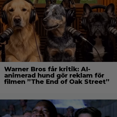
Warner Bros får kritik: AI-
animerad hund gör reklam för
filmen ”The End of Oak Street”