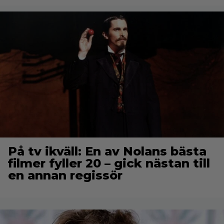
På tv ikväll: En av Nolans bästa
filmer fyller 20 – gick nästan till
en annan regissör