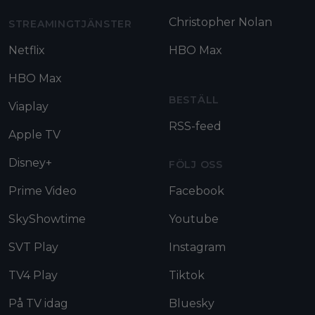
Christopher Nolan
STREAMINGTJÄNSTER
Netflix
HBO Max
HBO Max
BESTÄLL
Viaplay
RSS-feed
Apple TV
Disney+
FÖLJ OSS
Prime Video
Facebook
SkyShowtime
Youtube
SVT Play
Instagram
TV4 Play
Tiktok
På TV idag
Bluesky