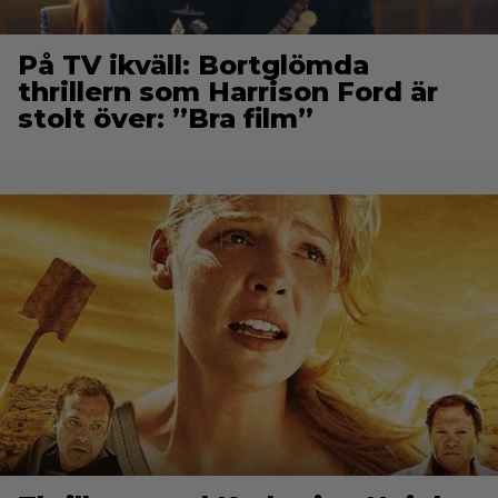
På TV ikväll: Bortglömda
thrillern som Harrison Ford är
stolt över: ”Bra film”