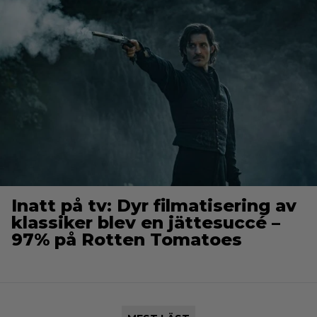
Inatt på tv: Dyr filmatisering av
klassiker blev en jättesuccé –
97% på Rotten Tomatoes