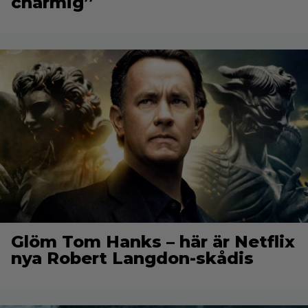
charmig”
Glöm Tom Hanks – här är Netflix
nya Robert Langdon-skådis