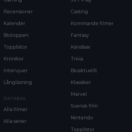
Recensioner
Casting
Kalender
Kommande filmer
Biotoppen
Fantasy
Topplistor
Kändisar
Krönikor
Trivia
Intervjuer
Bioaktuellt
Långläsning
Klassiker
Marvel
DATABAS
Svensk film
Alla filmer
Nintendo
Alla serier
Topplistor