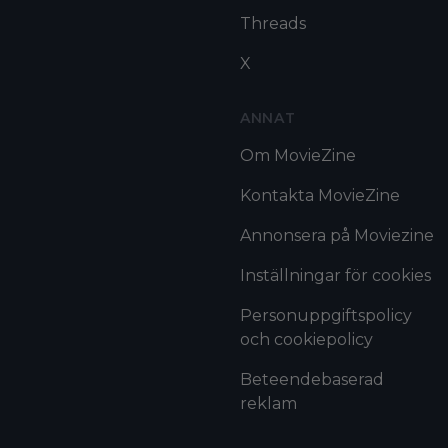
Threads
X
ANNAT
Om MovieZine
Kontakta MovieZine
Annonsera på Moviezine
Inställningar för cookies
Personuppgiftspolicy
och cookiepolicy
Beteendebaserad
reklam