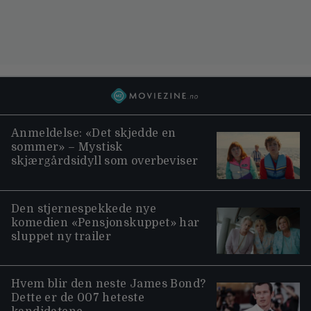
Anmeldelse: «Det skjedde en
sommer» – Mystisk
skjærgårdsidyll som overbeviser
Den stjernespekkede nye
komedien «Pensjonskuppet» har
sluppet ny trailer
Hvem blir den neste James Bond?
Dette er de 007 heteste