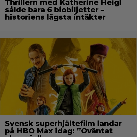
Thrillern med Katherine Heigl
sålde bara 6 biobiljetter –
historiens lägsta intäkter
Svensk superhjältefilm landar
på HBO Max idag: ”Oväntat