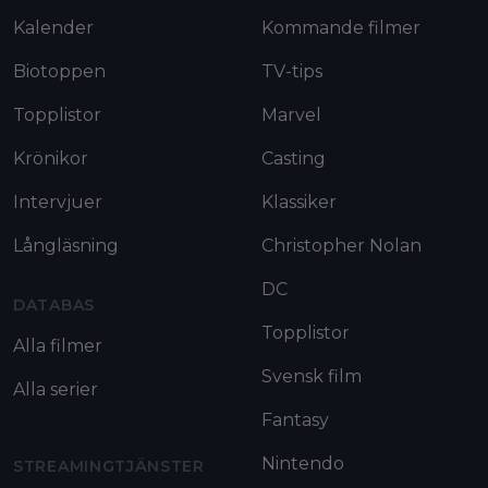
Kalender
Kommande filmer
Biotoppen
TV-tips
Topplistor
Marvel
Krönikor
Casting
Intervjuer
Klassiker
Långläsning
Christopher Nolan
DC
DATABAS
Topplistor
Alla filmer
Svensk film
Alla serier
Fantasy
Nintendo
STREAMINGTJÄNSTER