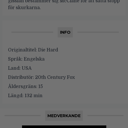
gisslan bestämmer sig McClane för att sätta stopp
för skurkarna.
INFO
Originaltitel:
Die Hard
Språk:
Engelska
Land:
USA
Distributör:
20th Century Fox
Åldersgräns:
15
Längd:
132 min
MEDVERKANDE