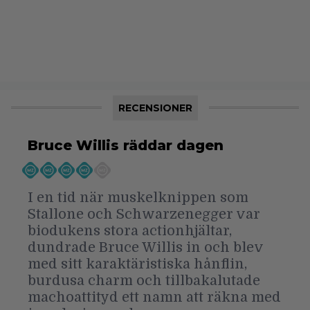
RECENSIONER
Bruce Willis räddar dagen
I en tid när muskelknippen som
Stallone och Schwarzenegger var
biodukens stora actionhjältar,
dundrade Bruce Willis in och blev
med sitt karaktäristiska hånflin,
burdusa charm och tillbakalutade
machoattityd ett namn att räkna med