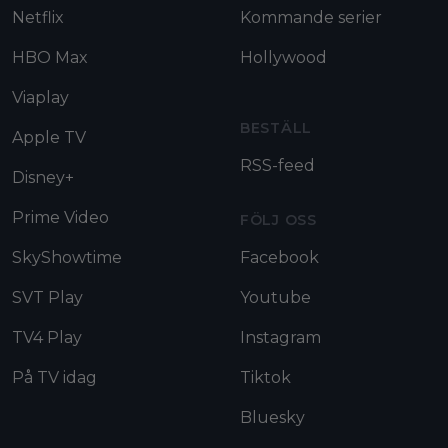
Netflix
Kommande serier
HBO Max
Hollywood
Viaplay
BESTÄLL
Apple TV
RSS-feed
Disney+
Prime Video
FÖLJ OSS
SkyShowtime
Facebook
SVT Play
Youtube
TV4 Play
Instagram
På TV idag
Tiktok
Bluesky