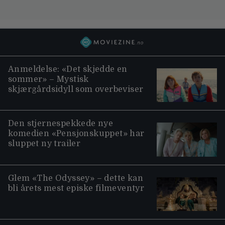
Anmeldelse: «Det skjedde en
sommer» – Mystisk
skjærgårdsidyll som overbeviser
Den stjernespekkede nye
komedien «Pensjonskuppet» har
sluppet ny trailer
Glem «The Odyssey» – dette kan
bli årets mest episke filmeventyr