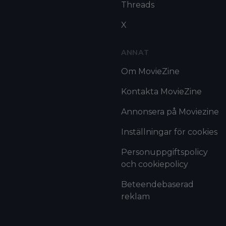
Threads
X
ANNAT
Om MovieZine
Kontakta MovieZine
Annonsera på Moviezine
Inställningar för cookies
Personuppgiftspolicy
och cookiepolicy
Beteendebaserad
reklam