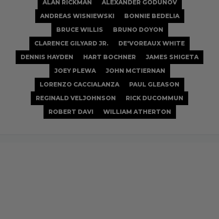
ALAN RICKMAN
ALEXANDER GODUNOV
ANDREAS WISNIEWSKI
BONNIE BEDELIA
BRUCE WILLIS
BRUNO DOYON
CLARENCE GILYARD JR.
DE'VOREAUX WHITE
DENNIS HAYDEN
HART BOCHNER
JAMES SHIGETA
JOEY PLEWA
JOHN MCTIERNAN
LORENZO CACCIALANZA
PAUL GLEASON
REGINALD VELJOHNSON
RICK DUCOMMUN
ROBERT DAVI
WILLIAM ATHERTON