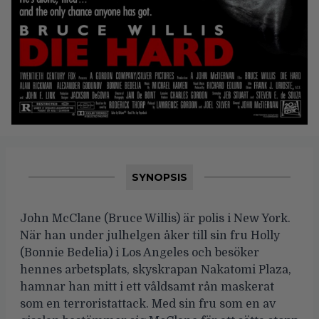
SYNOPSIS
John McClane (Bruce Willis) är polis i New York.
När han under julhelgen åker till sin fru Holly
(Bonnie Bedelia) i Los Angeles och besöker
hennes arbetsplats, skyskrapan Nakatomi Plaza,
hamnar han mitt i ett våldsamt rån maskerat
som en terroristattack. Med sin fru som en av