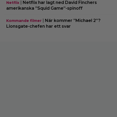
|
Netflix har lagt ned David Finchers
Netflix
amerikanska ”Squid Game”-spinoff
|
När kommer ”Michael 2”?
Kommande filmer
Lionsgate-chefen har ett svar