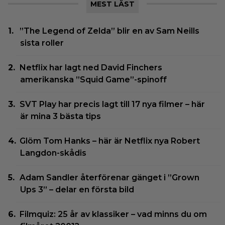
MEST LÄST
”The Legend of Zelda” blir en av Sam Neills
sista roller
Netflix har lagt ned David Finchers
amerikanska ”Squid Game”-spinoff
SVT Play har precis lagt till 17 nya filmer – här
är mina 3 bästa tips
Glöm Tom Hanks – här är Netflix nya Robert
Langdon-skådis
Adam Sandler återförenar gänget i ”Grown
Ups 3” – delar en första bild
Filmquiz: 25 år av klassiker – vad minns du om