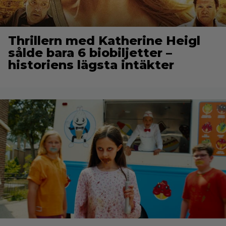
Thrillern med Katherine Heigl
sålde bara 6 biobiljetter –
historiens lägsta intäkter