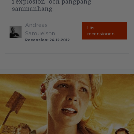
i explosion- och pangpang-
sammanhang.
Andreas
Läs
Samuelson
recensionen
Recension: 24.12.2012