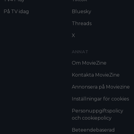
På TV idag
Bluesky
Threads
X
ANNAT
Om MovieZine
Kontakta MovieZine
Annonsera på Moviezine
Inställningar för cookies
Personuppgiftspolicy
och cookiepolicy
Beteendebaserad