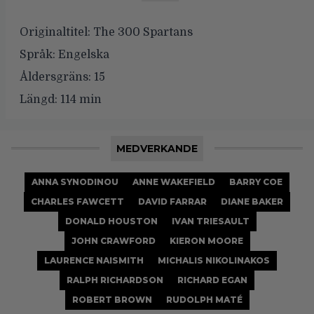
Originaltitel:
The 300 Spartans
Språk:
Engelska
Åldersgräns:
15
Längd:
114 min
MEDVERKANDE
ANNA SYNODINOU
ANNE WAKEFIELD
BARRY COE
CHARLES FAWCETT
DAVID FARRAR
DIANE BAKER
DONALD HOUSTON
IVAN TRIESAULT
JOHN CRAWFORD
KIERON MOORE
LAURENCE NAISMITH
MICHALIS NIKOLINAKOS
RALPH RICHARDSON
RICHARD EGAN
ROBERT BROWN
RUDOLPH MATÉ