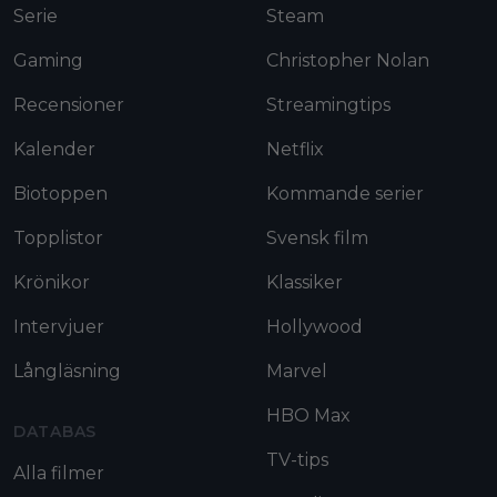
Serie
Steam
Gaming
Christopher Nolan
Recensioner
Streamingtips
Kalender
Netflix
Biotoppen
Kommande serier
Topplistor
Svensk film
Krönikor
Klassiker
Intervjuer
Hollywood
Långläsning
Marvel
HBO Max
DATABAS
TV-tips
Alla filmer