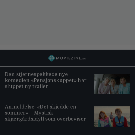
Den stjernespekkede nye
komedien «Pensjonskuppet» har
sluppet ny trailer
Anmeldelse: «Det skjedde en
sommer» – Mystisk
skjærgårdsidyll som overbeviser