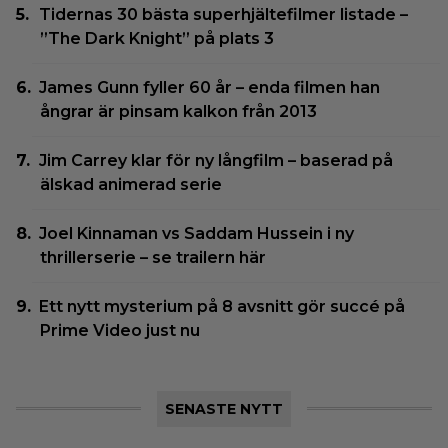
Tidernas 30 bästa superhjältefilmer listade –
”The Dark Knight” på plats 3
James Gunn fyller 60 år – enda filmen han
ångrar är pinsam kalkon från 2013
Jim Carrey klar för ny långfilm – baserad på
älskad animerad serie
Joel Kinnaman vs Saddam Hussein i ny
thrillerserie – se trailern här
Ett nytt mysterium på 8 avsnitt gör succé på
Prime Video just nu
SENASTE NYTT