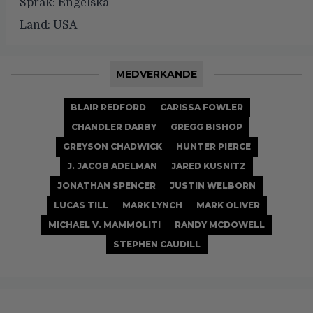
Språk:
Engelska
Land:
USA
MEDVERKANDE
BLAIR REDFORD
CARISSA FOWLER
CHANDLER DARBY
GREGG BISHOP
GREYSON CHADWICK
HUNTER PIERCE
J. JACOB ADELMAN
JARED KUSNITZ
JONATHAN SPENCER
JUSTIN WELBORN
LUCAS TILL
MARK LYNCH
MARK OLIVER
MICHAEL V. MAMMOLITI
RANDY MCDOWELL
STEPHEN CAUDILL