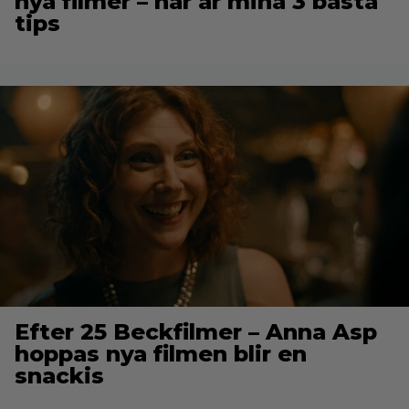
nya filmer – här är mina 3 bästa
tips
Efter 25 Beckfilmer – Anna Asp
hoppas nya filmen blir en
snackis