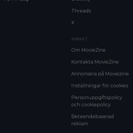
Threads
X
ANNAT
Om MovieZine
Kontakta MovieZine
Annonsera på Moviezine
Inställningar för cookies
Personuppgiftspolicy
och cookiepolicy
Beteendebaserad
reklam