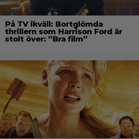
På TV ikväll: Bortglömda
thrillern som Harrison Ford är
stolt över: ”Bra film”