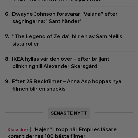
Dwayne Johnson försvarar ”Vaiana” efter
sågningarna: ”Sånt händer”
”The Legend of Zelda” blir en av Sam Neills
sista roller
IKEA hyllas världen över – efter briljant
blinkning till Alexander Skarsgård
Efter 25 Beckfilmer – Anna Asp hoppas nya
filmen blir en snackis
SENASTE NYTT
|
”Hajen” i topp när Empires läsare
Klassiker
korar tidernas 100 bästa filmer