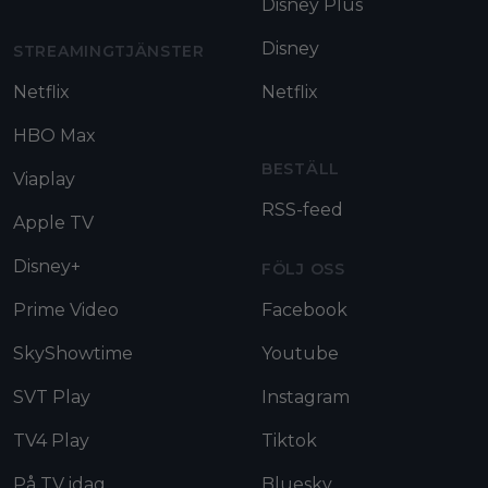
Disney Plus
Disney
STREAMINGTJÄNSTER
Netflix
Netflix
HBO Max
BESTÄLL
Viaplay
RSS-feed
Apple TV
Disney+
FÖLJ OSS
Prime Video
Facebook
SkyShowtime
Youtube
SVT Play
Instagram
TV4 Play
Tiktok
På TV idag
Bluesky