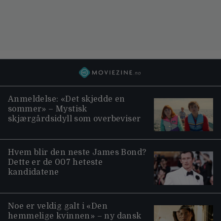
Anmeldelse: «Det skjedde en
sommer» – Mystisk
skjærgårdsidyll som overbeviser
Hvem blir den neste James Bond?
Dette er de 007 heteste
kandidatene
Noe er veldig galt i «Den
hemmelige kvinnen» – ny dansk