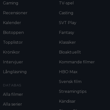
Gaming
TV-spel
Recensioner
Casting
Kalender
SVT Play
Biotoppen
Fantasy
Topplistor
Klassiker
Krönikor
Bioaktuellt
Intervjuer
Kommande filmer
Långläsning
HBO Max
Svensk film
DATABAS
Streamingtips
Alla filmer
Kändisar
Alla serier