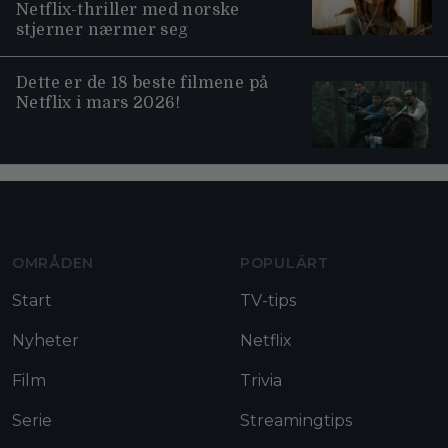
Netflix-thriller med norske
stjerner nærmer seg
Dette er de 18 beste filmene på
Netflix i mars 2026!
Moviezine footer navigation
OMRÅDEN
POPULÄRT
Start
TV-tips
Nyheter
Netflix
Film
Trivia
Serie
Streamingtips