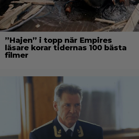
”Hajen” i topp när Empires
läsare korar tidernas 100 bästa
filmer