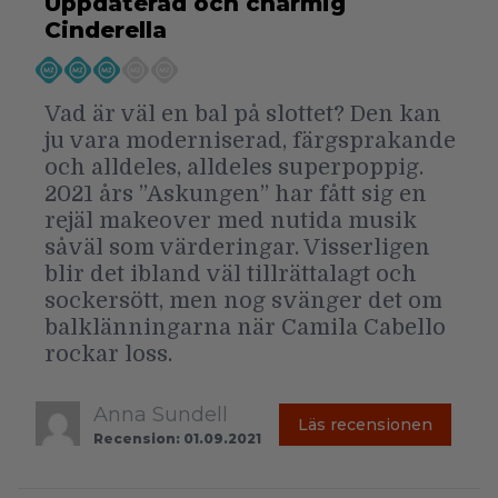
Uppdaterad och charmig
Cinderella
Vad är väl en bal på slottet? Den kan
ju vara moderniserad, färgsprakande
och alldeles, alldeles superpoppig.
2021 års ”Askungen” har fått sig en
rejäl makeover med nutida musik
såväl som värderingar. Visserligen
blir det ibland väl tillrättalagt och
sockersött, men nog svänger det om
balklänningarna när Camila Cabello
rockar loss.
Anna Sundell
Läs recensionen
Recension: 01.09.2021