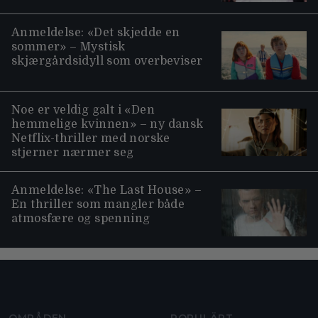
Anmeldelse: «Det skjedde en
sommer» – Mystisk
skjærgårdsidyll som overbeviser
Noe er veldig galt i «Den
hemmelige kvinnen» – ny dansk
Netflix-thriller med norske
stjerner nærmer seg
Anmeldelse: «The Last House» –
En thriller som mangler både
atmosfære og spenning
Moviezine footer navigation