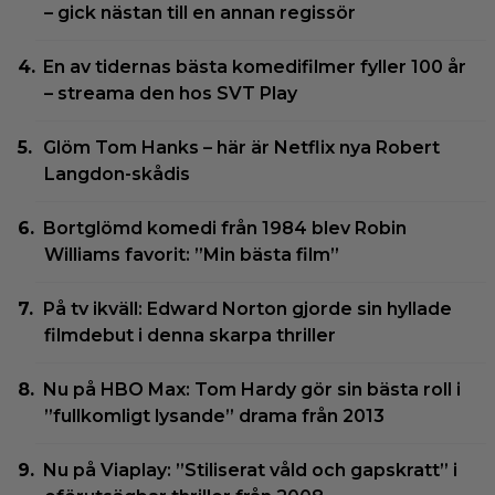
– gick nästan till en annan regissör
En av tidernas bästa komedifilmer fyller 100 år
– streama den hos SVT Play
Glöm Tom Hanks – här är Netflix nya Robert
Langdon-skådis
Bortglömd komedi från 1984 blev Robin
Williams favorit: ”Min bästa film”
På tv ikväll: Edward Norton gjorde sin hyllade
filmdebut i denna skarpa thriller
Nu på HBO Max: Tom Hardy gör sin bästa roll i
”fullkomligt lysande” drama från 2013
Nu på Viaplay: ”Stiliserat våld och gapskratt” i