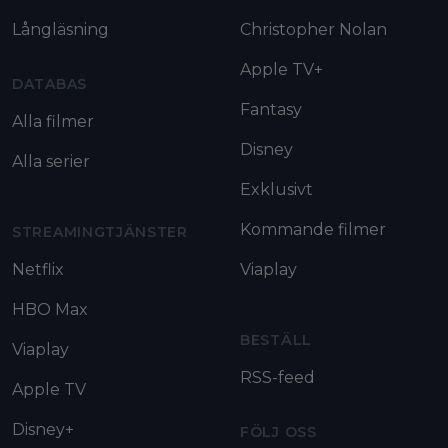
Långläsning
Christopher Nolan
Apple TV+
DATABAS
Fantasy
Alla filmer
Disney
Alla serier
Exklusivt
Kommande filmer
STREAMINGTJÄNSTER
Netflix
Viaplay
HBO Max
BESTÄLL
Viaplay
RSS-feed
Apple TV
Disney+
FÖLJ OSS