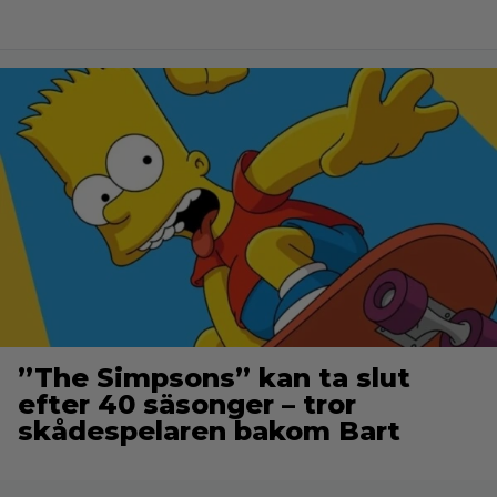
”The Simpsons” kan ta slut
efter 40 säsonger – tror
skådespelaren bakom Bart