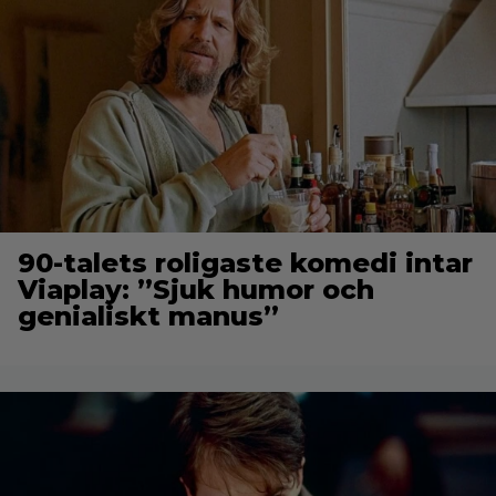
90-talets roligaste komedi intar
Viaplay: ”Sjuk humor och
genialiskt manus”