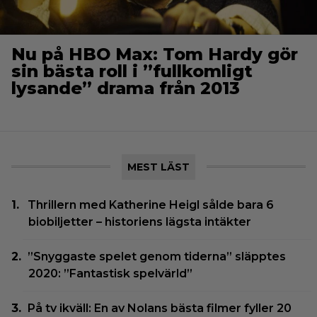
Nu på HBO Max: Tom Hardy gör
sin bästa roll i ”fullkomligt
lysande” drama från 2013
MEST LÄST
Thrillern med Katherine Heigl sålde bara 6
biobiljetter – historiens lägsta intäkter
”Snyggaste spelet genom tiderna” släpptes
2020: ”Fantastisk spelvärld”
På tv ikväll: En av Nolans bästa filmer fyller 20