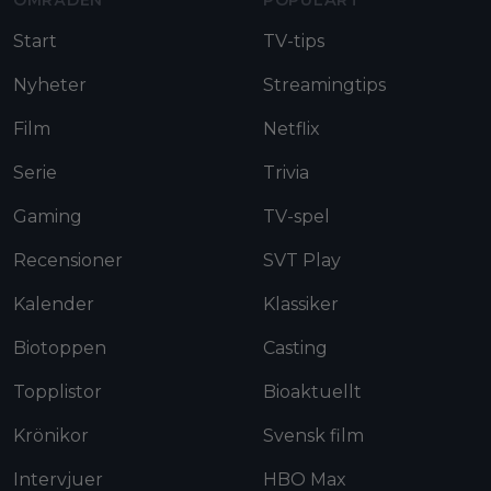
OMRÅDEN
POPULÄRT
Start
TV-tips
Nyheter
Streamingtips
Film
Netflix
Serie
Trivia
Gaming
TV-spel
Recensioner
SVT Play
Kalender
Klassiker
Biotoppen
Casting
Topplistor
Bioaktuellt
Krönikor
Svensk film
Intervjuer
HBO Max