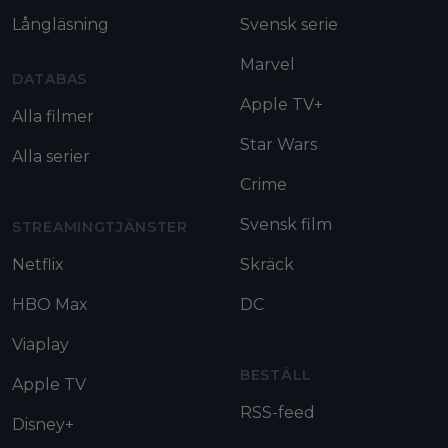
Långläsning
Svensk serie
Marvel
DATABAS
Apple TV+
Alla filmer
Star Wars
Alla serier
Crime
Svensk film
STREAMINGTJÄNSTER
Netflix
Skräck
HBO Max
DC
Viaplay
BESTÄLL
Apple TV
RSS-feed
Disney+