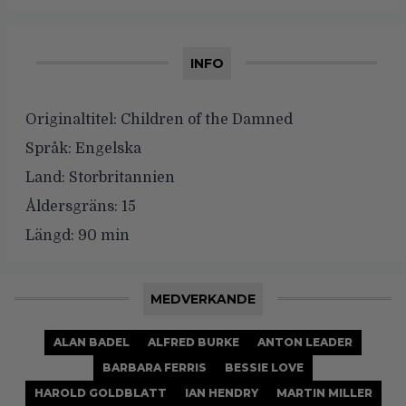
INFO
Originaltitel:
Children of the Damned
Språk:
Engelska
Land:
Storbritannien
Åldersgräns:
15
Längd:
90 min
MEDVERKANDE
ALAN BADEL
ALFRED BURKE
ANTON LEADER
BARBARA FERRIS
BESSIE LOVE
HAROLD GOLDBLATT
IAN HENDRY
MARTIN MILLER