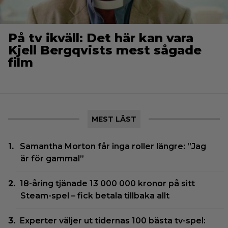
På tv ikväll: Det här kan vara
Kjell Bergqvists mest sågade
film
MEST LÄST
Samantha Morton får inga roller längre: ”Jag
är för gammal”
18-åring tjänade 13 000 000 kronor på sitt
Steam-spel – fick betala tillbaka allt
Experter väljer ut tidernas 100 bästa tv-spel: