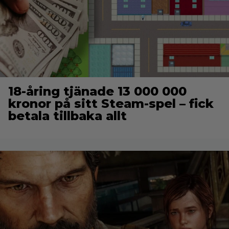
18-åring tjänade 13 000 000
kronor på sitt Steam-spel – fick
betala tillbaka allt