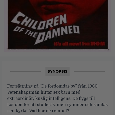
SYNOPSIS
Fortsättning på ”De fördömdas by” från 1960:
Vetenskapsmän hittar sex barn med
extraordinär, kuslig intelligens. De flygs till
London för att studeras, men rymmer och samlas
i en kyrka. Vad har de i sinnet?