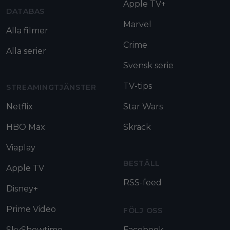
Apple TV+
DATABAS
Marvel
Alla filmer
Crime
Alla serier
Svensk serie
TV-tips
STREAMINGTJÄNSTER
Netflix
Star Wars
HBO Max
Skräck
Viaplay
BESTÄLL
Apple TV
RSS-feed
Disney+
Prime Video
FÖLJ OSS
SkyShowtime
Facebook