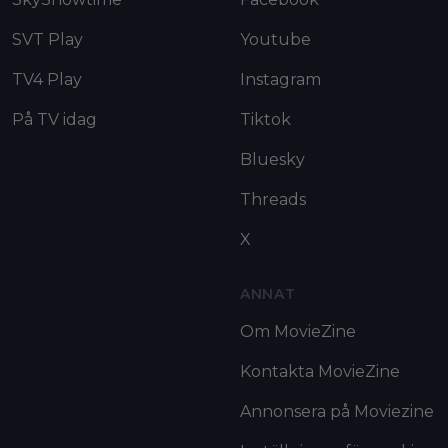
SVT Play
Youtube
TV4 Play
Instagram
På TV idag
Tiktok
Bluesky
Threads
X
ANNAT
Om MovieZine
Kontakta MovieZine
Annonsera på Moviezine