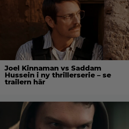
Joel Kinnaman vs Saddam
Hussein i ny thrillerserie – se
trailern här