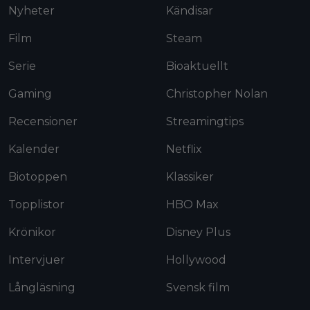
Nyheter
Kändisar
Film
Steam
Serie
Bioaktuellt
Gaming
Christopher Nolan
Recensioner
Streamingtips
Kalender
Netflix
Biotoppen
Klassiker
Topplistor
HBO Max
Krönikor
Disney Plus
Intervjuer
Hollywood
Långläsning
Svensk film