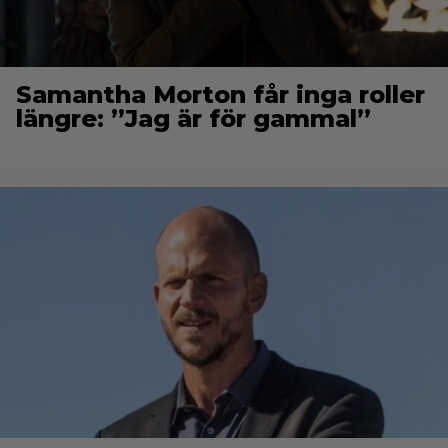
Samantha Morton får inga roller
längre: ”Jag är för gammal”