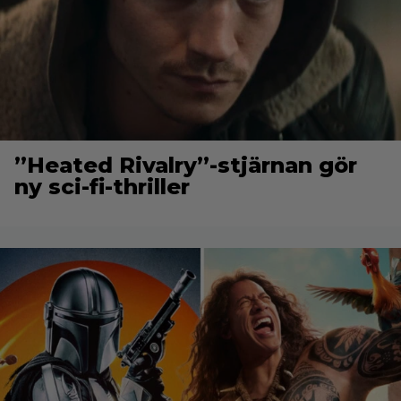
”Heated Rivalry”-stjärnan gör
ny sci-fi-thriller