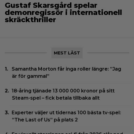
Gustaf Skarsgård spelar
demonregissör i internationell
skräckthriller
MEST LÄST
Samantha Morton får inga roller längre: ”Jag
är för gammal”
18-åring tjänade 13 000 000 kronor på sitt
Steam-spel – fick betala tillbaka allt
Experter väljer ut tidernas 100 bästa tv-spel:
”The Last of Us” på plats 2