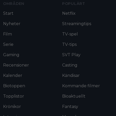
OMRÅDEN
POPULÄRT
Start
Netflix
Nyheter
Streamingtips
Film
TV-spel
Serie
TV-tips
Gaming
SVT Play
Recensioner
Casting
Kalender
Kändisar
Biotoppen
Kommande filmer
Topplistor
Bioaktuellt
Krönikor
Fantasy