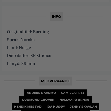
INFO
Originaltitel:
Børning
Språk:
Norska
Land:
Norge
Distributör:
SF Studios
Längd:
89 min
MEDVERKANDE
ANDERS BAASMO
CAMILLA FREY
GUDMUND GROVEN
HALLVARD BRÆIN
HENRIK MESTAD
IDA HUSØY
JENNY SKAVLAN