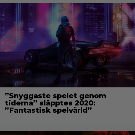
”Snyggaste spelet genom
tiderna” släpptes 2020:
”Fantastisk spelvärld”