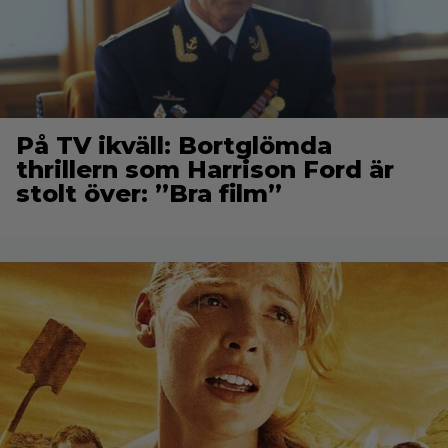
På TV ikväll: Bortglömda
thrillern som Harrison Ford är
stolt över: ”Bra film”