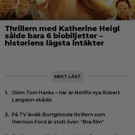
Thrillern med Katherine Heigl
sålde bara 6 biobiljetter –
historiens lägsta intäkter
MEST LÄST
Glöm Tom Hanks – här är Netflix nya Robert
Langdon-skådis
På TV ikväll: Bortglömda thrillern som
Harrison Ford är stolt över: ”Bra film”