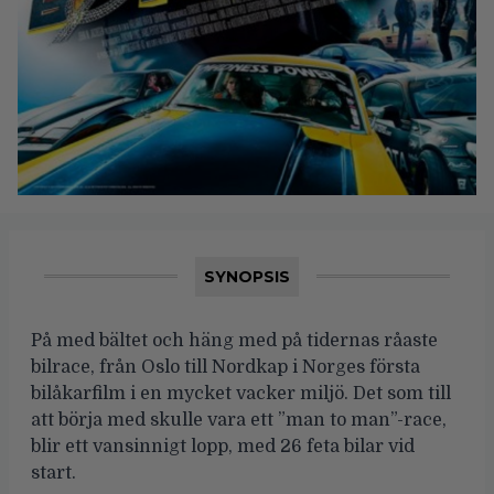
SYNOPSIS
På med bältet och häng med på tidernas råaste
bilrace, från Oslo till Nordkap i Norges första
bilåkarfilm i en mycket vacker miljö. Det som till
att börja med skulle vara ett ”man to man”-race,
blir ett vansinnigt lopp, med 26 feta bilar vid
start.