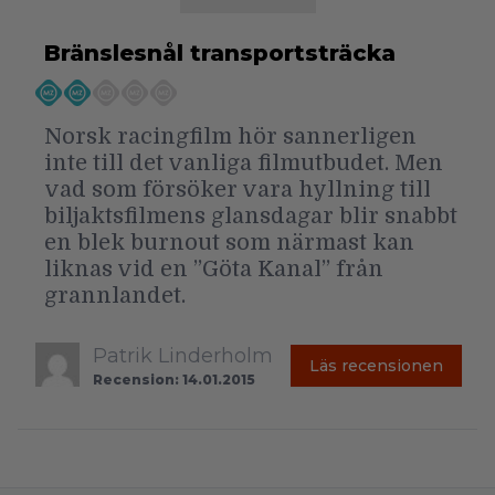
Bränslesnål transportsträcka
Norsk racingfilm hör sannerligen
inte till det vanliga filmutbudet. Men
vad som försöker vara hyllning till
biljaktsfilmens glansdagar blir snabbt
en blek burnout som närmast kan
liknas vid en ”Göta Kanal” från
grannlandet.
Patrik Linderholm
Läs recensionen
Recension: 14.01.2015