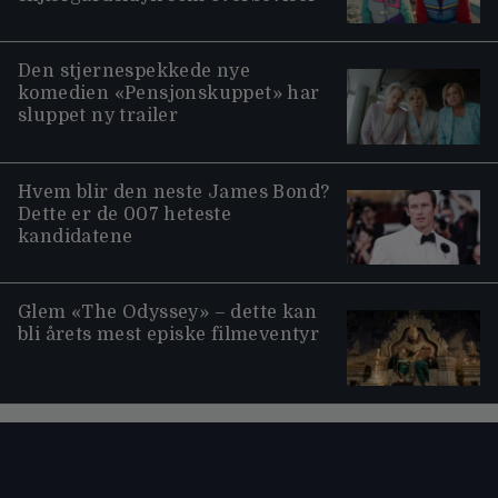
Den stjernespekkede nye
komedien «Pensjonskuppet» har
sluppet ny trailer
Hvem blir den neste James Bond?
Dette er de 007 heteste
kandidatene
Glem «The Odyssey» – dette kan
bli årets mest episke filmeventyr
Moviezine footer navigation