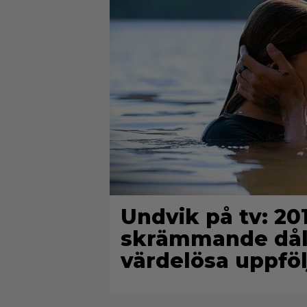
Undvik på tv: 2
skrämmande dålig
värdelösa uppföl