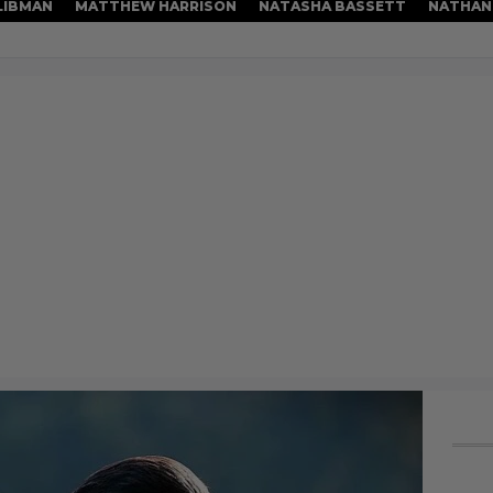
 LIBMAN
MATTHEW HARRISON
NATASHA BASSETT
NATHAN