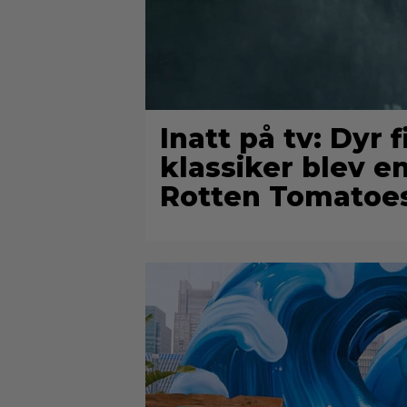
Inatt på tv: Dyr 
klassiker blev e
Rotten Tomatoe