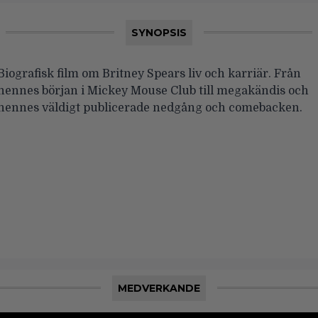
SYNOPSIS
Biografisk film om Britney Spears liv och karriär. Från
hennes början i Mickey Mouse Club till megakändis och
hennes väldigt publicerade nedgång och comebacken.
MEDVERKANDE