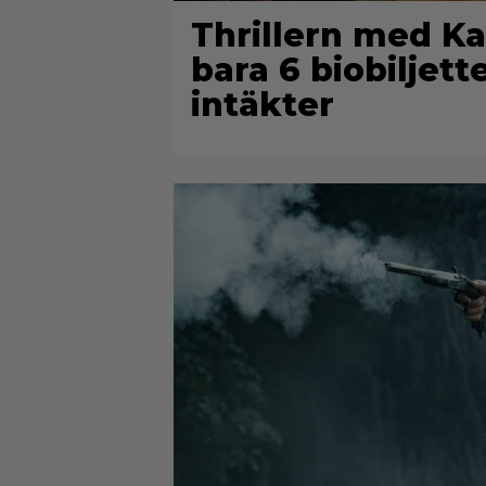
Thrillern med Ka
bara 6 biobiljett
intäkter