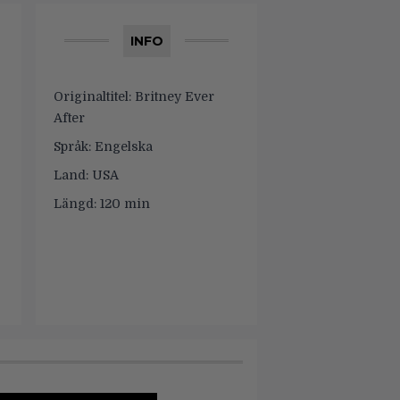
INFO
Originaltitel:
Britney Ever
After
Språk:
Engelska
Land:
USA
Längd:
120 min