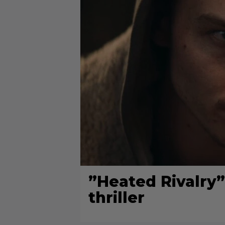
”Heated Rivalry”-
thriller