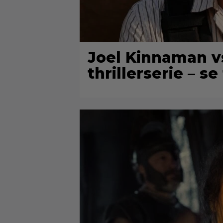
Joel Kinnaman v
thrillerserie – se