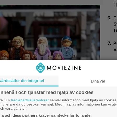
H
T
S
f
P
B
J
l
”
värdesätter din integritet
Dina val
E
innehåll och tjänster med hjälp av cookies
s
h
åra 114
tredjepartsleverantörer
samlar information med hjälp av cookies
ntifierare då du besöker vår sajt. Med hjälp av informationen kan vi utv
ch våra tjänster.
a och dess partners kräver samtycke för följande: