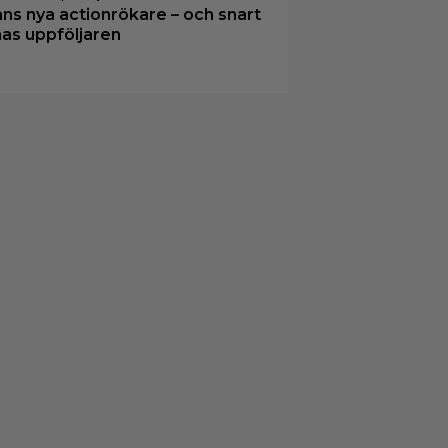
ns nya actionrökare – och snart
mas uppföljaren