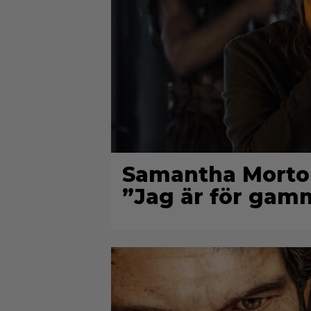
Samantha Morton 
”Jag är för gam