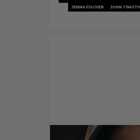
JENNA FISCHER
JOHN TIMOT