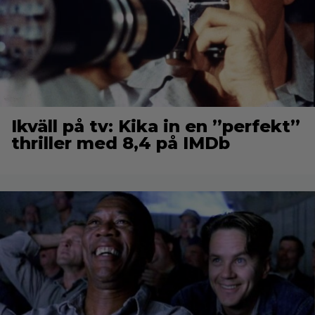
Ikväll på tv: Kika in en ”perfekt”
thriller med 8,4 på IMDb