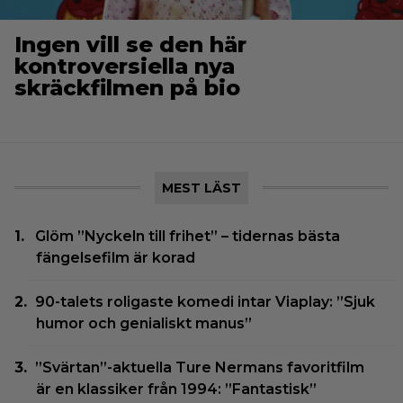
Ingen vill se den här
kontroversiella nya
skräckfilmen på bio
MEST LÄST
Glöm ”Nyckeln till frihet” – tidernas bästa
fängelsefilm är korad
90-talets roligaste komedi intar Viaplay: ”Sjuk
humor och genialiskt manus”
”Svärtan”-aktuella Ture Nermans favoritfilm
är en klassiker från 1994: ”Fantastisk”