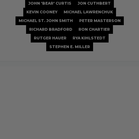
JOHN 'BEAR' CURTIS
JON CUTHBERT
KEVIN COONEY
MICHAEL LAWRENCHUK
MICHAEL ST. JOHN SMITH
PETER MASTERSON
RICHARD BRADFORD
RON CHARTIER
RUTGER HAUER
RYA KIHLSTEDT
STEPHEN E. MILLER