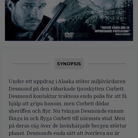
SYNOPSIS
Under ett uppdrag i Alaska stöter miljövårdaren
Desmond på den råbarkade tjuvskytten Corbett.
Desmond kontaktar traktens enda polis för att få
hjälp att gripa honom, men Corbett dödar
sheriffen och flyr. Nu tvingas Desmonds ensam
fånga in och flyga Corbett till närmsta stad. Men
på deras väg över de lavinhärjade bergen störtar
planet. Desmonds enda sätt att överleva nu är