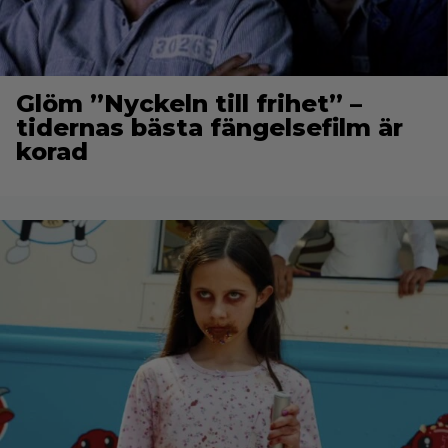
Glöm ”Nyckeln till frihet” –
tidernas bästa fängelsefilm är
korad