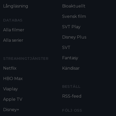
Långläsning
Bioaktuellt
Svensk film
DATABAS
SVT Play
Alla filmer
Disney Plus
Alla serier
SVT
Fantasy
STREAMINGTJÄNSTER
Netflix
Kändisar
HBO Max
BESTÄLL
Viaplay
RSS-feed
Apple TV
Disney+
FÖLJ OSS