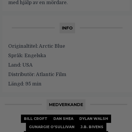
med hjälp av en mördare.
INFO
Originaltitel:
Arctic Blue
Språk:
Engelska
Land:
USA
Distributör:
Atlantic Film
Längd:
95 min
MEDVERKANDE
BILL CROFT
DAN SHEA
DYLAN WALSH
GUNARGIE O'SULLIVAN
J.B. BIVENS