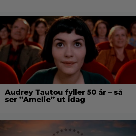
Audrey Tautou fyller 50 år – så
ser ”Amelie” ut idag