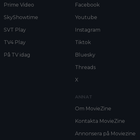
Prime Video
Facebook
SkyShowtime
Youtube
SVT Play
Instagram
TV4 Play
Tiktok
På TV idag
Bluesky
Threads
X
ANNAT
Om MovieZine
Kontakta MovieZine
Annonsera på Moviezine