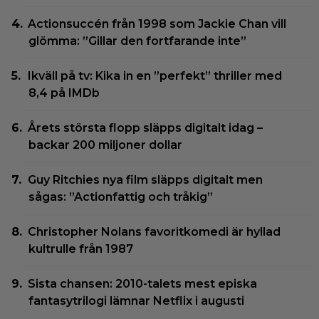
Actionsuccén från 1998 som Jackie Chan vill
glömma: ”Gillar den fortfarande inte”
Ikväll på tv: Kika in en ”perfekt” thriller med
8,4 på IMDb
Årets största flopp släpps digitalt idag –
backar 200 miljoner dollar
Guy Ritchies nya film släpps digitalt men
sågas: ”Actionfattig och tråkig”
Christopher Nolans favoritkomedi är hyllad
kultrulle från 1987
Sista chansen: 2010-talets mest episka
fantasytrilogi lämnar Netflix i augusti