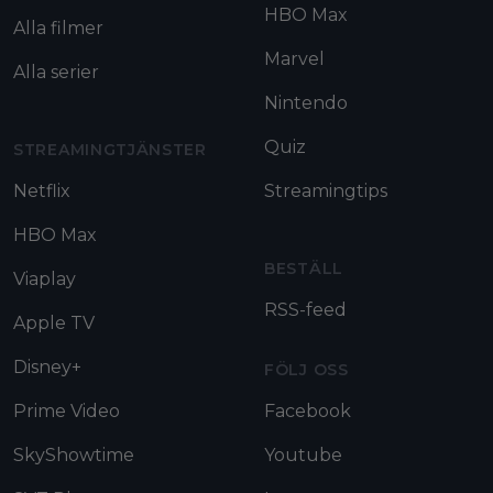
HBO Max
Alla filmer
Marvel
Alla serier
Nintendo
Quiz
STREAMINGTJÄNSTER
Netflix
Streamingtips
HBO Max
BESTÄLL
Viaplay
RSS-feed
Apple TV
Disney+
FÖLJ OSS
Prime Video
Facebook
SkyShowtime
Youtube