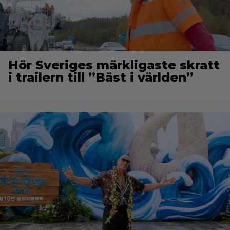
Hör Sveriges märkligaste skratt
i trailern till ”Bäst i världen”