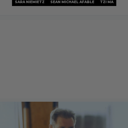
SARA NIEMIETZ
SEAN MICHAEL AFABLE
TZI MA