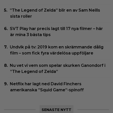
”The Legend of Zelda” blir en av Sam Neills
sista roller
SVT Play har precis lagt till 17 nya filmer – här
är mina 3 bästa tips
Undvik på tv: 2019 kom en skrämmande dålig
film – som fick fyra värdelösa uppföljare
Nu vet vi vem som spelar skurken Ganondorf i
”The Legend of Zelda”
Netflix har lagt ned David Finchers
amerikanska ”Squid Game”-spinoff
SENASTE NYTT