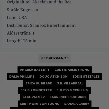
Originaltitel:
Akeelah and the Bee
Språk:
Engelska
Land:
USA
Distributör:
Scanbox Entertainment
Åldersgräns:
1
Längd:
108 min
MEDVERKANDE
ANGELA BASSETT
CURTIS ARMSTRONG
DALIA PHILLIPS
DOUG ATCHISON
EDDIE STEEPLES
ERICA HUBBARD
J.R. VILLARREAL
JERIS POINDEXTER
JULITO MCCULLUM
KEKE PALMER
LAURENCE FISHBURNE
LEE THOMPSON YOUNG
SAHARA GAREY