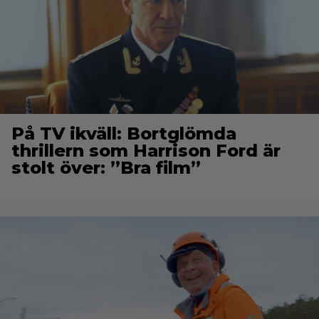
På TV ikväll: Bortglömda
thrillern som Harrison Ford är
stolt över: ”Bra film”