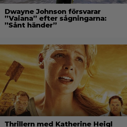
Dwayne Johnson försvarar
”Vaiana” efter sågningarna:
”Sånt händer”
Thrillern med Katherine Heigl