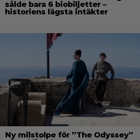
sålde bara 6 biobiljetter –
historiens lägsta intäkter
Ny milstolpe för ”The Odyssey”