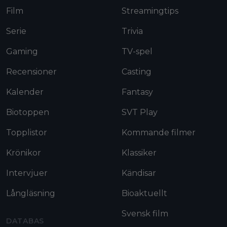
Film
Streamingtips
Serie
Trivia
Gaming
TV-spel
Recensioner
Casting
Kalender
Fantasy
Biotoppen
SVT Play
Topplistor
Kommande filmer
Krönikor
Klassiker
Intervjuer
Kändisar
Långläsning
Bioaktuellt
Svensk film
DATABAS