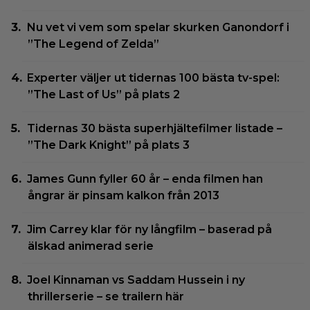
Nu vet vi vem som spelar skurken Ganondorf i
”The Legend of Zelda”
Experter väljer ut tidernas 100 bästa tv-spel:
”The Last of Us” på plats 2
Tidernas 30 bästa superhjältefilmer listade –
”The Dark Knight” på plats 3
James Gunn fyller 60 år – enda filmen han
ångrar är pinsam kalkon från 2013
Jim Carrey klar för ny långfilm – baserad på
älskad animerad serie
Joel Kinnaman vs Saddam Hussein i ny
thrillerserie – se trailern här