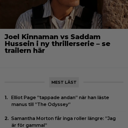
Joel Kinnaman vs Saddam
Hussein i ny thrillerserie – se
trailern här
MEST LÄST
Elliot Page ”tappade andan” när han läste
manus till ”The Odyssey”
Samantha Morton får inga roller längre: ”Jag
är för gammal”