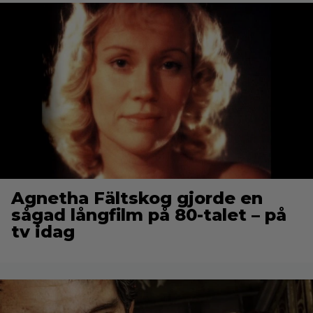
Agnetha Fältskog gjorde en
sågad långfilm på 80-talet – på
tv idag