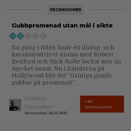
RECENSIONER
Gubbpromenad utan mål i sikte
En gång i tiden hade ett dialog- och
karaktärsdrivet drama med Robert
Redford och Nick Nolte lockat mer än
mycket annat. Nu i händerna på
Hollywood blir det “Griniga gamla
gubbar på promenad”.
Andreas
Läs
Samuelson
recensionen
Recension: 26.11.2015