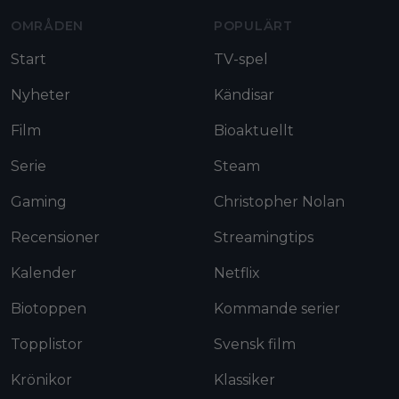
OMRÅDEN
POPULÄRT
Start
TV-spel
Nyheter
Kändisar
Film
Bioaktuellt
Serie
Steam
Gaming
Christopher Nolan
Recensioner
Streamingtips
Kalender
Netflix
Biotoppen
Kommande serier
Topplistor
Svensk film
Krönikor
Klassiker