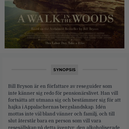
SYNOPSIS
Bill Bryson är en författare av reseguider som
inte känner sig redo för pensionärslivet. Han vill
fortsätta att utmana sig och bestämmer sig för att
hajka i Appalachernas bergslandskap. Idén
mottas inte väl bland vänner och familj, och till
slut återstår bara en person som vill vara
resesällskap på detta äventyr: den alkoholiserade