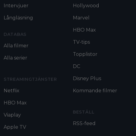
Intervjuer
Hollywood
Långläsning
Marvel
HBO Max
DATABAS
TV-tips
Alla filmer
Topplistor
Alla serier
DC
Disney Plus
STREAMINGTJÄNSTER
Netflix
Kommande filmer
HBO Max
BESTÄLL
Viaplay
RSS-feed
Apple TV