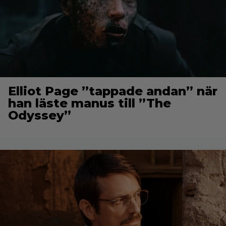
Elliot Page ”tappade andan” när
han läste manus till ”The
Odyssey”