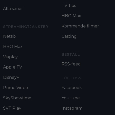
TV-tips
Alla serier
HBO Max
Kommande filmer
STREAMINGTJÄNSTER
Netflix
Casting
HBO Max
BESTÄLL
Viaplay
RSS-feed
Apple TV
Disney+
FÖLJ OSS
Prime Video
Facebook
SkyShowtime
Youtube
SVT Play
Instagram