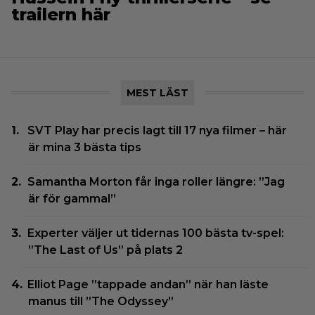
trailern här
MEST LÄST
SVT Play har precis lagt till 17 nya filmer – här
är mina 3 bästa tips
Samantha Morton får inga roller längre: ”Jag
är för gammal”
Experter väljer ut tidernas 100 bästa tv-spel:
”The Last of Us” på plats 2
Elliot Page ”tappade andan” när han läste
manus till ”The Odyssey”