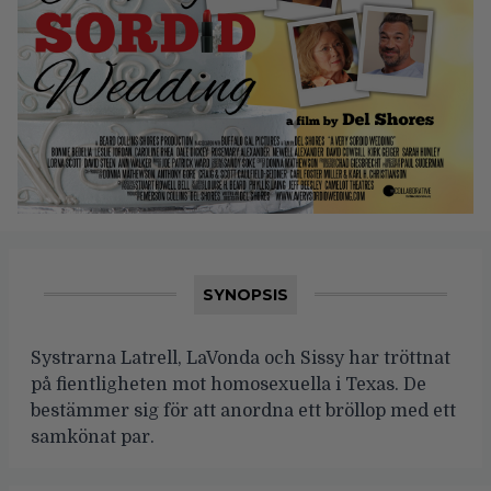
SYNOPSIS
Systrarna Latrell, LaVonda och Sissy har tröttnat
på fientligheten mot homosexuella i Texas. De
bestämmer sig för att anordna ett bröllop med ett
samkönat par.