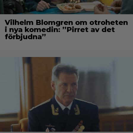
Vilhelm Blomgren om otroheten
i nya komedin: ”Pirret av det
förbjudna”