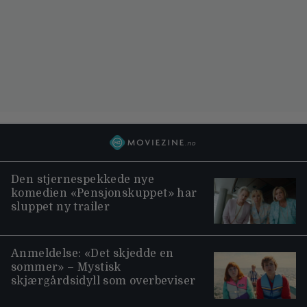
Den stjernespekkede nye
komedien «Pensjonskuppet» har
sluppet ny trailer
Anmeldelse: «Det skjedde en
sommer» – Mystisk
skjærgårdsidyll som overbeviser