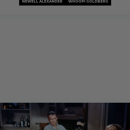
NEWELL ALEXANDER
WHOOPI GOLDBERG