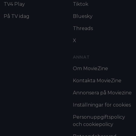
TV4 Play
Tiktok
På TV idag
Bluesky
Threads
X
ANNAT
Om MovieZine
Kontakta MovieZine
Annonsera på Moviezine
Inställningar för cookies
Personuppgiftspolicy
och cookiepolicy