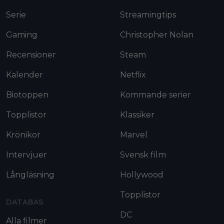
Serie
Streamingtips
Gaming
Christopher Nolan
Recensioner
Steam
Kalender
Netflix
Biotoppen
Kommande serier
Topplistor
Klassiker
Krönikor
Marvel
Intervjuer
Svensk film
Långläsning
Hollywood
Topplistor
DATABAS
DC
Alla filmer