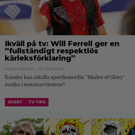
Ikväll på tv: Will Ferrell ger en
”fullständigt respektlös
kärleksförklaring”
Fredrik Adolvsson - 28.7.2026 06:21
Kanske kan iskalla sportkomedin ”Blades of Glory”
svalka i sommarvärmen?
SPORT
TV-TIPS