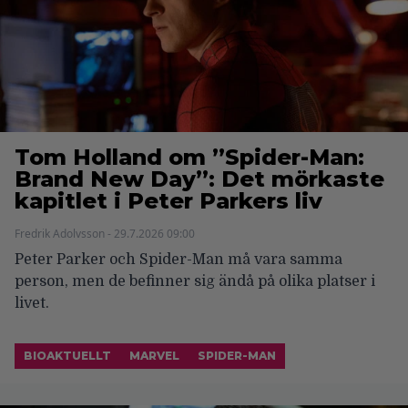
Tom Holland om ”Spider-Man:
Brand New Day”: Det mörkaste
kapitlet i Peter Parkers liv
Fredrik Adolvsson - 29.7.2026 09:00
Peter Parker och Spider-Man må vara samma
person, men de befinner sig ändå på olika platser i
livet.
BIOAKTUELLT
MARVEL
SPIDER-MAN