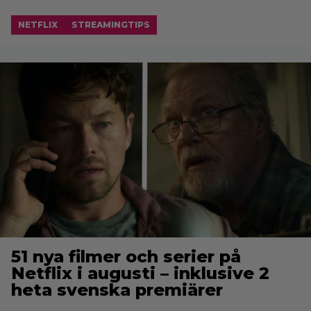
NETFLIX
STREAMINGTIPS
51 nya filmer och serier på
Netflix i augusti – inklusive 2
heta svenska premiärer