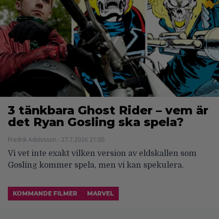
3 tänkbara Ghost Rider – vem är
det Ryan Gosling ska spela?
Fredrik Adolvsson - 27.7.2026 21:00
Vi vet inte exakt vilken version av eldskallen som
Gosling kommer spela, men vi kan spekulera.
KOMMANDE FILMER
MARVEL