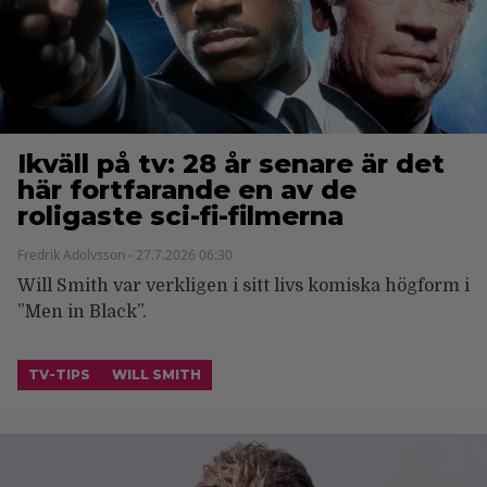
Ikväll på tv: 28 år senare är det
här fortfarande en av de
roligaste sci-fi-filmerna
Fredrik Adolvsson - 27.7.2026 06:30
Will Smith var verkligen i sitt livs komiska högform i
”Men in Black”.
TV-TIPS
WILL SMITH