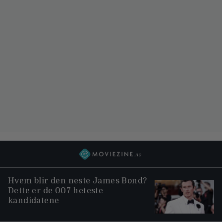
Hvem blir den neste James Bond?
Dette er de 007 heteste
kandidatene