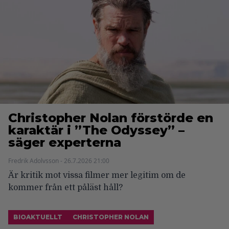
Christopher Nolan förstörde en
karaktär i ”The Odyssey” –
säger experterna
Fredrik Adolvsson - 26.7.2026 21:00
Är kritik mot vissa filmer mer legitim om de
kommer från ett påläst håll?
BIOAKTUELLT
CHRISTOPHER NOLAN