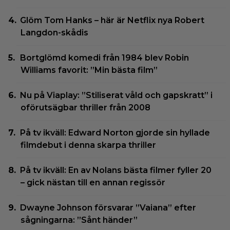
Glöm Tom Hanks – här är Netflix nya Robert
Langdon-skådis
Bortglömd komedi från 1984 blev Robin
Williams favorit: ”Min bästa film”
Nu på Viaplay: ”Stiliserat våld och gapskratt” i
oförutsägbar thriller från 2008
På tv ikväll: Edward Norton gjorde sin hyllade
filmdebut i denna skarpa thriller
På tv ikväll: En av Nolans bästa filmer fyller 20
– gick nästan till en annan regissör
Dwayne Johnson försvarar ”Vaiana” efter
sågningarna: ”Sånt händer”