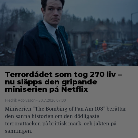
Terrordådet som tog 270 liv –
nu släpps den gripande
miniserien på Netflix
Fredrik Adolvsson - 30.7.2026 07:00
Miniserien ”The Bombing of Pan Am 103” berättar
den sanna historien om den dödligaste
terrorattacken på brittisk mark, och jakten på
sanningen.