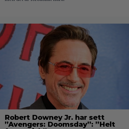
Robert Downey Jr. har sett
”Avengers: Doomsday”: ”Helt