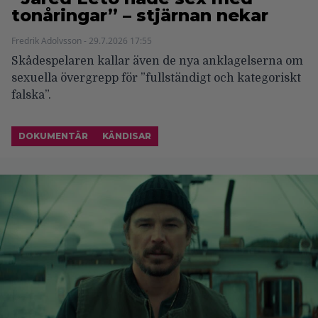
tonåringar” – stjärnan nekar
Fredrik Adolvsson - 29.7.2026 17:55
Skådespelaren kallar även de nya anklagelserna om
sexuella övergrepp för ”fullständigt och kategoriskt
falska”.
DOKUMENTÄR
KÄNDISAR