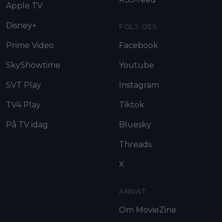
Apple TV
Disney+
FÖLJ OSS
Prime Video
Facebook
SkyShowtime
Youtube
SVT Play
Instagram
TV4 Play
Tiktok
På TV idag
Bluesky
Threads
X
ANNAT
Om MovieZine