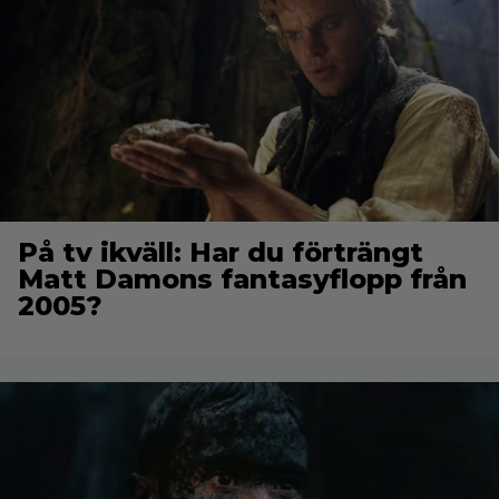
På tv ikväll: Har du förträngt
Matt Damons fantasyflopp från
2005?