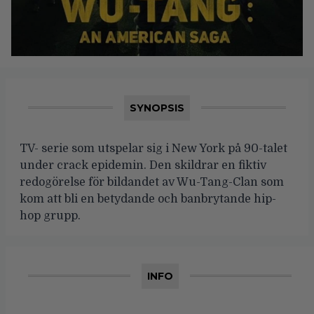
SYNOPSIS
TV- serie som utspelar sig i New York på 90-talet
under crack epidemin. Den skildrar en fiktiv
redogörelse för bildandet av Wu-Tang-Clan som
kom att bli en betydande och banbrytande hip-
hop grupp.
INFO