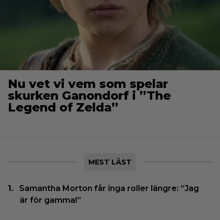
Nu vet vi vem som spelar
skurken Ganondorf i ”The
Legend of Zelda”
MEST LÄST
Samantha Morton får inga roller längre: ”Jag
är för gammal”