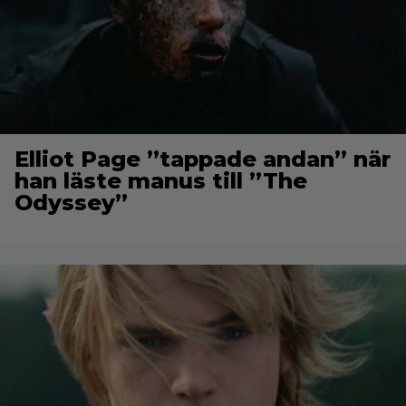
Elliot Page ”tappade andan” när
han läste manus till ”The
Odyssey”