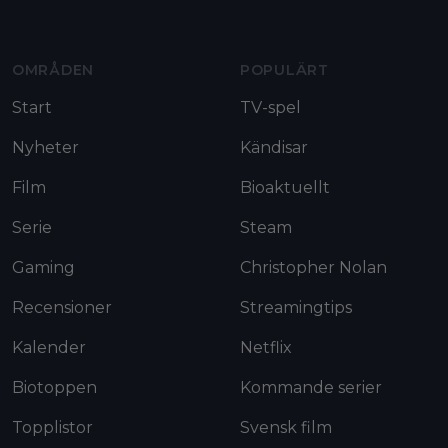
OMRÅDEN
POPULÄRT
Start
TV-spel
Nyheter
Kändisar
Film
Bioaktuellt
Serie
Steam
Gaming
Christopher Nolan
Recensioner
Streamingtips
Kalender
Netflix
Biotoppen
Kommande serier
Topplistor
Svensk film