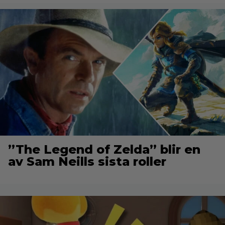
”The Legend of Zelda” blir en
av Sam Neills sista roller