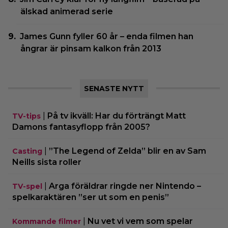
älskad animerad serie
James Gunn fyller 60 år – enda filmen han
ångrar är pinsam kalkon från 2013
SENASTE NYTT
|
På tv ikväll: Har du förträngt Matt
TV-tips
Damons fantasyflopp från 2005?
|
”The Legend of Zelda” blir en av Sam
Casting
Neills sista roller
|
Arga föräldrar ringde ner Nintendo –
TV-spel
spelkaraktären ”ser ut som en penis”
|
Nu vet vi vem som spelar
Kommande filmer