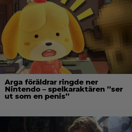
Arga föräldrar ringde ner
Nintendo – spelkaraktären ”ser
ut som en penis”