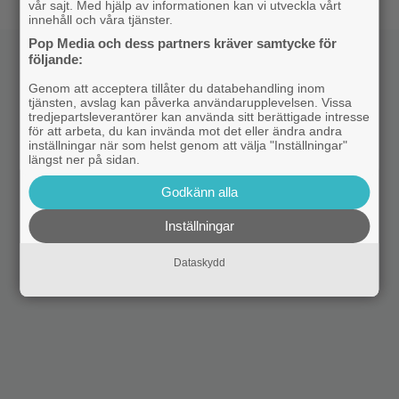
vår sajt. Med hjälp av informationen kan vi utveckla vårt
innehåll och våra tjänster.
Pop Media och dess partners kräver samtycke för
följande:
Genom att acceptera tillåter du databehandling inom
tjänsten, avslag kan påverka användarupplevelsen. Vissa
tredjepartsleverantörer kan använda sitt berättigade intresse
för att arbeta, du kan invända mot det eller ändra andra
inställningar när som helst genom att välja "Inställningar"
längst ner på sidan.
Godkänn alla
Inställningar
Dataskydd