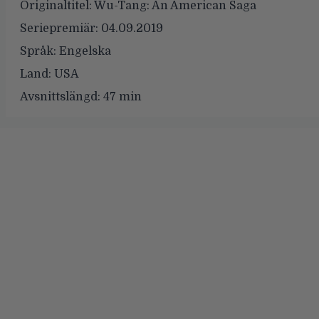
Originaltitel:
Wu-Tang: An American Saga
Seriepremiär:
04.09.2019
Språk:
Engelska
Land:
USA
Avsnittslängd:
47 min