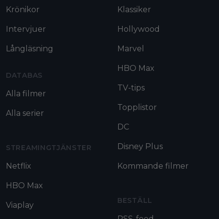
Krönikor
Klassiker
Intervjuer
Hollywood
Långläsning
Marvel
HBO Max
DATABAS
TV-tips
Alla filmer
Topplistor
Alla serier
DC
Disney Plus
STREAMINGTJÄNSTER
Netflix
Kommande filmer
HBO Max
BESTÄLL
Viaplay
RSS-feed