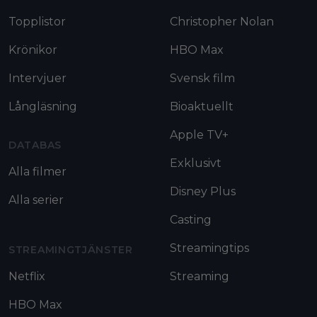
Topplistor
Christopher Nolan
Krönikor
HBO Max
Intervjuer
Svensk film
Långläsning
Bioaktuellt
Apple TV+
DATABAS
Exklusivt
Alla filmer
Disney Plus
Alla serier
Casting
Streamingtips
STREAMINGTJÄNSTER
Netflix
Streaming
HBO Max