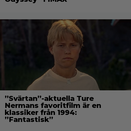
”Svärtan”-aktuella Ture
Nermans favoritfilm är en
klassiker från 1994:
”Fantastisk”