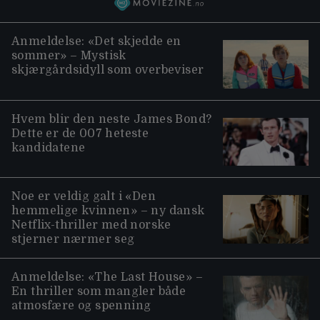
Anmeldelse: «Det skjedde en
sommer» – Mystisk
skjærgårdsidyll som overbeviser
Hvem blir den neste James Bond?
Dette er de 007 heteste
kandidatene
Noe er veldig galt i «Den
hemmelige kvinnen» – ny dansk
Netflix-thriller med norske
stjerner nærmer seg
Anmeldelse: «The Last House» –
En thriller som mangler både
atmosfære og spenning