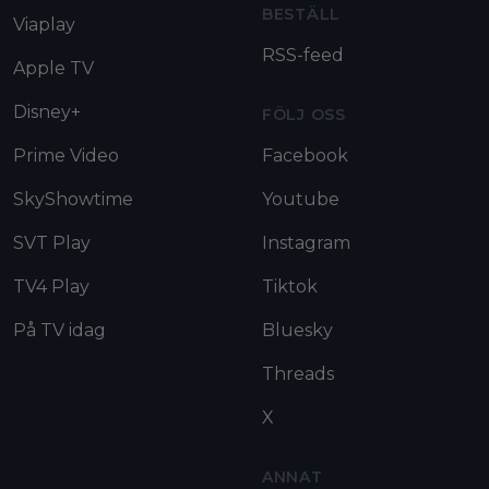
BESTÄLL
Viaplay
RSS-feed
Apple TV
Disney+
FÖLJ OSS
Prime Video
Facebook
SkyShowtime
Youtube
SVT Play
Instagram
TV4 Play
Tiktok
På TV idag
Bluesky
Threads
X
ANNAT