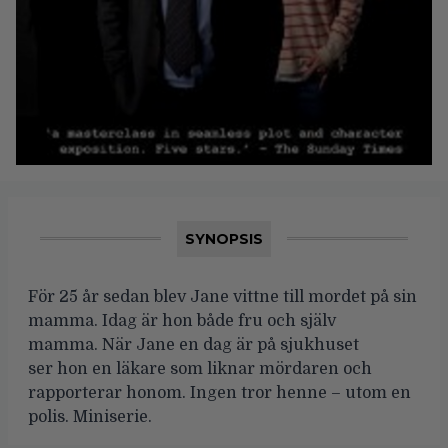
SYNOPSIS
För 25 år sedan blev Jane vittne till mordet på sin
mamma. Idag är hon både fru och själv
mamma. När Jane en dag är på sjukhuset
ser hon en läkare som liknar mördaren och
rapporterar honom. Ingen tror henne – utom en
polis. Miniserie.