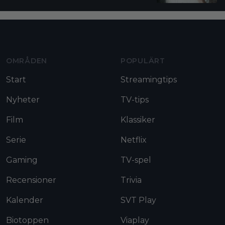
Moviezine footer navigation
OMRÅDEN
POPULÄRT
Start
Streamingtips
Nyheter
TV-tips
Film
Klassiker
Serie
Netflix
Gaming
TV-spel
Recensioner
Trivia
Kalender
SVT Play
Biotoppen
Viaplay