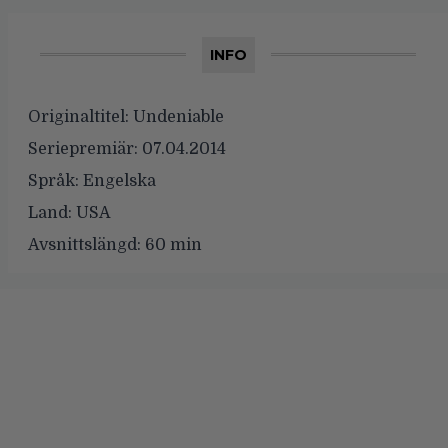
INFO
Originaltitel:
Undeniable
Seriepremiär:
07.04.2014
Språk:
Engelska
Land:
USA
Avsnittslängd:
60 min