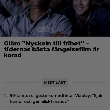
Glöm ”Nyckeln till frihet” –
tidernas bästa fängelsefilm är
korad
MEST LÄST
90-talets roligaste komedi intar Viaplay: ”Sjuk
humor och genialiskt manus”