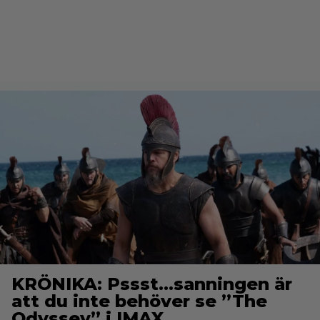
KRÖNIKA: Pssst…sanningen är
att du inte behöver se ”The
Odyssey” i IMAX