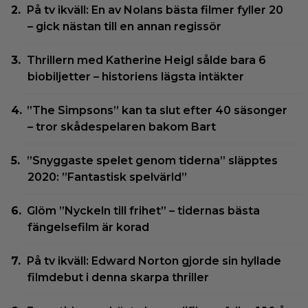
På tv ikväll: En av Nolans bästa filmer fyller 20
– gick nästan till en annan regissör
Thrillern med Katherine Heigl sålde bara 6
biobiljetter – historiens lägsta intäkter
”The Simpsons” kan ta slut efter 40 säsonger
– tror skådespelaren bakom Bart
”Snyggaste spelet genom tiderna” släpptes
2020: ”Fantastisk spelvärld”
Glöm ”Nyckeln till frihet” – tidernas bästa
fängelsefilm är korad
På tv ikväll: Edward Norton gjorde sin hyllade
filmdebut i denna skarpa thriller