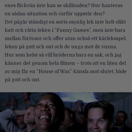
enes flickvän inte kan se skillnaden? Hur hanteras
en sådan situation och varför uppstår den?
Det pågår ständigt en sorts osynlig lek inte helt olikt
katt och råtta-leken i ”Funny Games”, men inte bara
mellan förövare och offer utan också ett kärleksspel,
leken på gott och ont och de unga mot de vuxna.
Hur som helst så vill bröderna bara en sak, och jag
känner det genom hela filmen – trots att en liten del
av mig får en
”House of Wax”
-känsla mot slutet, både
på gott och ont.