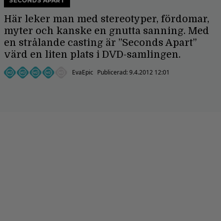
SECONDS APART
Här leker man med stereotyper, fördomar,
myter och kanske en gnutta sanning. Med
en strålande casting är ”Seconds Apart”
värd en liten plats i DVD-samlingen.
EvaEpic
Publicerad:
9.4.2012 12:01