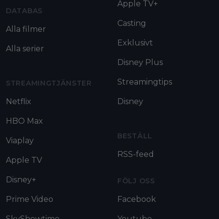
Apple TV+
DATABAS
Casting
Alla filmer
Exklusivt
Alla serier
Disney Plus
Streamingtips
STREAMINGTJÄNSTER
Netflix
Disney
HBO Max
BESTÄLL
Viaplay
RSS-feed
Apple TV
Disney+
FÖLJ OSS
Prime Video
Facebook
SkyShowtime
Youtube