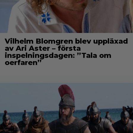
Vilhelm Blomgren blev uppläxad
av Ari Aster – första
inspelningsdagen: ”Tala om
oerfaren”