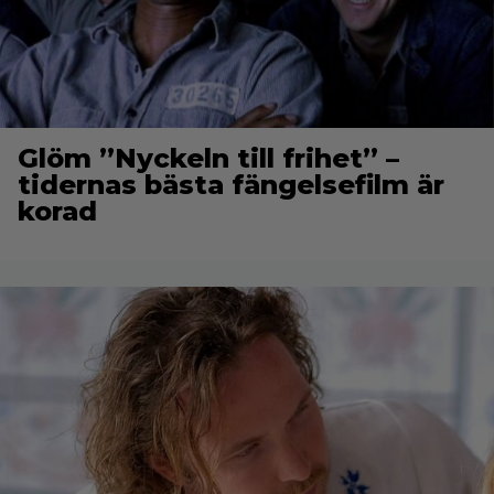
Glöm ”Nyckeln till frihet” –
tidernas bästa fängelsefilm är
korad