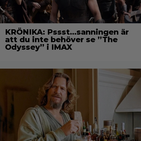
KRÖNIKA: Pssst…sanningen är
att du inte behöver se ”The
Odyssey” i IMAX