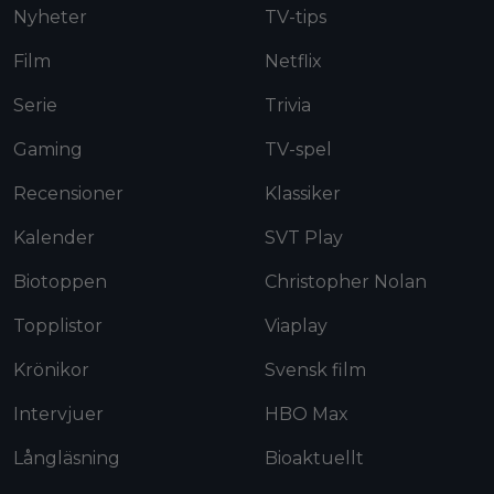
Nyheter
TV-tips
Film
Netflix
Serie
Trivia
Gaming
TV-spel
Recensioner
Klassiker
Kalender
SVT Play
Biotoppen
Christopher Nolan
Topplistor
Viaplay
Krönikor
Svensk film
Intervjuer
HBO Max
Långläsning
Bioaktuellt