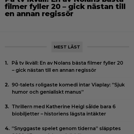
filmer fyller 20 – gick nästan till
en annan regissör
MEST LÄST
På tv ikväll: En av Nolans bästa filmer fyller 20
– gick nästan till en annan regissör
90-talets roligaste komedi intar Viaplay: ”Sjuk
humor och genialiskt manus”
Thrillern med Katherine Heigl sålde bara 6
biobiljetter – historiens lägsta intäkter
”Snyggaste spelet genom tiderna” släpptes