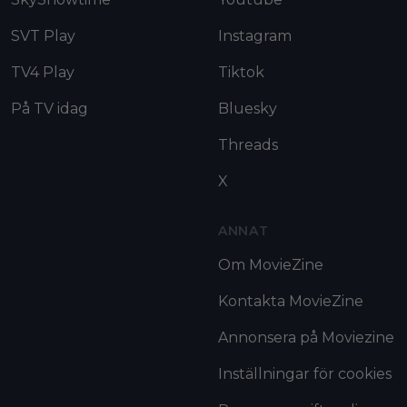
SVT Play
Instagram
TV4 Play
Tiktok
På TV idag
Bluesky
Threads
X
ANNAT
Om MovieZine
Kontakta MovieZine
Annonsera på Moviezine
Inställningar för cookies