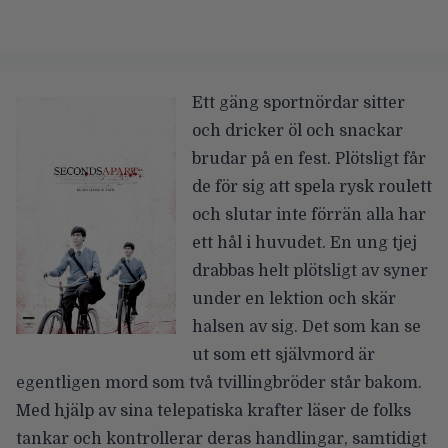
Ett gäng sportnördar sitter
och dricker öl och snackar
brudar på en fest. Plötsligt får
de för sig att spela rysk roulett
och slutar inte förrän alla har
ett hål i huvudet. En ung tjej
drabbas helt plötsligt av syner
under en lektion och skär
halsen av sig. Det som kan se
ut som ett självmord är
egentligen mord som två tvillingbröder står bakom.
Med hjälp av sina telepatiska krafter läser de folks
tankar och kontrollerar deras handlingar, samtidigt