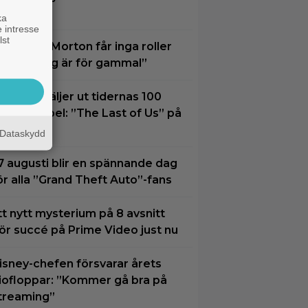
railern här
ka
 intresse
lst
amantha Morton får inga roller
ängre: ”Jag är för gammal”
xperter väljer ut tidernas 100
ästa tv-spel: ”The Last of Us” på
lats 2
Dataskydd
7 augusti blir en spännande dag
ör alla ”Grand Theft Auto”-fans
tt nytt mysterium på 8 avsnitt
ör succé på Prime Video just nu
isney-chefen försvarar årets
iofloppar: ”Kommer gå bra på
treaming”