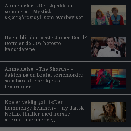
Anmeldelse: «Det skjedde en
sommer» – Mystisk
skjærgårdsidyll som overbeviser
Hvem blir den neste James Bond?
Dette er de 007 heteste
kandidatene
Anmeldelse: «The Shards» –
Jakten på en brutal seriemorder –
som bare dreper kjekke
tenåringer
Noe er veldig galt i «Den
hemmelige kvinnen» – ny dansk
Netflix-thriller med norske
stjerner nærmer seg