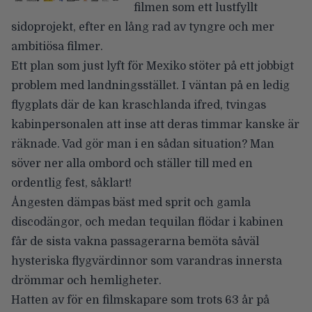
filmen som ett lustfyllt
sidoprojekt, efter en lång rad av tyngre och mer
ambitiösa filmer.
Ett plan som just lyft för Mexiko stöter på ett jobbigt
problem med landningsstället. I väntan på en ledig
flygplats där de kan kraschlanda ifred, tvingas
kabinpersonalen att inse att deras timmar kanske är
räknade. Vad gör man i en sådan situation? Man
söver ner alla ombord och ställer till med en
ordentlig fest, såklart!
Ångesten dämpas bäst med sprit och gamla
discodängor, och medan tequilan flödar i kabinen
får de sista vakna passagerarna bemöta såväl
hysteriska flygvärdinnor som varandras innersta
drömmar och hemligheter.
Hatten av för en filmskapare som trots 63 år på