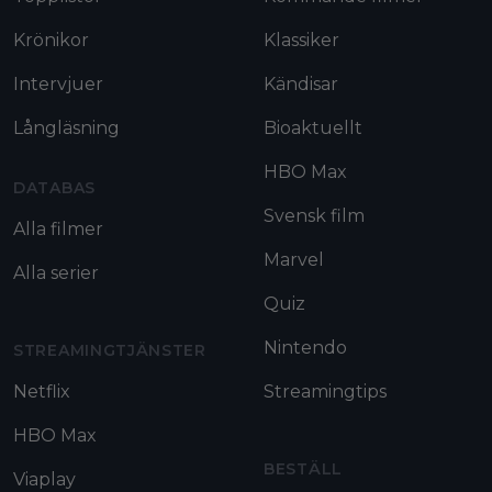
Krönikor
Klassiker
Intervjuer
Kändisar
Långläsning
Bioaktuellt
HBO Max
DATABAS
Svensk film
Alla filmer
Marvel
Alla serier
Quiz
Nintendo
STREAMINGTJÄNSTER
Netflix
Streamingtips
HBO Max
BESTÄLL
Viaplay