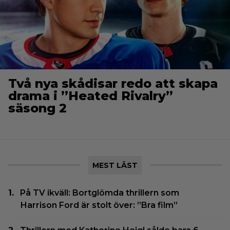
Två nya skådisar redo att skapa
drama i ”Heated Rivalry”
säsong 2
MEST LÄST
På TV ikväll: Bortglömda thrillern som
Harrison Ford är stolt över: ”Bra film”