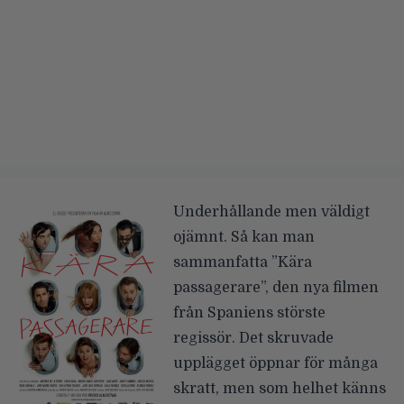
Underhållande men väldigt
ojämnt. Så kan man
sammanfatta ”Kära
passagerare”, den nya filmen
från Spaniens störste
regissör. Det skruvade
upplägget öppnar för många
skratt, men som helhet känns