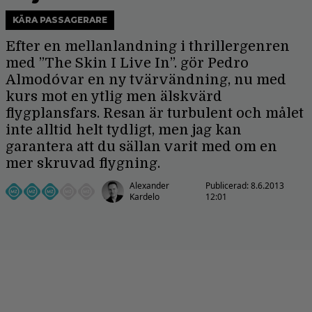
KÄRA PASSAGERARE
Efter en mellanlandning i thrillergenren
med ”The Skin I Live In”. gör Pedro
Almodóvar en ny tvärvändning, nu med
kurs mot en ytlig men älskvärd
flygplansfars. Resan är turbulent och målet
inte alltid helt tydligt, men jag kan
garantera att du sällan varit med om en
mer skruvad flygning.
Alexander
Publicerad:
8.6.2013
Kardelo
12:01