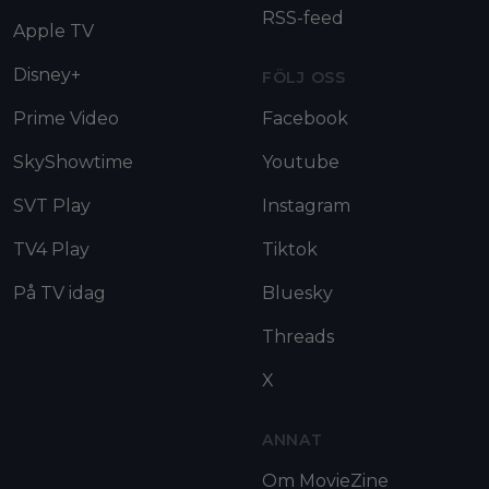
RSS-feed
Apple TV
Disney+
FÖLJ OSS
Prime Video
Facebook
SkyShowtime
Youtube
SVT Play
Instagram
TV4 Play
Tiktok
På TV idag
Bluesky
Threads
X
ANNAT
Om MovieZine