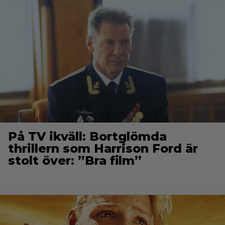
På TV ikväll: Bortglömda
thrillern som Harrison Ford är
stolt över: ”Bra film”