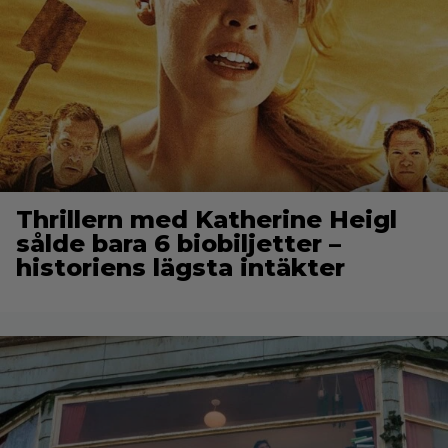
Thrillern med Katherine Heigl
sålde bara 6 biobiljetter –
historiens lägsta intäkter