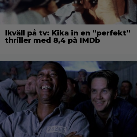
Ikväll på tv: Kika in en ”perfekt”
thriller med 8,4 på IMDb