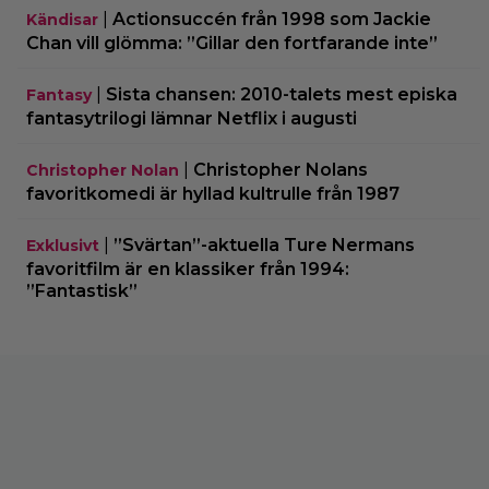
|
Actionsuccén från 1998 som Jackie
Kändisar
Chan vill glömma: ”Gillar den fortfarande inte”
|
Sista chansen: 2010-talets mest episka
Fantasy
fantasytrilogi lämnar Netflix i augusti
|
Christopher Nolans
Christopher Nolan
favoritkomedi är hyllad kultrulle från 1987
|
”Svärtan”-aktuella Ture Nermans
Exklusivt
favoritfilm är en klassiker från 1994:
”Fantastisk”