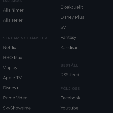
DATABAS
Bioaktuellt
Alla filmer
Disney Plus
Alla serier
SVT
Fantasy
STREAMINGTJÄNSTER
Netflix
Kändisar
HBO Max
BESTÄLL
Viaplay
RSS-feed
Apple TV
Disney+
FÖLJ OSS
Prime Video
Facebook
SkyShowtime
Youtube