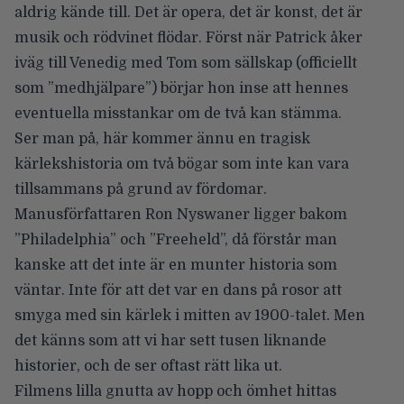
aldrig kände till. Det är opera, det är konst, det är
musik och rödvinet flödar. Först när Patrick åker
iväg till Venedig med Tom som sällskap (officiellt
som ”medhjälpare”) börjar hon inse att hennes
eventuella misstankar om de två kan stämma.
Ser man på, här kommer ännu en tragisk
kärlekshistoria om två bögar som inte kan vara
tillsammans på grund av fördomar.
Manusförfattaren Ron Nyswaner ligger bakom
”Philadelphia” och ”Freeheld”, då förstår man
kanske att det inte är en munter historia som
väntar. Inte för att det var en dans på rosor att
smyga med sin kärlek i mitten av 1900-talet. Men
det känns som att vi har sett tusen liknande
historier, och de ser oftast rätt lika ut.
Filmens lilla gnutta av hopp och ömhet hittas