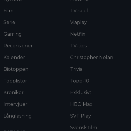
Film
TV-spel
Serie
Viaplay
Gaming
Netflix
Recensioner
TV-tips
Kalender
Christopher Nolan
Biotoppen
Trivia
Topplistor
Topp-10
Krönikor
Exklusivt
Intervjuer
HBO Max
Långläsning
SVT Play
Svensk film