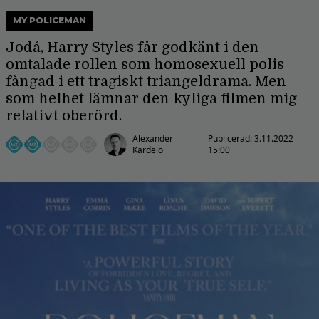
MY POLICEMAN
Jodå, Harry Styles får godkänt i den
omtalade rollen som homosexuell polis
fångad i ett tragiskt triangeldrama. Men
som helhet lämnar den kyliga filmen mig
relativt oberörd.
Alexander
Publicerad:
3.11.2022
Kardelo
15:00