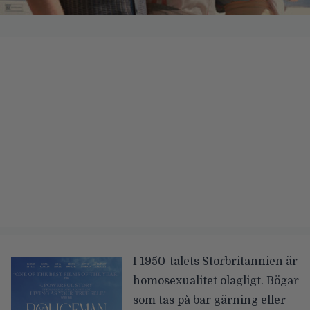
I 1950-talets Storbritannien är
homosexualitet olagligt. Bögar
som tas på bar gärning eller