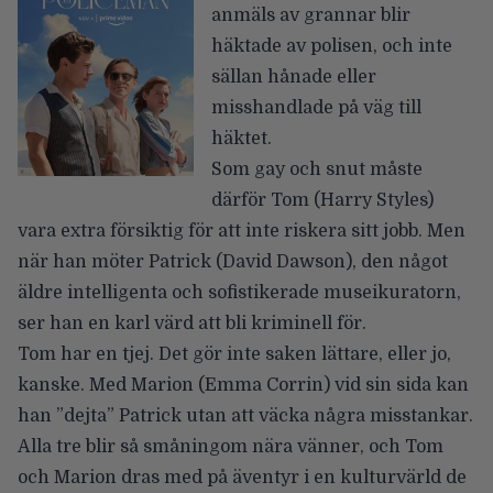
anmäls av grannar blir
häktade av polisen, och inte
sällan hånade eller
misshandlade på väg till
häktet.
Som gay och snut måste
därför Tom (Harry Styles)
vara extra försiktig för att inte riskera sitt jobb. Men
när han möter Patrick (David Dawson), den något
äldre intelligenta och sofistikerade museikuratorn,
ser han en karl värd att bli kriminell för.
Tom har en tjej. Det gör inte saken lättare, eller jo,
kanske. Med Marion (Emma Corrin) vid sin sida kan
han ”dejta” Patrick utan att väcka några misstankar.
Alla tre blir så småningom nära vänner, och Tom
och Marion dras med på äventyr i en kulturvärld de