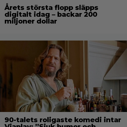
Årets största flopp släpps
digitalt idag – backar 200
miljoner dollar
90-talets roligaste komedi intar
Viaplay: ”Sjuk humor och