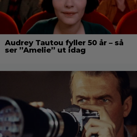
Audrey Tautou fyller 50 år – så
ser ”Amelie” ut idag