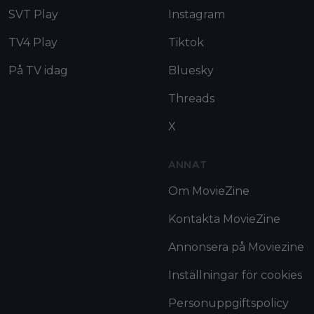
SVT Play
Instagram
TV4 Play
Tiktok
På TV idag
Bluesky
Threads
X
ANNAT
Om MovieZine
Kontakta MovieZine
Annonsera på Moviezine
Inställningar för cookies
Personuppgiftspolicy