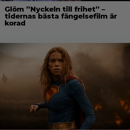
Glöm ”Nyckeln till frihet” –
tidernas bästa fängelsefilm är
korad