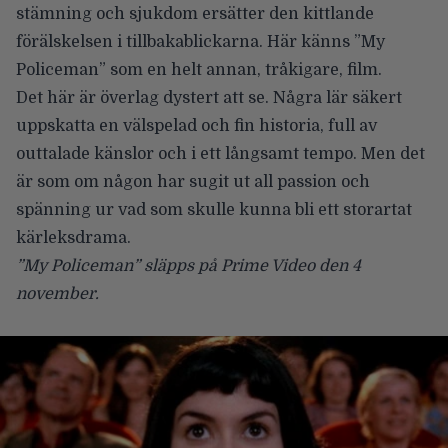
stämning och sjukdom ersätter den kittlande
förälskelsen i tillbakablickarna. Här känns ”My
Policeman” som en helt annan, tråkigare, film.
Det här är överlag dystert att se. Några lär säkert
uppskatta en välspelad och fin historia, full av
outtalade känslor och i ett långsamt tempo. Men det
är som om någon har sugit ut all passion och
spänning ur vad som skulle kunna bli ett storartat
kärleksdrama.
”My Policeman” släpps på Prime Video den 4
november.