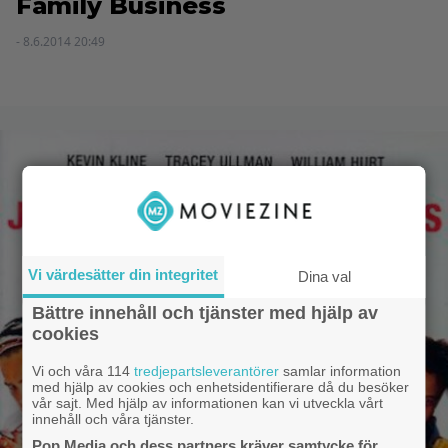
Family Business
- 8.6.2014 20:49
Vi värdesätter din integritet
Dina val
Bättre innehåll och tjänster med hjälp av
cookies
Vi och våra 114
tredjepartsleverantörer
samlar information
med hjälp av cookies och enhetsidentifierare då du besöker
vår sajt. Med hjälp av informationen kan vi utveckla vårt
innehåll och våra tjänster.
Pop Media och dess partners kräver samtycke för