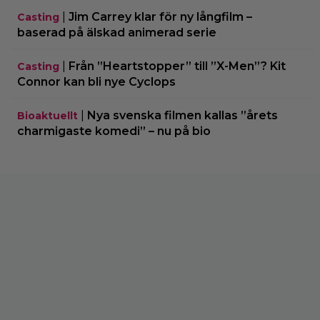
|
Jim Carrey klar för ny långfilm –
Casting
baserad på älskad animerad serie
|
Från ”Heartstopper” till ”X-Men”? Kit
Casting
Connor kan bli nye Cyclops
|
Nya svenska filmen kallas ”årets
Bioaktuellt
charmigaste komedi” – nu på bio