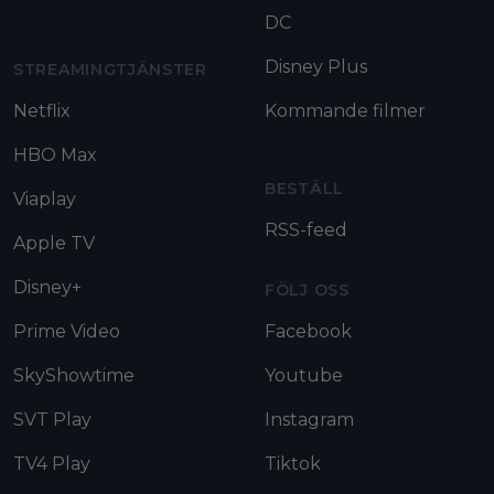
DC
Disney Plus
STREAMINGTJÄNSTER
Netflix
Kommande filmer
HBO Max
BESTÄLL
Viaplay
RSS-feed
Apple TV
Disney+
FÖLJ OSS
Prime Video
Facebook
SkyShowtime
Youtube
SVT Play
Instagram
TV4 Play
Tiktok