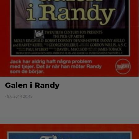
Galen i Randy
- 8.6.2014 20:49