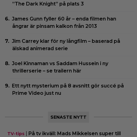
”The Dark Knight” på plats 3
James Gunn fyller 60 år – enda filmen han
ångrar är pinsam kalkon från 2013
Jim Carrey klar för ny långfilm – baserad på
älskad animerad serie
Joel Kinnaman vs Saddam Hussein i ny
thrillerserie – se trailern här
Ett nytt mysterium på 8 avsnitt gör succé på
Prime Video just nu
SENASTE NYTT
|
På tv ikväll: Mads Mikkelsen super till
TV-tips