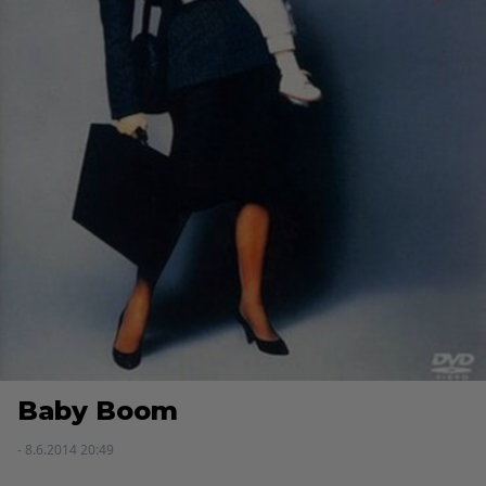
Baby Boom
- 8.6.2014 20:49