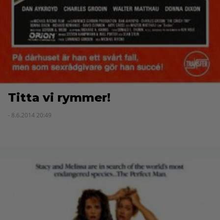
Titta vi rymmer!
- 8.6.2014 20:49