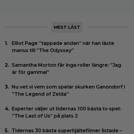
MEST LÄST
Elliot Page ”tappade andan” när han läste
manus till ”The Odyssey”
Samantha Morton får inga roller längre: ”Jag
är för gammal”
Nu vet vi vem som spelar skurken Ganondorf i
”The Legend of Zelda”
Experter väljer ut tidernas 100 bästa tv-spel:
”The Last of Us” på plats 2
Tidernas 30 bästa superhjältefilmer listade –