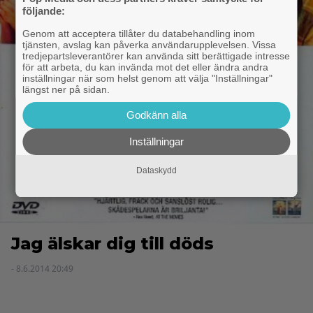
följande:
Genom att acceptera tillåter du databehandling inom
tjänsten, avslag kan påverka användarupplevelsen. Vissa
tredjepartsleverantörer kan använda sitt berättigade intresse
för att arbeta, du kan invända mot det eller ändra andra
inställningar när som helst genom att välja "Inställningar"
längst ner på sidan.
Godkänn alla
Inställningar
Dataskydd
Jag älskar dig till döds
- 8.6.2014 20:49