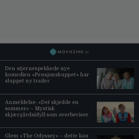
Den stjernespekkede nye
komedien «Pensjonskuppet» har
sluppet ny trailer
Anmeldelse: «Det skjedde en
sommer» – Mystisk
skjærgårdsidyll som overbeviser
Glem «The Odyssey» – dette kan