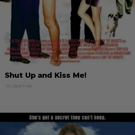
Shut Up and Kiss Me!
- 9.1.2024 11:46