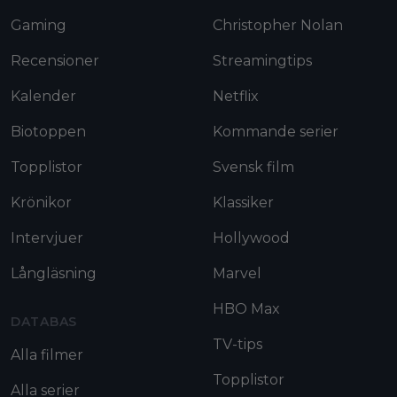
Gaming
Christopher Nolan
Recensioner
Streamingtips
Kalender
Netflix
Biotoppen
Kommande serier
Topplistor
Svensk film
Krönikor
Klassiker
Intervjuer
Hollywood
Långläsning
Marvel
HBO Max
DATABAS
TV-tips
Alla filmer
Topplistor
Alla serier