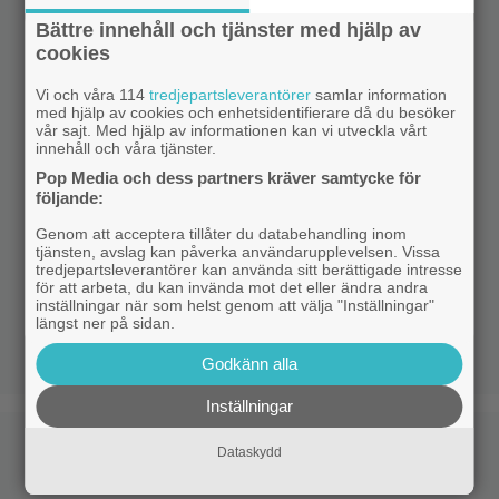
Bättre innehåll och tjänster med hjälp av
cookies
Vi och våra 114
tredjepartsleverantörer
samlar information
med hjälp av cookies och enhetsidentifierare då du besöker
vår sajt. Med hjälp av informationen kan vi utveckla vårt
innehåll och våra tjänster.
Pop Media och dess partners kräver samtycke för
följande:
Genom att acceptera tillåter du databehandling inom
tjänsten, avslag kan påverka användarupplevelsen. Vissa
tredjepartsleverantörer kan använda sitt berättigade intresse
för att arbeta, du kan invända mot det eller ändra andra
inställningar när som helst genom att välja "Inställningar"
längst ner på sidan.
Godkänn alla
Inställningar
Dataskydd