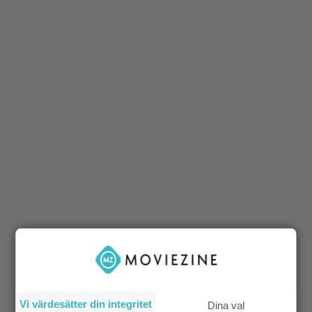
Vi värdesätter din integritet
Dina val