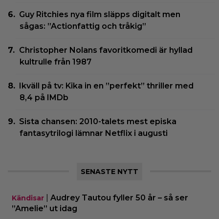
Guy Ritchies nya film släpps digitalt men
sågas: ”Actionfattig och tråkig”
Christopher Nolans favoritkomedi är hyllad
kultrulle från 1987
Ikväll på tv: Kika in en ”perfekt” thriller med
8,4 på IMDb
Sista chansen: 2010-talets mest episka
fantasytrilogi lämnar Netflix i augusti
SENASTE NYTT
|
Audrey Tautou fyller 50 år – så ser
Kändisar
”Amelie” ut idag