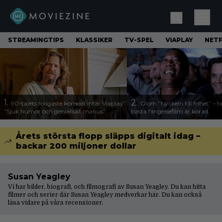
STREAMINGTIPS
KLASSIKER
TV-SPEL
VIAPLAY
NETF
1.
2.
90-talets roligaste komedi intar Viaplay:
Glöm ”Nyckeln till frihet” – t
”Sjuk humor och genialiskt manus”
bästa fängelsefilm är korad
Årets största flopp släpps digitalt idag –
backar 200 miljoner dollar
Susan Yeagley
Vi har bilder, biografi, och filmografi av Susan Yeagley. Du kan hitta
filmer och serier där Susan Yeagley medverkar här. Du kan också
läsa vidare på våra
recensioner
.