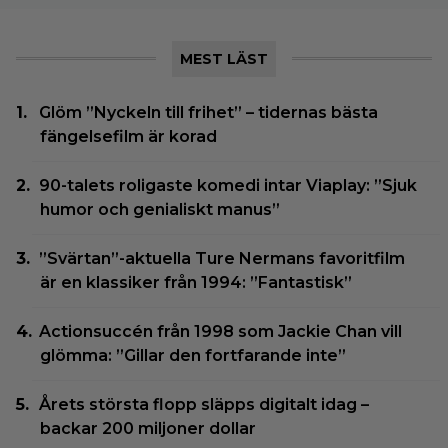
MEST LÄST
Glöm ”Nyckeln till frihet” – tidernas bästa
fängelsefilm är korad
90-talets roligaste komedi intar Viaplay: ”Sjuk
humor och genialiskt manus”
”Svärtan”-aktuella Ture Nermans favoritfilm
är en klassiker från 1994: ”Fantastisk”
Actionsuccén från 1998 som Jackie Chan vill
glömma: ”Gillar den fortfarande inte”
Årets största flopp släpps digitalt idag –
backar 200 miljoner dollar