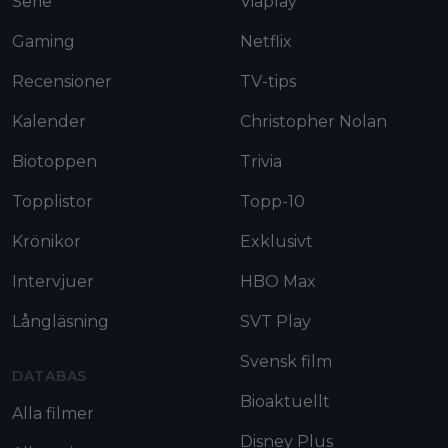
Serie
Viaplay
Gaming
Netflix
Recensioner
TV-tips
Kalender
Christopher Nolan
Biotoppen
Trivia
Topplistor
Topp-10
Krönikor
Exklusivt
Intervjuer
HBO Max
Långläsning
SVT Play
Svensk film
DATABAS
Bioaktuellt
Alla filmer
Disney Plus