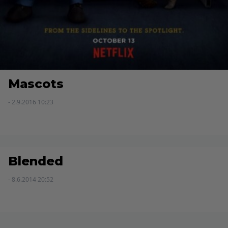
Mascots
- 2.9.2016 10:23
Blended
- 8.6.2014 20:52