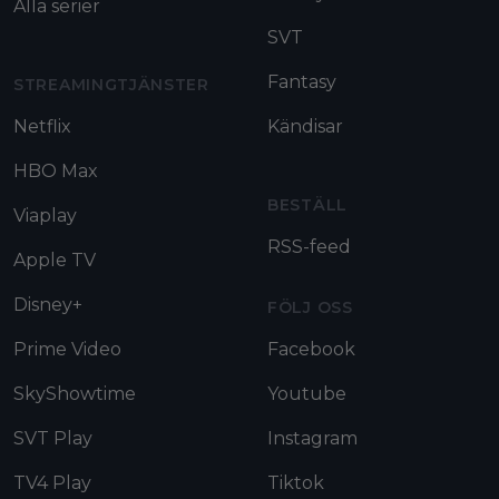
Alla serier
SVT
Fantasy
STREAMINGTJÄNSTER
Netflix
Kändisar
HBO Max
BESTÄLL
Viaplay
RSS-feed
Apple TV
Disney+
FÖLJ OSS
Prime Video
Facebook
SkyShowtime
Youtube
SVT Play
Instagram
TV4 Play
Tiktok