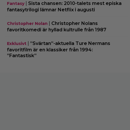
|
Sista chansen: 2010-talets mest episka
Fantasy
fantasytrilogi lämnar Netflix i augusti
|
Christopher Nolans
Christopher Nolan
favoritkomedi är hyllad kultrulle från 1987
|
”Svärtan”-aktuella Ture Nermans
Exklusivt
favoritfilm är en klassiker från 1994:
”Fantastisk”