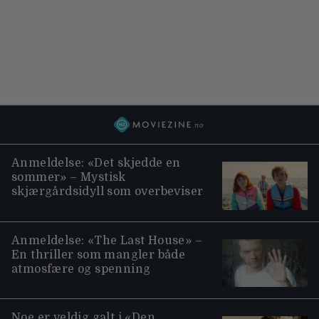
Anmeldelse: «Det skjedde en
sommer» – Mystisk
skjærgårdsidyll som overbeviser
Anmeldelse: «The Last House» –
En thriller som mangler både
atmosfære og spenning
Noe er veldig galt i «Den