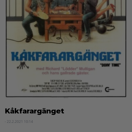
Kåkfarargänget
- 22.2.2021 10:14