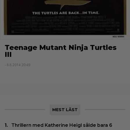
Teenage Mutant Ninja Turtles
III
- 8.6.2014 20:49
MEST LÄST
Thrillern med Katherine Heigl sålde bara 6