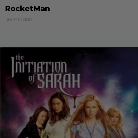
RocketMan
- 8.6.2014 20:51