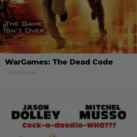
WarGames: The Dead Code
- 11.10.2014 15:42