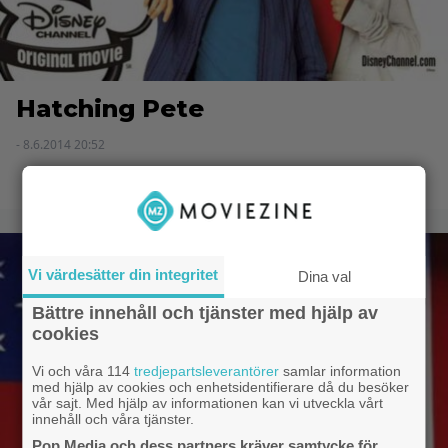
Hatching Pete
- 8.6.2014 20:52
Vi värdesätter din integritet
Dina val
Bättre innehåll och tjänster med hjälp av
cookies
Vi och våra 114
tredjepartsleverantörer
samlar information
med hjälp av cookies och enhetsidentifierare då du besöker
vår sajt. Med hjälp av informationen kan vi utveckla vårt
innehåll och våra tjänster.
Pop Media och dess partners kräver samtycke för