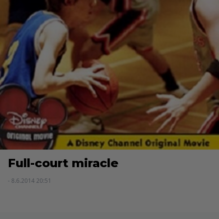
Full-court miracle
- 8.6.2014 20:51