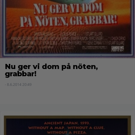
Nu ger vi dom på nöten,
grabbar!
- 8.6.2014 20:49