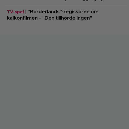
|
”Borderlands”-regissören om
TV-spel
kalkonfilmen – ”Den tillhörde ingen”