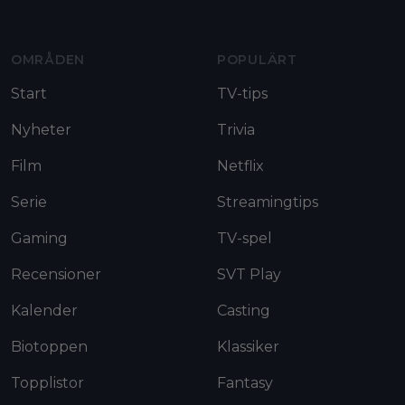
OMRÅDEN
POPULÄRT
Start
TV-tips
Nyheter
Trivia
Film
Netflix
Serie
Streamingtips
Gaming
TV-spel
Recensioner
SVT Play
Kalender
Casting
Biotoppen
Klassiker
Topplistor
Fantasy