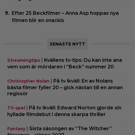
Efter 25 Beckfilmer – Anna Asp hoppas nya
filmen blir en snackis
SENASTE NYTT
|
Kvällens tv-tips: Du kan inte ana
Streamingtips
vem som är mördaren i ”Beck” nummer 20
|
På tv ikväll: En av Nolans
Christopher Nolan
bästa filmer fyller 20 – gick nästan till en annan
regissör
|
På tv ikväll: Edward Norton gjorde sin
TV-spel
hyllade filmdebut i denna skarpa thriller
|
Sista säsongen av ”The Witcher”
Fantasy