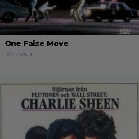
One False Move
- 8.6.2014 20:51