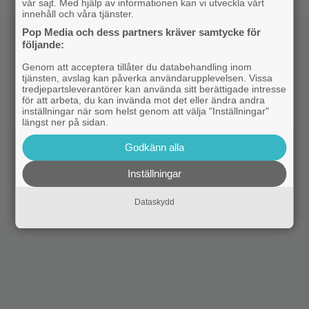
vår sajt. Med hjälp av informationen kan vi utveckla vårt
innehåll och våra tjänster.
Pop Media och dess partners kräver samtycke för
följande:
Genom att acceptera tillåter du databehandling inom
tjänsten, avslag kan påverka användarupplevelsen. Vissa
tredjepartsleverantörer kan använda sitt berättigade intresse
för att arbeta, du kan invända mot det eller ändra andra
inställningar när som helst genom att välja "Inställningar"
längst ner på sidan.
Godkänn alla
Inställningar
Dataskydd