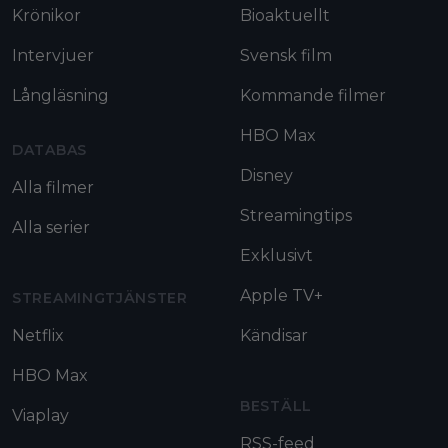
Krönikor
Bioaktuellt
Intervjuer
Svensk film
Långläsning
Kommande filmer
HBO Max
DATABAS
Disney
Alla filmer
Streamingtips
Alla serier
Exklusivt
Apple TV+
STREAMINGTJÄNSTER
Netflix
Kändisar
HBO Max
BESTÄLL
Viaplay
RSS-feed