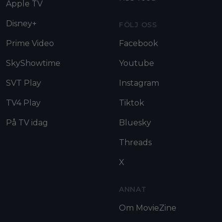
Apple TV
Disney+
FÖLJ OSS
Prime Video
Facebook
SkyShowtime
Youtube
SVT Play
Instagram
TV4 Play
Tiktok
På TV idag
Bluesky
Threads
X
ANNAT
Om MovieZine