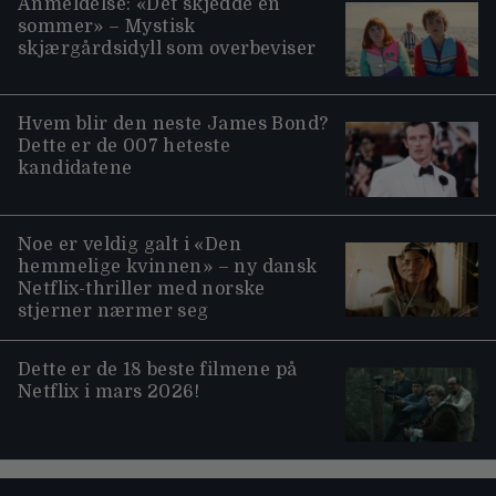
Anmeldelse: «Det skjedde en
sommer» – Mystisk
skjærgårdsidyll som overbeviser
Hvem blir den neste James Bond?
Dette er de 007 heteste
kandidatene
Noe er veldig galt i «Den
hemmelige kvinnen» – ny dansk
Netflix-thriller med norske
stjerner nærmer seg
Dette er de 18 beste filmene på
Netflix i mars 2026!
Moviezine footer navigation