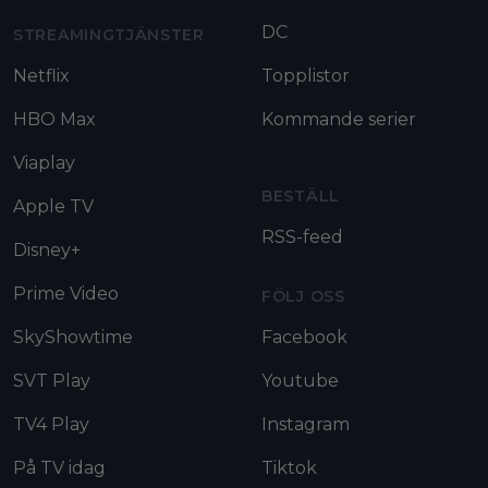
DC
STREAMINGTJÄNSTER
Netflix
Topplistor
HBO Max
Kommande serier
Viaplay
BESTÄLL
Apple TV
RSS-feed
Disney+
Prime Video
FÖLJ OSS
SkyShowtime
Facebook
SVT Play
Youtube
TV4 Play
Instagram
På TV idag
Tiktok