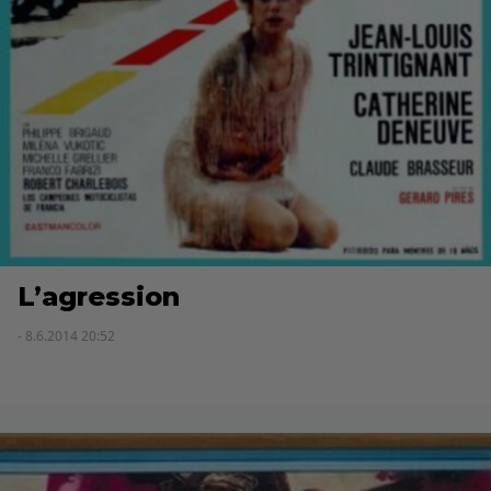
L’agression
- 8.6.2014 20:52