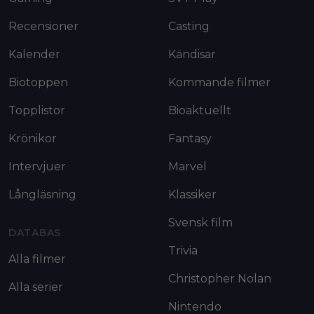
Recensioner
Casting
Kalender
Kändisar
Biotoppen
Kommande filmer
Topplistor
Bioaktuellt
Krönikor
Fantasy
Intervjuer
Marvel
Långläsning
Klassiker
Svensk film
DATABAS
Trivia
Alla filmer
Christopher Nolan
Alla serier
Nintendo