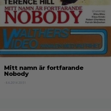
Mitt namn är fortfarande
Nobody
- 8.6.2014 20:51