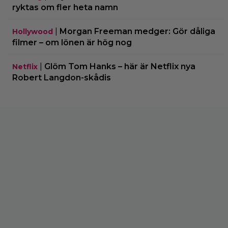
ryktas om fler heta namn
|
Morgan Freeman medger: Gör dåliga
Hollywood
filmer – om lönen är hög nog
|
Glöm Tom Hanks – här är Netflix nya
Netflix
Robert Langdon-skådis