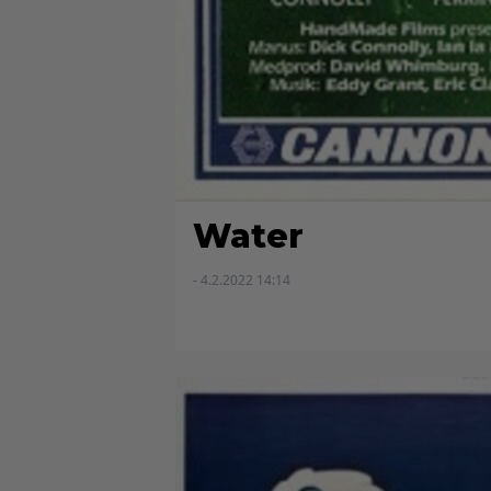
Water
- 4.2.2022 14:14