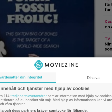
för
fan
Cas
en 
TV-
Nin
som
Kom
som
”Th
värdesätter din integritet
Dina val
Cas
innehåll och tjänster med hjälp av cookies
lån
ani
åra 114
tredjepartsleverantörer
samlar information med hjälp av cookies
ntifierare då du besöker vår sajt. Med hjälp av informationen kan vi utv
ch våra tjänster.
a och dess partners kräver samtycke för följande: