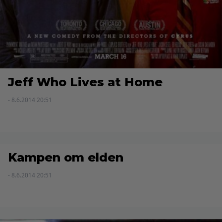
Jeff Who Lives at Home
- 8.6.2014 20:51
Kampen om elden
- 8.6.2014 20:51