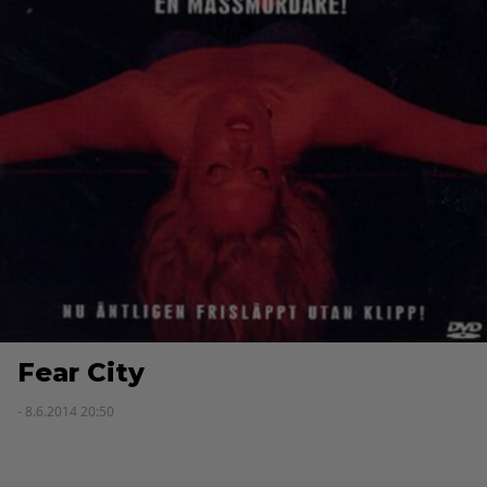
Fear City
- 8.6.2014 20:50