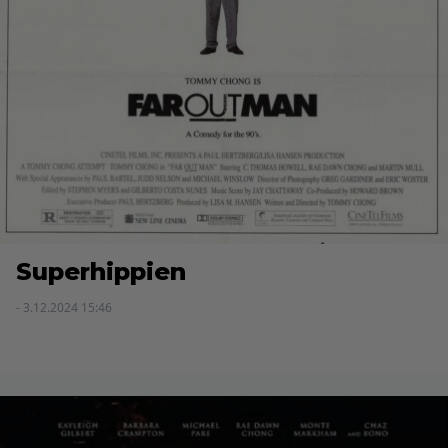
Superhippien
- 3.12.2024 15:46