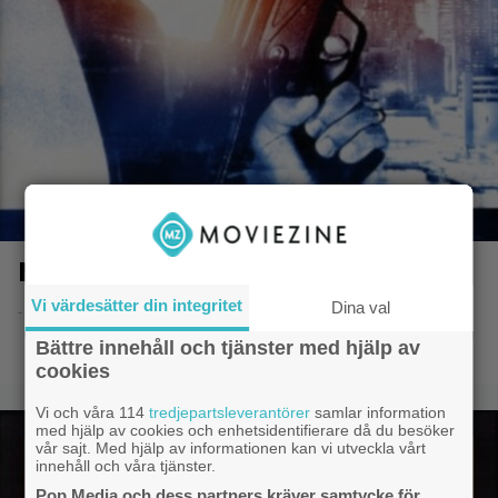
Mask of Death
Vi värdesätter din integritet
Dina val
- 22.6.2015 22:21
Bättre innehåll och tjänster med hjälp av
cookies
Vi och våra 114
tredjepartsleverantörer
samlar information
med hjälp av cookies och enhetsidentifierare då du besöker
vår sajt. Med hjälp av informationen kan vi utveckla vårt
innehåll och våra tjänster.
Pop Media och dess partners kräver samtycke för