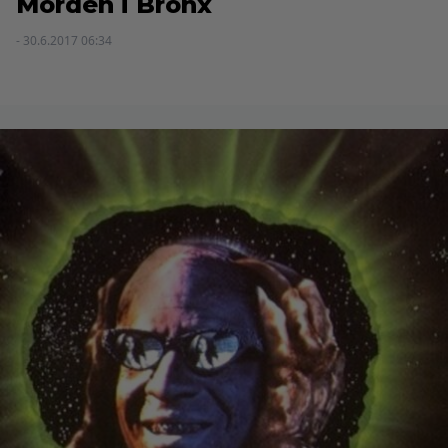
Morden i Bronx
- 30.6.2017 06:34