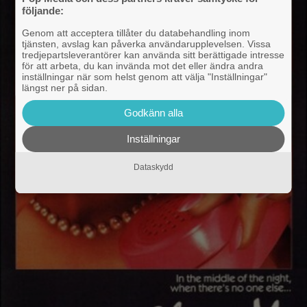
följande:
Genom att acceptera tillåter du databehandling inom
tjänsten, avslag kan påverka användarupplevelsen. Vissa
tredjepartsleverantörer kan använda sitt berättigade intresse
för att arbeta, du kan invända mot det eller ändra andra
inställningar när som helst genom att välja "Inställningar"
längst ner på sidan.
Godkänn alla
Inställningar
Dataskydd