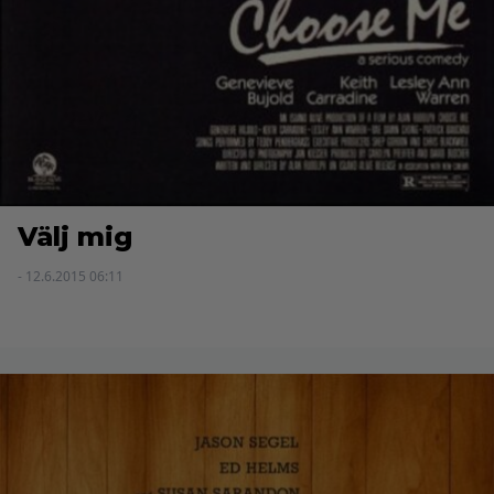
Välj mig
- 12.6.2015 06:11