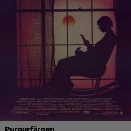
Purpurfärgen