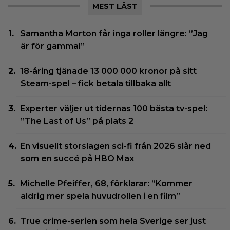
MEST LÄST
Samantha Morton får inga roller längre: ”Jag
är för gammal”
18-åring tjänade 13 000 000 kronor på sitt
Steam-spel – fick betala tillbaka allt
Experter väljer ut tidernas 100 bästa tv-spel:
”The Last of Us” på plats 2
En visuellt storslagen sci-fi från 2026 slår ned
som en succé på HBO Max
Michelle Pfeiffer, 68, förklarar: ”Kommer
aldrig mer spela huvudrollen i en film”
True crime-serien som hela Sverige ser just