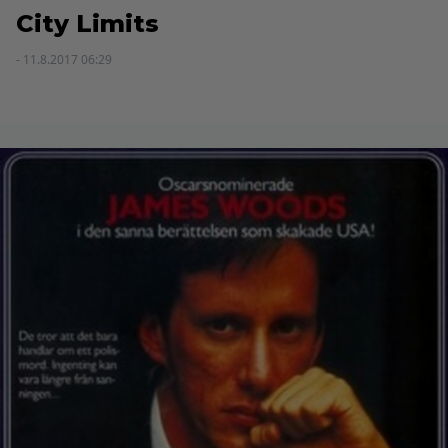
City Limits
- 11.8.2017 06:29