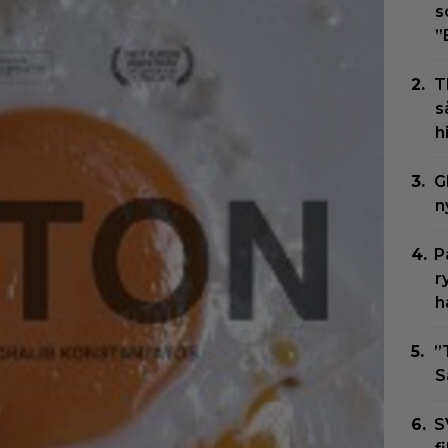
s
”
T
s
h
G
n
P
r
h
”
S
S