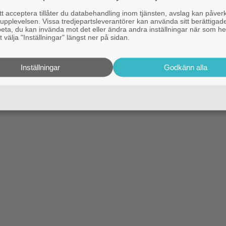
 acceptera tillåter du databehandling inom tjänsten, avslag kan påver
pplevelsen. Vissa tredjepartsleverantörer kan använda sitt berättigade
rbeta, du kan invända mot det eller ändra andra inställningar när som he
 välja "Inställningar" längst ner på sidan.
Inställningar
Godkänn alla