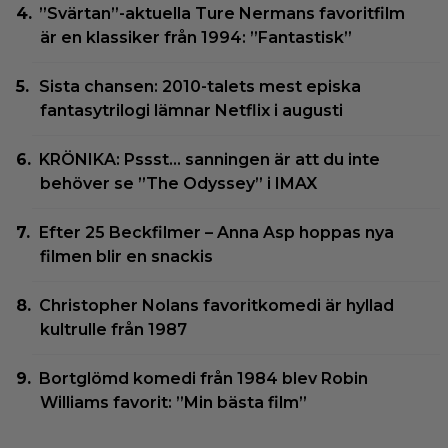
”Svärtan”-aktuella Ture Nermans favoritfilm
är en klassiker från 1994: ”Fantastisk”
Sista chansen: 2010-talets mest episka
fantasytrilogi lämnar Netflix i augusti
KRÖNIKA: Pssst… sanningen är att du inte
behöver se ”The Odyssey” i IMAX
Efter 25 Beckfilmer – Anna Asp hoppas nya
filmen blir en snackis
Christopher Nolans favoritkomedi är hyllad
kultrulle från 1987
Bortglömd komedi från 1984 blev Robin
Williams favorit: ”Min bästa film”