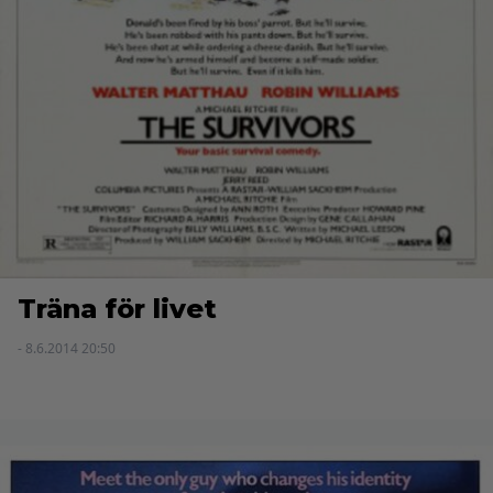
Träna för livet
- 8.6.2014 20:50