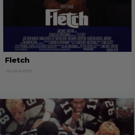
Fletch
- 8.6.2014 20:50