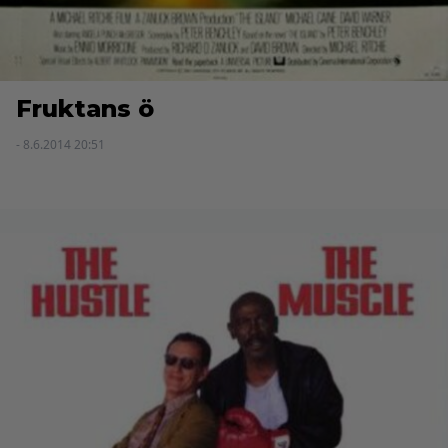
Fruktans ö
- 8.6.2014 20:51