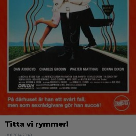
Titta vi rymmer!
- 8.6.2014 20:49