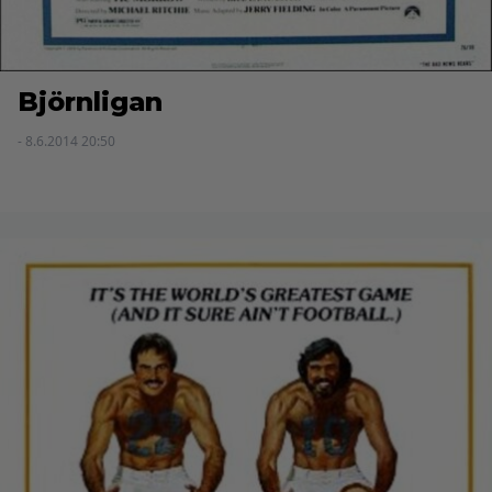
Björnligan
- 8.6.2014 20:50