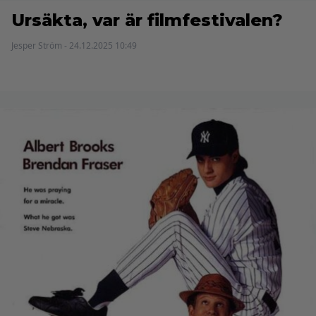
Ursäkta, var är filmfestivalen?
Jesper Ström - 24.12.2025 10:49