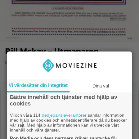
Bill Mckay – Utmanaren
Julian - 8.6.2014 20:50
Vi värdesätter din integritet
Dina val
Bättre innehåll och tjänster med hjälp av
cookies
Vi och våra 114
tredjepartsleverantörer
samlar information
med hjälp av cookies och enhetsidentifierare då du besöker
vår sajt. Med hjälp av informationen kan vi utveckla vårt
innehåll och våra tjänster.
Pop Media och dess partners kräver samtycke för