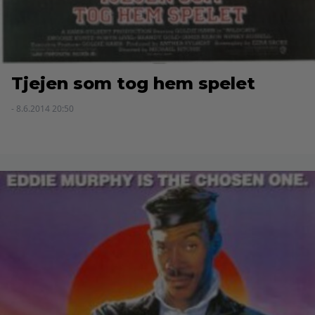
Tjejen som tog hem spelet
- 8.6.2014 20:50