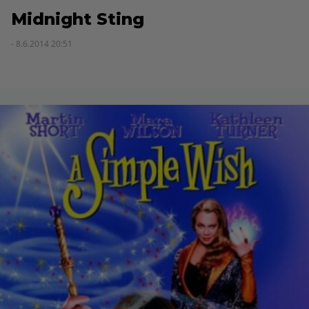
Midnight Sting
- 8.6.2014 20:51