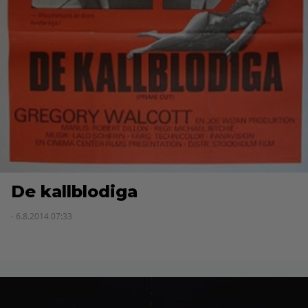
De kallblodiga
- 6.8.2014 07:33