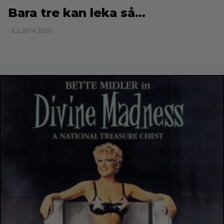
Bara tre kan leka så…
- 8.6.2014 20:50