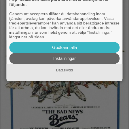
följande:
Genom att acceptera tillåter du databehandling inom
tjänsten, avslag kan påverka användarupplevelsen. Vissa
tredjepartsleverantörer kan använda sitt berättigade intresse
för att arbeta, du kan invända mot det eller ändra andra
inställningar när som helst genom att välja "Inställningar"
längst ner på sidan.
Godkänn alla
Inställningar
Dataskydd