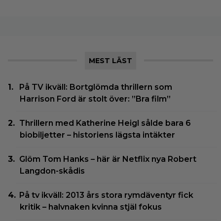
MEST LÄST
På TV ikväll: Bortglömda thrillern som
Harrison Ford är stolt över: ”Bra film”
Thrillern med Katherine Heigl sålde bara 6
biobiljetter – historiens lägsta intäkter
Glöm Tom Hanks – här är Netflix nya Robert
Langdon-skådis
På tv ikväll: 2013 års stora rymdäventyr fick
kritik – halvnaken kvinna stjäl fokus