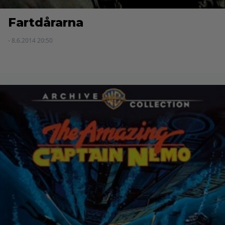
Fartdårarna
- 8.6.2014 20:50