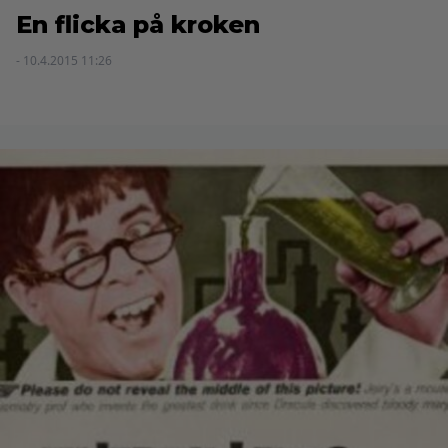
En flicka på kroken
- 10.4.2015 11:26