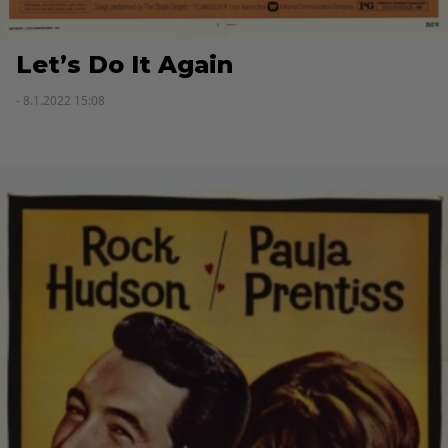
Let’s Do It Again
- 8.1.2022 15:08