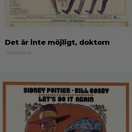
Det är inte möjligt, doktorn
- 3.9.2022 09:33