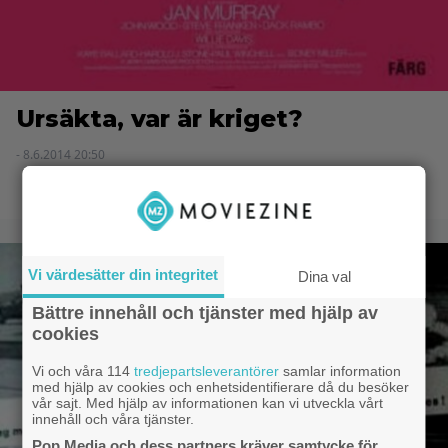
Ursäkta, var är kriget?
- 8.6.2014 20:50
Vi värdesätter din integritet
Dina val
Bättre innehåll och tjänster med hjälp av
cookies
Vi och våra 114
tredjepartsleverantörer
samlar information
med hjälp av cookies och enhetsidentifierare då du besöker
vår sajt. Med hjälp av informationen kan vi utveckla vårt
innehåll och våra tjänster.
Pop Media och dess partners kräver samtycke för