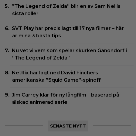
”The Legend of Zelda” blir en av Sam Neills
sista roller
SVT Play har precis lagt till 17 nya filmer – här
är mina 3 bästa tips
Nu vet vi vem som spelar skurken Ganondorf i
”The Legend of Zelda”
Netflix har lagt ned David Finchers
amerikanska ”Squid Game”-spinoff
Jim Carrey klar för ny långfilm – baserad på
älskad animerad serie
SENASTE NYTT