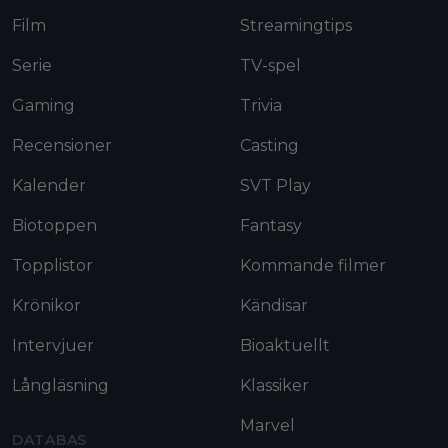
Film
Streamingtips
Serie
TV-spel
Gaming
Trivia
Recensioner
Casting
Kalender
SVT Play
Biotoppen
Fantasy
Topplistor
Kommande filmer
Krönikor
Kändisar
Intervjuer
Bioaktuellt
Långläsning
Klassiker
Marvel
DATABAS